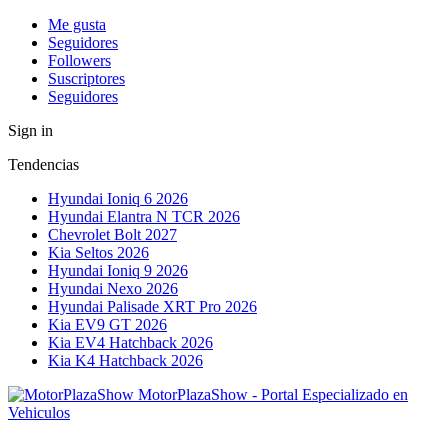
Me gusta
Seguidores
Followers
Suscriptores
Seguidores
Sign in
Tendencias
Hyundai Ioniq 6 2026
Hyundai Elantra N TCR 2026
Chevrolet Bolt 2027
Kia Seltos 2026
Hyundai Ioniq 9 2026
Hyundai Nexo 2026
Hyundai Palisade XRT Pro 2026
Kia EV9 GT 2026
Kia EV4 Hatchback 2026
Kia K4 Hatchback 2026
MotorPlazaShow - Portal Especializado en
Vehiculos