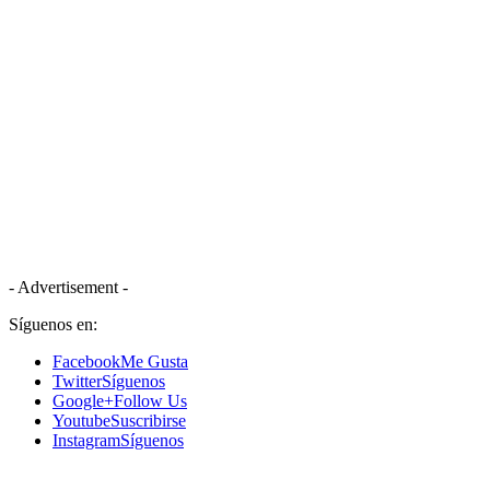
- Advertisement -
Síguenos en:
Facebook
Me Gusta
Twitter
Síguenos
Google+
Follow Us
Youtube
Suscribirse
Instagram
Síguenos