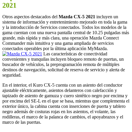
2021
Otros aspectos destacados del
Mazda CX-5 2021
incluyen un
sistema de información y entretenimiento mejorado en toda la gama
y la introducción de Servicios conectados. Todos los modelos de la
gama cuentan con una nueva pantalla central de 10.25 pulgadas más
grande, más rápida y más clara, una operación Mazda Connect
Commander más intuitiva y una gama ampliada de servicios
conectados operables por la última aplicación MyMazda.
Las características de conectividad
convenientes y tranquilas incluyen bloqueo remoto de puertas, un
buscador de vehículos, la preprogramación remota de múltiples
destinos de navegación, solicitud de reserva de servicio y alerta de
seguridad.
En el interior, el Kuro CX-5 cuenta con un asiento del conductor
ajustable eléctricamente, asientos delanteros con calefacción y
tapizado de asiento de gamuza y cuero sintético negro por encima y
por encima del SE-L en el que se basa, mientras que complementa el
exterior único, la cabina cuenta con inserciones de puerta y tablero
negro además de costuras rojas en los asientos, el volante, las
rodilleras, el marco de la palanca de cambios, el apoyabrazos y el
marco de las puertas.