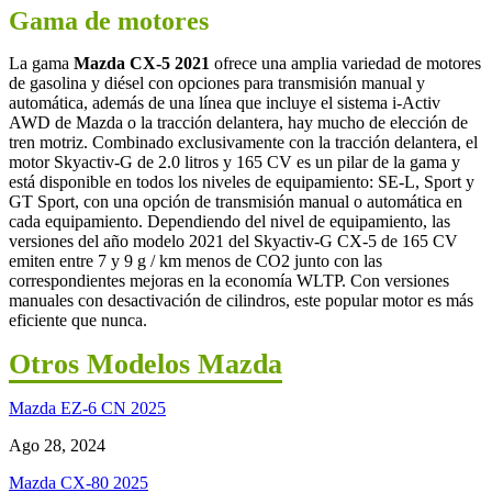
Gama de motores
La gama
Mazda CX-5 2021
ofrece una amplia variedad de motores
de gasolina y diésel con opciones para transmisión manual y
automática, además de una línea que incluye el sistema i-Activ
AWD de Mazda o la tracción delantera, hay mucho de elección de
tren motriz. Combinado exclusivamente con la tracción delantera, el
motor Skyactiv-G de 2.0 litros y 165 CV es un pilar de la gama y
está disponible en todos los niveles de equipamiento: SE-L, Sport y
GT Sport, con una opción de transmisión manual o automática en
cada equipamiento. Dependiendo del nivel de equipamiento, las
versiones del año modelo 2021 del Skyactiv-G CX-5 de 165 CV
emiten entre 7 y 9 g / km menos de CO2 junto con las
correspondientes mejoras en la economía WLTP. Con versiones
manuales con desactivación de cilindros, este popular motor es más
eficiente que nunca.
Otros Modelos Mazda
Mazda EZ-6 CN 2025
Ago 28, 2024
Mazda CX-80 2025