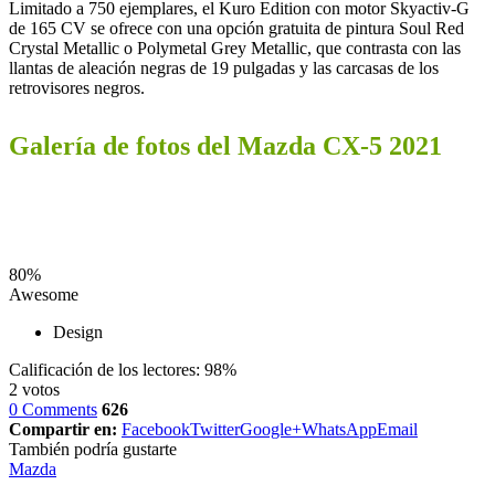
Limitado a 750 ejemplares, el Kuro Edition con motor Skyactiv-G
de 165 CV se ofrece con una opción gratuita de pintura Soul Red
Crystal Metallic o Polymetal Grey Metallic, que contrasta con las
llantas de aleación negras de 19 pulgadas y las carcasas de los
retrovisores negros.
Galería de fotos del Mazda CX-5 2021
80
%
Awesome
Design
Calificación de los lectores:
98%
2
votos
0 Comments
626
Compartir en:
Facebook
Twitter
Google+
WhatsApp
Email
También podría gustarte
Mazda