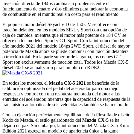
inyección directa de 194ps cambia sin problemas entre el
funcionamiento de cuatro y dos cilindros para mejorar la economía
de combustible en el mundo real sin costo para el rendimiento.
El popular motor diésel Skyactiv-D de 150 CV se ofrece con
tracción delantera en los modelos SE-L y Sport con una opción de
caja de cambios, mientras que el motor más potente de 184 CV se
ofrece en los modelos Sport y GT Sport. Con la introducción del
año modelo 2021 del modelo 184ps 2WD Sport, el diésel de mayor
potencia de Mazda ahora se puede combinar con tracción delantera
o tracción total. En la parte superior de la gama, los coches GT
Sport son exclusivamente de tracción total. Todos los Mazda CX-5
diésel 2021 se actualizaron para cumplir con RDE2.
En todos los motores, el
Mazda CX-5 2021
se beneficia de la
calibración optimizada del pedal del acelerador para una mejor
respuesta y control con una respuesta mejorada del motor a las
entradas del acelerador, mientras que la capacidad de respuesta de la
transmisión automática de seis velocidades también se ha mejorado.
Con su ejecución perfectamente equilibrada de la filosofía de diseño
Kodo de Mazda, el estilo galardonado del
Mazda CX-5
se ha
dejado en paz. Sin embargo, la introducción del Mazda CX-5 Kuro
Edition 2021 agrega un modelo de apariencia única a la gama.