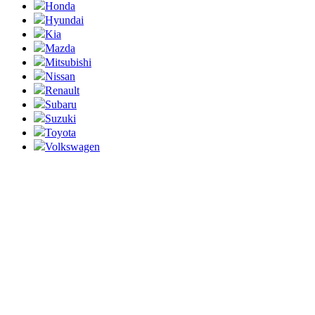
Honda
Hyundai
Kia
Mazda
Mitsubishi
Nissan
Renault
Subaru
Suzuki
Toyota
Volkswagen