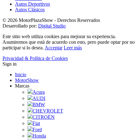
Autos Deportivos
Autos Clásicos
© 2026 MotorPlazaShow - Derechos Reservados
Desarrollado por:
Digital Studio
Este sitio web utiliza cookies para mejorar su experiencia.
Asumiremos que está de acuerdo con esto, pero puede optar por no
participar si lo desea.
Acceptar
Leer más
Privacidad & Política de Cookies
Sign in
Inicio
MotorShow
Marcas
Acura
AUDI
BMW
CHEVROLET
CITROËN
Fiat
Ford
Honda