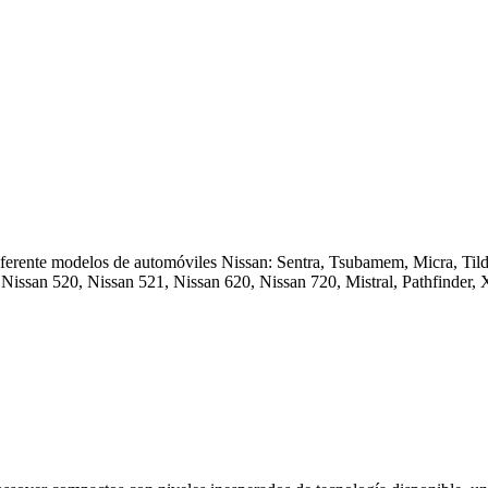
diferente modelos de automóviles Nissan: Sentra, Tsubamem, Micra, Tilda
ol, Nissan 520, Nissan 521, Nissan 620, Nissan 720, Mistral, Pathfinder