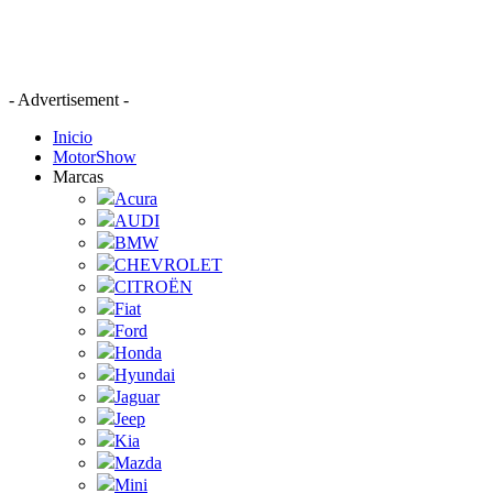
- Advertisement -
Inicio
MotorShow
Marcas
Acura
AUDI
BMW
CHEVROLET
CITROËN
Fiat
Ford
Honda
Hyundai
Jaguar
Jeep
Kia
Mazda
Mini