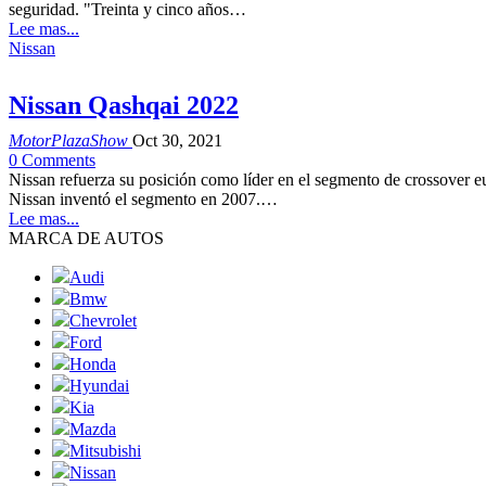
seguridad. "Treinta y cinco años…
Lee mas...
Nissan
Nissan Qashqai 2022
MotorPlazaShow
Oct 30, 2021
0 Comments
Nissan refuerza su posición como líder en el segmento de crossover 
Nissan inventó el segmento en 2007.…
Lee mas...
MARCA DE AUTOS
Audi
Bmw
Chevrolet
Ford
Honda
Hyundai
Kia
Mazda
Mitsubishi
Nissan