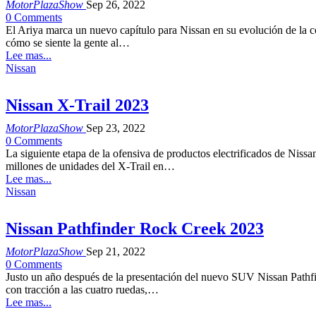
MotorPlazaShow
Sep 26, 2022
0 Comments
El Ariya marca un nuevo capítulo para Nissan en su evolución de la con
cómo se siente la gente al…
Lee mas...
Nissan
Nissan X-Trail 2023
MotorPlazaShow
Sep 23, 2022
0 Comments
La siguiente etapa de la ofensiva de productos electrificados de Nissa
millones de unidades del X-Trail en…
Lee mas...
Nissan
Nissan Pathfinder Rock Creek 2023
MotorPlazaShow
Sep 21, 2022
0 Comments
Justo un año después de la presentación del nuevo SUV Nissan Pathfin
con tracción a las cuatro ruedas,…
Lee mas...