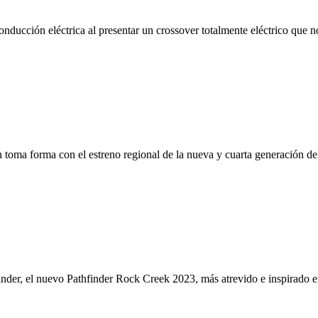
ducción eléctrica al presentar un crossover totalmente eléctrico que no
n toma forma con el estreno regional de la nueva y cuarta generación del
der, el nuevo Pathfinder Rock Creek 2023, más atrevido e inspirado en