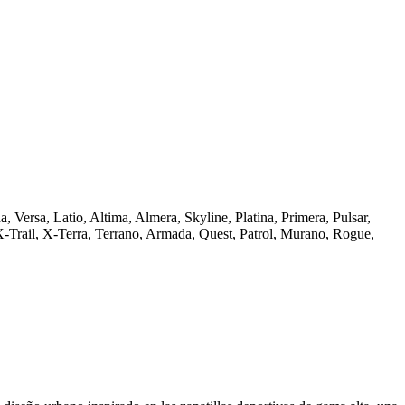
, Versa, Latio, Altima, Almera, Skyline, Platina, Primera, Pulsar,
, X-Trail, X-Terra, Terrano, Armada, Quest, Patrol, Murano, Rogue,