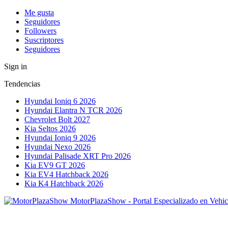
Me gusta
Seguidores
Followers
Suscriptores
Seguidores
Sign in
Tendencias
Hyundai Ioniq 6 2026
Hyundai Elantra N TCR 2026
Chevrolet Bolt 2027
Kia Seltos 2026
Hyundai Ioniq 9 2026
Hyundai Nexo 2026
Hyundai Palisade XRT Pro 2026
Kia EV9 GT 2026
Kia EV4 Hatchback 2026
Kia K4 Hatchback 2026
MotorPlazaShow - Portal Especializado en Vehic