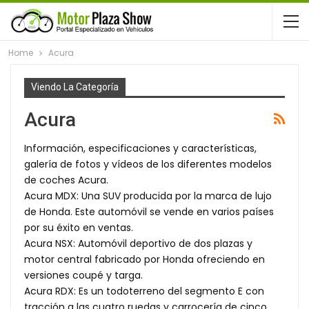
Home
Acura
Viendo La Categoría
Acura
Información, especificaciones y características,
galería de fotos y vídeos de los diferentes modelos
de coches Acura.
Acura MDX: Una SUV producida por la marca de lujo
de Honda. Este automóvil se vende en varios países
por su éxito en ventas.
Acura NSX: Automóvil deportivo de dos plazas y
motor central fabricado por Honda ofreciendo en
versiones coupé y targa.
Acura RDX: Es un todoterreno del segmento E con
tracción a las cuatro ruedas y carrocería de cinco