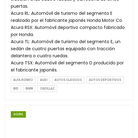
puertas.
Acura RL: Automóvil de turismo del segmento E
realizado por el fabricante japonés Honda Motor Co.
Acura RSX: Automóvil deportivo compacto fabricado
por Honda.
Acura TL: Automóvil de turismo del segmento E, un
sedán de cuatro puertas equipado con tracción
delantera o cuatro ruedas.
Acura TSX: Automóvil del segmento D producido por
el fabricante japonés.
ALFA ROMEO
AUDI
AUTOS CLÁSICOS
AUTOS DEPORTIVOS
BID
BMW
CADILLAC
ACURA