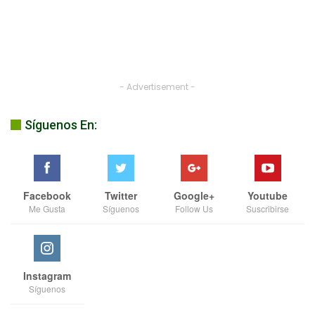
- Advertisement -
Síguenos En:
Facebook
Twitter
Google+
Youtube
Me Gusta
Síguenos
Follow Us
Suscribirse
Instagram
Síguenos