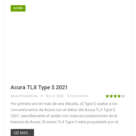
ACURA
Acura TLX Type S 2021
MotorPlazaShow
Nov 4, 2022
0 Comments
Por primera vez en más de una década, el Type S vuelve a los
concesionarios de Acura con el debut del Acura TLX Type S
2021, sencillamente el sedán con mejores prestaciones de la
historia de Acura. El nuevo TLX Type S está propulsado por el…
LEE MAS...