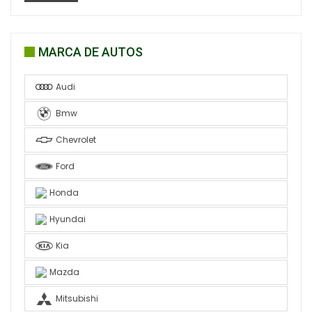
MARCA DE AUTOS
Audi
Bmw
Chevrolet
Ford
Honda
Hyundai
Kia
Mazda
Mitsubishi