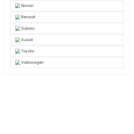
Nissan
Renault
Subaru
Suzuki
Toyota
Volkswagen