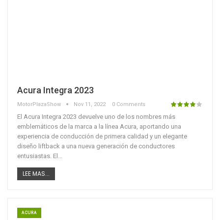
Acura Integra 2023
MotorPlazaShow
Nov 11, 2022
0 Comments
El Acura Integra 2023 devuelve uno de los nombres más
emblemáticos de la marca a la línea Acura, aportando una
experiencia de conducción de primera calidad y un elegante
diseño liftback a una nueva generación de conductores
entusiastas. El…
LEE MAS...
ACURA