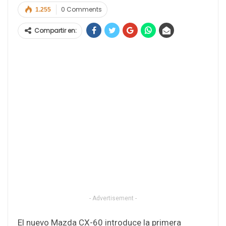
0 Comments
1.255
Compartir en:
- Advertisement -
El nuevo Mazda CX-60 introduce la primera