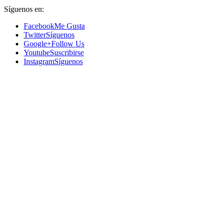
Síguenos en:
Facebook
Me Gusta
Twitter
Síguenos
Google+
Follow Us
Youtube
Suscribirse
Instagram
Síguenos