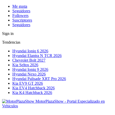
Me gusta
Seguidores
Followers
Suscriptores
Seguidores
Sign in
Tendencias
Hyundai Ioniq 6 2026
Hyundai Elantra N TCR 2026
Chevrolet Bolt 2027
Kia Seltos 2026
Hyundai Ioniq 9 2026
Hyundai Nexo 2026
Hyundai Palisade XRT Pro 2026
Kia EV9 GT 2026
Kia EV4 Hatchback 2026
Kia K4 Hatchback 2026
MotorPlazaShow - Portal Especializado en
Vehiculos