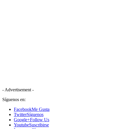
- Advertisement -
Síguenos en:
Facebook
Me Gusta
Twitter
Síguenos
Google+
Follow Us
Youtube
Suscribirse