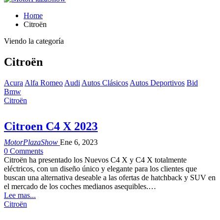
Home
Citroën
Viendo la categoría
Citroën
Acura
Alfa Romeo
Audi
Autos Clásicos
Autos Deportivos
Bid
Bmw
Citroën
Citroen C4 X 2023
MotorPlazaShow
Ene 6, 2023
0 Comments
Citroën ha presentado los Nuevos C4 X y C4 X totalmente
eléctricos, con un diseño único y elegante para los clientes que
buscan una alternativa deseable a las ofertas de hatchback y SUV en
el mercado de los coches medianos asequibles.…
Lee mas...
Citroën