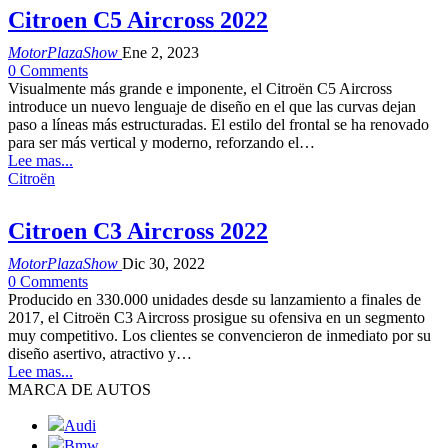
Citroen C5 Aircross 2022
MotorPlazaShow
Ene 2, 2023
0 Comments
Visualmente más grande e imponente, el Citroën C5 Aircross
introduce un nuevo lenguaje de diseño en el que las curvas dejan
paso a líneas más estructuradas. El estilo del frontal se ha renovado
para ser más vertical y moderno, reforzando el…
Lee mas...
Citroën
Citroen C3 Aircross 2022
MotorPlazaShow
Dic 30, 2022
0 Comments
Producido en 330.000 unidades desde su lanzamiento a finales de
2017, el Citroën C3 Aircross prosigue su ofensiva en un segmento
muy competitivo. Los clientes se convencieron de inmediato por su
diseño asertivo, atractivo y…
Lee mas...
MARCA DE AUTOS
Audi
Bmw