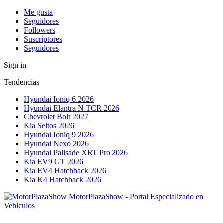
Me gusta
Seguidores
Followers
Suscriptores
Seguidores
Sign in
Tendencias
Hyundai Ioniq 6 2026
Hyundai Elantra N TCR 2026
Chevrolet Bolt 2027
Kia Seltos 2026
Hyundai Ioniq 9 2026
Hyundai Nexo 2026
Hyundai Palisade XRT Pro 2026
Kia EV9 GT 2026
Kia EV4 Hatchback 2026
Kia K4 Hatchback 2026
MotorPlazaShow - Portal Especializado en
Vehiculos