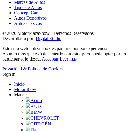
Marcas de Autos
Tipos de Autos
Concept Cars
Autos Deportivos
Autos Clásicos
© 2026 MotorPlazaShow - Derechos Reservados
Desarrollado por:
Digital Studio
Este sitio web utiliza cookies para mejorar su experiencia.
Asumiremos que está de acuerdo con esto, pero puede optar por no
participar si lo desea.
Acceptar
Leer más
Privacidad & Política de Cookies
Sign in
Inicio
MotorShow
Marcas
Acura
AUDI
BMW
CHEVROLET
CITROËN
Fiat