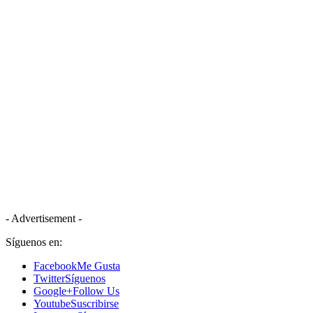
- Advertisement -
Síguenos en:
Facebook
Me Gusta
Twitter
Síguenos
Google+
Follow Us
Youtube
Suscribirse