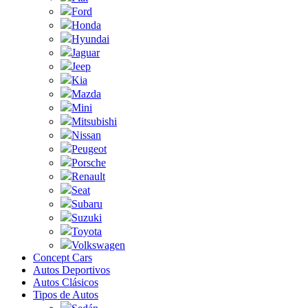
Ford
Honda
Hyundai
Jaguar
Jeep
Kia
Mazda
Mini
Mitsubishi
Nissan
Peugeot
Porsche
Renault
Seat
Subaru
Suzuki
Toyota
Volkswagen
Concept Cars
Autos Deportivos
Autos Clásicos
Tipos de Autos