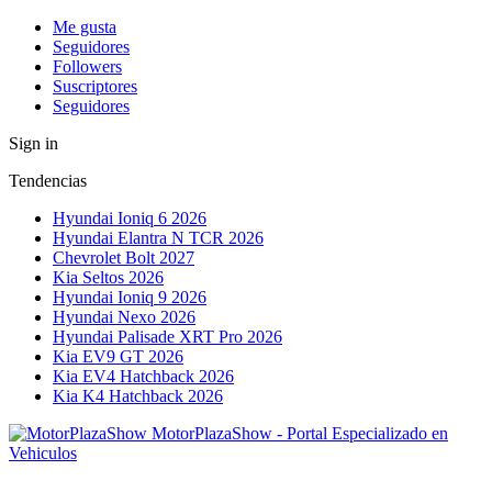
Me gusta
Seguidores
Followers
Suscriptores
Seguidores
Sign in
Tendencias
Hyundai Ioniq 6 2026
Hyundai Elantra N TCR 2026
Chevrolet Bolt 2027
Kia Seltos 2026
Hyundai Ioniq 9 2026
Hyundai Nexo 2026
Hyundai Palisade XRT Pro 2026
Kia EV9 GT 2026
Kia EV4 Hatchback 2026
Kia K4 Hatchback 2026
MotorPlazaShow - Portal Especializado en
Vehiculos