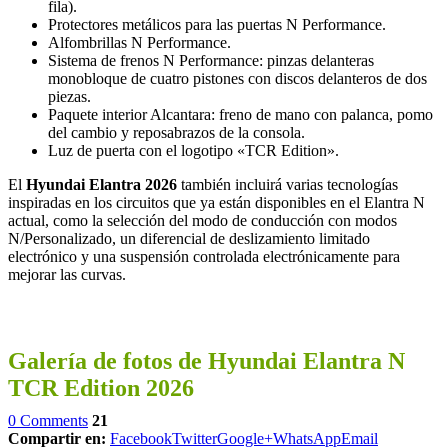
fila).
Protectores metálicos para las puertas N Performance.
Alfombrillas N Performance.
Sistema de frenos N Performance: pinzas delanteras
monobloque de cuatro pistones con discos delanteros de dos
piezas.
Paquete interior Alcantara: freno de mano con palanca, pomo
del cambio y reposabrazos de la consola.
Luz de puerta con el logotipo «TCR Edition».
El
Hyundai Elantra 2026
también incluirá varias tecnologías
inspiradas en los circuitos que ya están disponibles en el Elantra N
actual, como la selección del modo de conducción con modos
N/Personalizado, un diferencial de deslizamiento limitado
electrónico y una suspensión controlada electrónicamente para
mejorar las curvas.
Galería de fotos de Hyundai Elantra N
TCR Edition 2026
0 Comments
21
Compartir en:
Facebook
Twitter
Google+
WhatsApp
Email