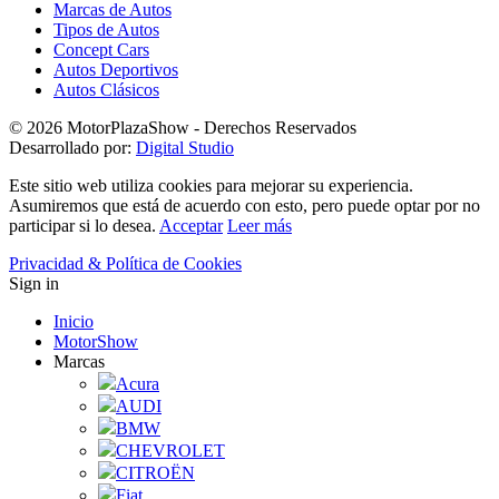
Marcas de Autos
Tipos de Autos
Concept Cars
Autos Deportivos
Autos Clásicos
© 2026 MotorPlazaShow - Derechos Reservados
Desarrollado por:
Digital Studio
Este sitio web utiliza cookies para mejorar su experiencia.
Asumiremos que está de acuerdo con esto, pero puede optar por no
participar si lo desea.
Acceptar
Leer más
Privacidad & Política de Cookies
Sign in
Inicio
MotorShow
Marcas
Acura
AUDI
BMW
CHEVROLET
CITROËN
Fiat