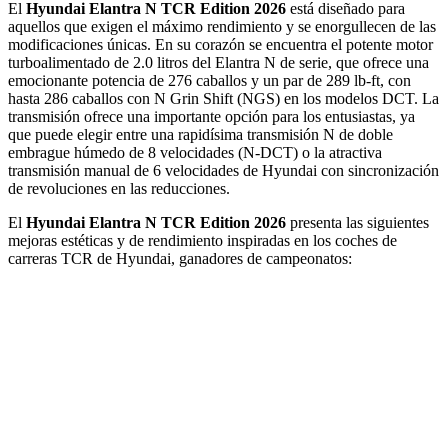
El
Hyundai Elantra N TCR Edition 2026
está diseñado para
aquellos que exigen el máximo rendimiento y se enorgullecen de las
modificaciones únicas. En su corazón se encuentra el potente motor
turboalimentado de 2.0 litros del Elantra N de serie, que ofrece una
emocionante potencia de 276 caballos y un par de 289 lb-ft, con
hasta 286 caballos con N Grin Shift (NGS) en los modelos DCT. La
transmisión ofrece una importante opción para los entusiastas, ya
que puede elegir entre una rapidísima transmisión N de doble
embrague húmedo de 8 velocidades (N-DCT) o la atractiva
transmisión manual de 6 velocidades de Hyundai con sincronización
de revoluciones en las reducciones.
El
Hyundai Elantra N TCR Edition 2026
presenta las siguientes
mejoras estéticas y de rendimiento inspiradas en los coches de
carreras TCR de Hyundai, ganadores de campeonatos: