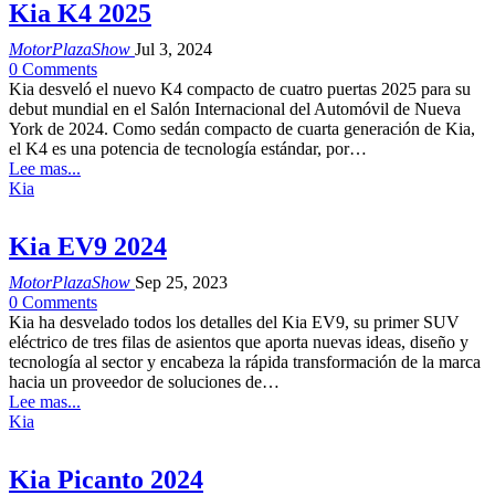
Kia K4 2025
MotorPlazaShow
Jul 3, 2024
0 Comments
Kia desveló el nuevo K4 compacto de cuatro puertas 2025 para su
debut mundial en el Salón Internacional del Automóvil de Nueva
York de 2024. Como sedán compacto de cuarta generación de Kia,
el K4 es una potencia de tecnología estándar, por…
Lee mas...
Kia
Kia EV9 2024
MotorPlazaShow
Sep 25, 2023
0 Comments
Kia ha desvelado todos los detalles del Kia EV9, su primer SUV
eléctrico de tres filas de asientos que aporta nuevas ideas, diseño y
tecnología al sector y encabeza la rápida transformación de la marca
hacia un proveedor de soluciones de…
Lee mas...
Kia
Kia Picanto 2024