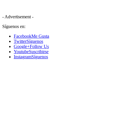
- Advertisement -
Síguenos en:
Facebook
Me Gusta
Twitter
Síguenos
Google+
Follow Us
Youtube
Suscribirse
Instagram
Síguenos