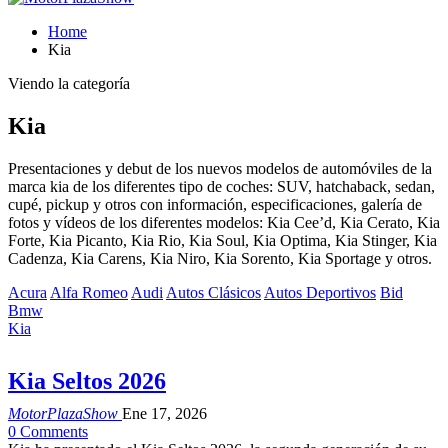
Home
Kia
Viendo la categoría
Kia
Presentaciones y debut de los nuevos modelos de automóviles de la
marca kia de los diferentes tipo de coches: SUV, hatchaback, sedan,
cupé, pickup y otros con información, especificaciones, galería de
fotos y vídeos de los diferentes modelos: Kia Cee’d, Kia Cerato, Kia
Forte, Kia Picanto, Kia Rio, Kia Soul, Kia Optima, Kia Stinger, Kia
Cadenza, Kia Carens, Kia Niro, Kia Sorento, Kia Sportage y otros.
Acura
Alfa Romeo
Audi
Autos Clásicos
Autos Deportivos
Bid
Bmw
Kia
Kia Seltos 2026
MotorPlazaShow
Ene 17, 2026
0 Comments