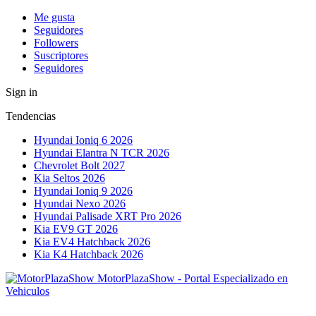
Me gusta
Seguidores
Followers
Suscriptores
Seguidores
Sign in
Tendencias
Hyundai Ioniq 6 2026
Hyundai Elantra N TCR 2026
Chevrolet Bolt 2027
Kia Seltos 2026
Hyundai Ioniq 9 2026
Hyundai Nexo 2026
Hyundai Palisade XRT Pro 2026
Kia EV9 GT 2026
Kia EV4 Hatchback 2026
Kia K4 Hatchback 2026
MotorPlazaShow - Portal Especializado en
Vehiculos