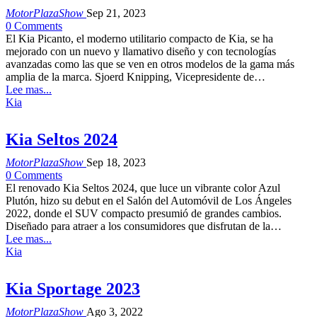
MotorPlazaShow
Sep 21, 2023
0 Comments
El Kia Picanto, el moderno utilitario compacto de Kia, se ha
mejorado con un nuevo y llamativo diseño y con tecnologías
avanzadas como las que se ven en otros modelos de la gama más
amplia de la marca. Sjoerd Knipping, Vicepresidente de…
Lee mas...
Kia
Kia Seltos 2024
MotorPlazaShow
Sep 18, 2023
0 Comments
El renovado Kia Seltos 2024, que luce un vibrante color Azul
Plutón, hizo su debut en el Salón del Automóvil de Los Ángeles
2022, donde el SUV compacto presumió de grandes cambios.
Diseñado para atraer a los consumidores que disfrutan de la…
Lee mas...
Kia
Kia Sportage 2023
MotorPlazaShow
Ago 3, 2022