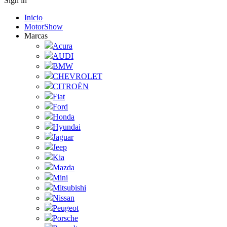
Sign in
Inicio
MotorShow
Marcas
Acura
AUDI
BMW
CHEVROLET
CITROËN
Fiat
Ford
Honda
Hyundai
Jaguar
Jeep
Kia
Mazda
Mini
Mitsubishi
Nissan
Peugeot
Porsche