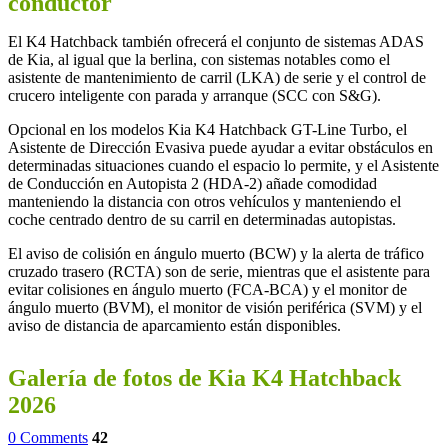
conductor
El K4 Hatchback también ofrecerá el conjunto de sistemas ADAS
de Kia, al igual que la berlina, con sistemas notables como el
asistente de mantenimiento de carril (LKA) de serie y el control de
crucero inteligente con parada y arranque (SCC con S&G).
Opcional en los modelos Kia K4 Hatchback GT-Line Turbo, el
Asistente de Dirección Evasiva puede ayudar a evitar obstáculos en
determinadas situaciones cuando el espacio lo permite, y el Asistente
de Conducción en Autopista 2 (HDA-2) añade comodidad
manteniendo la distancia con otros vehículos y manteniendo el
coche centrado dentro de su carril en determinadas autopistas.
El aviso de colisión en ángulo muerto (BCW) y la alerta de tráfico
cruzado trasero (RCTA) son de serie, mientras que el asistente para
evitar colisiones en ángulo muerto (FCA-BCA) y el monitor de
ángulo muerto (BVM), el monitor de visión periférica (SVM) y el
aviso de distancia de aparcamiento están disponibles.
Galería de fotos de Kia K4 Hatchback
2026
0 Comments
42