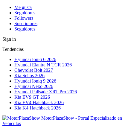
Me gusta
Seguidores
Followers
Suscriptores
Seguidores
Sign in
Tendencias
Hyundai Ioniq 6 2026
Hyundai Elantra N TCR 2026
Chevrolet Bolt 2027
Kia Seltos 2026
Hyundai Ioniq 9 2026
Hyundai Nexo 2026
Hyundai Palisade XRT Pro 2026
Kia EV9 GT 2026
Kia EV4 Hatchback 2026
Kia K4 Hatchback 2026
MotorPlazaShow - Portal Especializado en
Vehiculos