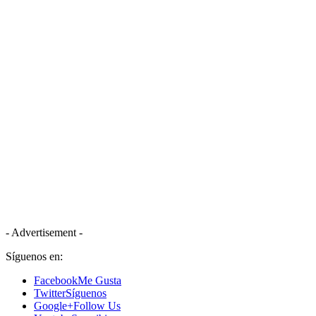
- Advertisement -
Síguenos en:
Facebook
Me Gusta
Twitter
Síguenos
Google+
Follow Us