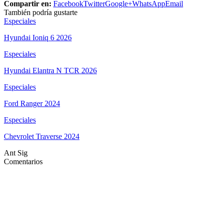
Compartir en:
Facebook
Twitter
Google+
WhatsApp
Email
También podría gustarte
Especiales
Hyundai Ioniq 6 2026
Especiales
Hyundai Elantra N TCR 2026
Especiales
Ford Ranger 2024
Especiales
Chevrolet Traverse 2024
Ant
Sig
Comentarios