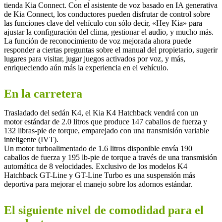
tienda Kia Connect. Con el asistente de voz basado en IA generativa
de Kia Connect, los conductores pueden disfrutar de control sobre
las funciones clave del vehículo con sólo decir, «Hey Kia» para
ajustar la configuración del clima, gestionar el audio, y mucho más.
La función de reconocimiento de voz mejorada ahora puede
responder a ciertas preguntas sobre el manual del propietario, sugerir
lugares para visitar, jugar juegos activados por voz, y más,
enriqueciendo aún más la experiencia en el vehículo.
En la carretera
Trasladado del sedán K4, el Kia K4 Hatchback vendrá con un
motor estándar de 2.0 litros que produce 147 caballos de fuerza y
132 libras-pie de torque, emparejado con una transmisión variable
inteligente (IVT).
Un motor turboalimentado de 1.6 litros disponible envía 190
caballos de fuerza y 195 lb-pie de torque a través de una transmisión
automática de 8 velocidades. Exclusivo de los modelos K4
Hatchback GT-Line y GT-Line Turbo es una suspensión más
deportiva para mejorar el manejo sobre los adornos estándar.
El siguiente nivel de comodidad para el