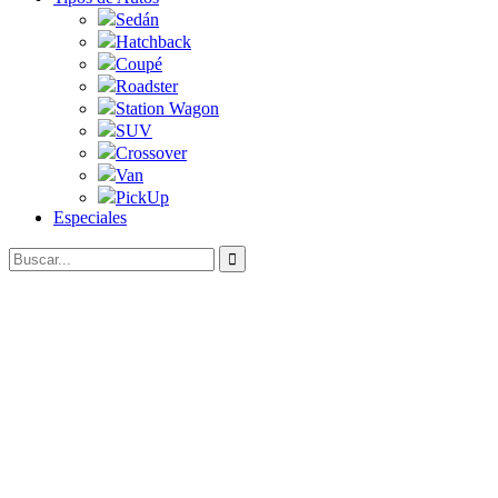
Sedán
Hatchback
Coupé
Roadster
Station Wagon
SUV
Crossover
Van
PickUp
Especiales