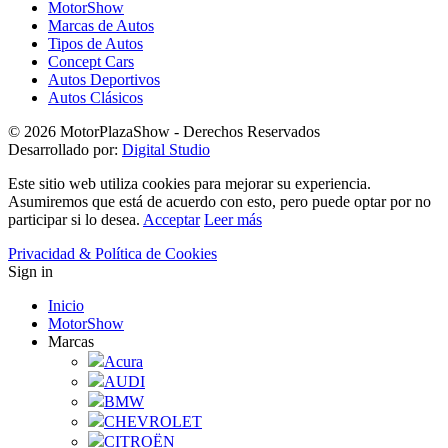
MotorShow
Marcas de Autos
Tipos de Autos
Concept Cars
Autos Deportivos
Autos Clásicos
© 2026 MotorPlazaShow - Derechos Reservados
Desarrollado por:
Digital Studio
Este sitio web utiliza cookies para mejorar su experiencia.
Asumiremos que está de acuerdo con esto, pero puede optar por no
participar si lo desea.
Acceptar
Leer más
Privacidad & Política de Cookies
Sign in
Inicio
MotorShow
Marcas
Acura
AUDI
BMW
CHEVROLET
CITROËN