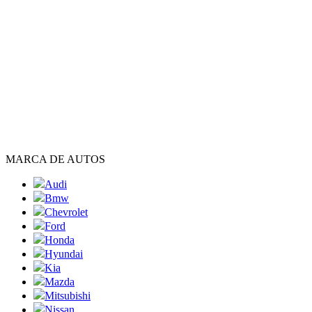
MARCA DE AUTOS
Audi
Bmw
Chevrolet
Ford
Honda
Hyundai
Kia
Mazda
Mitsubishi
Nissan