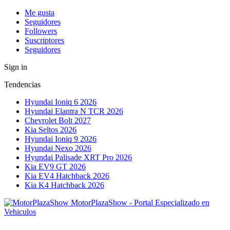
Me gusta
Seguidores
Followers
Suscriptores
Seguidores
Sign in
Tendencias
Hyundai Ioniq 6 2026
Hyundai Elantra N TCR 2026
Chevrolet Bolt 2027
Kia Seltos 2026
Hyundai Ioniq 9 2026
Hyundai Nexo 2026
Hyundai Palisade XRT Pro 2026
Kia EV9 GT 2026
Kia EV4 Hatchback 2026
Kia K4 Hatchback 2026
MotorPlazaShow - Portal Especializado en
Vehiculos