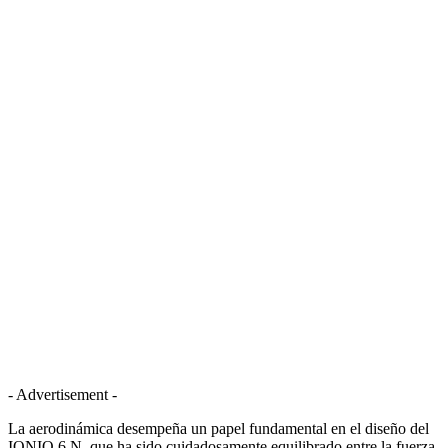
- Advertisement -
La aerodinámica desempeña un papel fundamental en el diseño del
IONIQ 6 N, que ha sido cuidadosamente equilibrado entre la fuerza