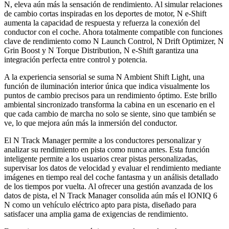
N, eleva aún más la sensación de rendimiento. Al simular relaciones
de cambio cortas inspiradas en los deportes de motor, N e-Shift
aumenta la capacidad de respuesta y refuerza la conexión del
conductor con el coche. Ahora totalmente compatible con funciones
clave de rendimiento como N Launch Control, N Drift Optimizer, N
Grin Boost y N Torque Distribution, N e-Shift garantiza una
integración perfecta entre control y potencia.
A la experiencia sensorial se suma N Ambient Shift Light, una
función de iluminación interior única que indica visualmente los
puntos de cambio precisos para un rendimiento óptimo. Este brillo
ambiental sincronizado transforma la cabina en un escenario en el
que cada cambio de marcha no solo se siente, sino que también se
ve, lo que mejora aún más la inmersión del conductor.
El N Track Manager permite a los conductores personalizar y
analizar su rendimiento en pista como nunca antes. Esta función
inteligente permite a los usuarios crear pistas personalizadas,
supervisar los datos de velocidad y evaluar el rendimiento mediante
imágenes en tiempo real del coche fantasma y un análisis detallado
de los tiempos por vuelta. Al ofrecer una gestión avanzada de los
datos de pista, el N Track Manager consolida aún más el IONIQ 6
N como un vehículo eléctrico apto para pista, diseñado para
satisfacer una amplia gama de exigencias de rendimiento.