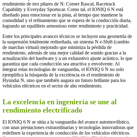
rendimiento de tres pilares de N: Corner Rascal, Racetrack
Capability y Everyday Sportscar. Como tal, el IONIQ 6 N está
diseñado para emocionar en la pista, al tiempo que mantiene la
comodidad y el refinamiento que se espera de la conducción diaria,
logrando un equilibrio armonioso entre rendimiento y practicidad.
Entre los principales avances técnicos se incluyen una geometría de
la suspensión totalmente rediseñada, un sistema N e-Shift (cambio
de marchas virtual) mejorado que minimiza la pérdida de
rendimiento, además de una mejor calidad de sonido gracias a la
actualización del hardware y a un exhaustivo ajuste acústico, lo que
garantiza que cada conducción sea atractiva y envolvente. Al
integrar estas tecnologías de vanguardia, el IONIQ 6 N no solo
ejemplifica la búsqueda de la excelencia en el rendimiento de
Hyundai N, sino que también augura un futuro brillante para los
vehículos eléctricos en el sector de alto rendimiento.
La excelencia en ingeniería se une al
rendimiento electrificado
El IONIQ 6 N se sitúa a la vanguardia del avance automovilístico,
con unas prestaciones extraordinarias y tecnologías innovadoras que
redefinen la experiencia de conducción de los vehículos eléctricos.