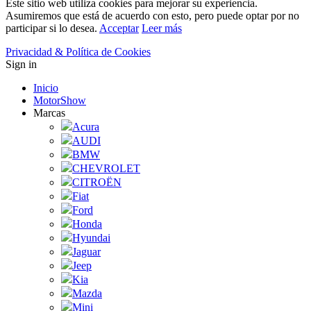
Este sitio web utiliza cookies para mejorar su experiencia.
Asumiremos que está de acuerdo con esto, pero puede optar por no
participar si lo desea.
Acceptar
Leer más
Privacidad & Política de Cookies
Sign in
Inicio
MotorShow
Marcas
Acura
AUDI
BMW
CHEVROLET
CITROËN
Fiat
Ford
Honda
Hyundai
Jaguar
Jeep
Kia
Mazda
Mini