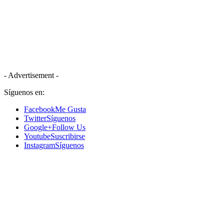
- Advertisement -
Síguenos en:
Facebook
Me Gusta
Twitter
Síguenos
Google+
Follow Us
Youtube
Suscribirse
Instagram
Síguenos