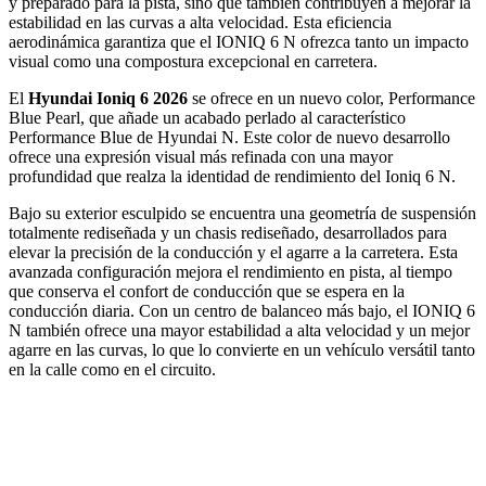
y preparado para la pista, sino que también contribuyen a mejorar la
estabilidad en las curvas a alta velocidad. Esta eficiencia
aerodinámica garantiza que el IONIQ 6 N ofrezca tanto un impacto
visual como una compostura excepcional en carretera.
El
Hyundai Ioniq 6 2026
se ofrece en un nuevo color, Performance
Blue Pearl, que añade un acabado perlado al característico
Performance Blue de Hyundai N. Este color de nuevo desarrollo
ofrece una expresión visual más refinada con una mayor
profundidad que realza la identidad de rendimiento del Ioniq 6 N.
Bajo su exterior esculpido se encuentra una geometría de suspensión
totalmente rediseñada y un chasis rediseñado, desarrollados para
elevar la precisión de la conducción y el agarre a la carretera. Esta
avanzada configuración mejora el rendimiento en pista, al tiempo
que conserva el confort de conducción que se espera en la
conducción diaria. Con un centro de balanceo más bajo, el IONIQ 6
N también ofrece una mayor estabilidad a alta velocidad y un mejor
agarre en las curvas, lo que lo convierte en un vehículo versátil tanto
en la calle como en el circuito.