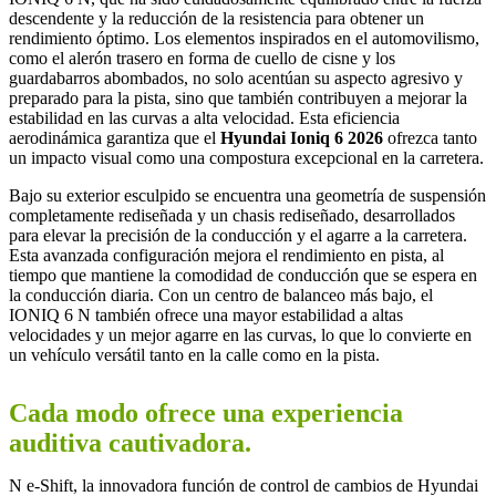
descendente y la reducción de la resistencia para obtener un
rendimiento óptimo. Los elementos inspirados en el automovilismo,
como el alerón trasero en forma de cuello de cisne y los
guardabarros abombados, no solo acentúan su aspecto agresivo y
preparado para la pista, sino que también contribuyen a mejorar la
estabilidad en las curvas a alta velocidad. Esta eficiencia
aerodinámica garantiza que el
Hyundai Ioniq 6 2026
ofrezca tanto
un impacto visual como una compostura excepcional en la carretera.
Bajo su exterior esculpido se encuentra una geometría de suspensión
completamente rediseñada y un chasis rediseñado, desarrollados
para elevar la precisión de la conducción y el agarre a la carretera.
Esta avanzada configuración mejora el rendimiento en pista, al
tiempo que mantiene la comodidad de conducción que se espera en
la conducción diaria. Con un centro de balanceo más bajo, el
IONIQ 6 N también ofrece una mayor estabilidad a altas
velocidades y un mejor agarre en las curvas, lo que lo convierte en
un vehículo versátil tanto en la calle como en la pista.
Cada modo ofrece una experiencia
auditiva cautivadora.
N e-Shift, la innovadora función de control de cambios de Hyundai