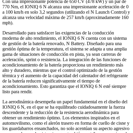
Con una impresionante potencia de 650 CV (478 kW) y un par de
770 Nm, el IONIQ 6 N alcanza una impresionante aceleración de 0
a 100 km/h en solo 3,2 segundos (utilizando el N Launch Control) y
alcanza una velocidad máxima de 257 km/h (aproximadamente 160
mph).
Desarrollado para satisfacer las exigencias de la conducción
moderna de alto rendimiento, el IONIQ 6 N cuenta con un sistema
de gestión de la batería renovado, N Battery. Diseñado para una
gestión óptima de la temperatura, el sistema se adapta a una amplia
gama de situaciones de conducción en pista, ya sean carreras de
aceleración, sprint o resistencia. La integración de las funciones de
acondicionamiento de la batería proporciona un rendimiento más
alto y duradero, mientras que el control optimizado de la gestión
térmica y el aumento de la capacidad del calentador del refrigerante
de la batería reducen significativamente el tiempo de
acondicionamiento. Esto garantiza que el IONIQ 6 N esté siempre
listo para rendir.
La aerodinámica desempeña un papel fundamental en el diseño del
IONIQ 6 N, en el que se ha equilibrado cuidadosamente la fuerza
descendente y la reducción de la resistencia aerodinámica para
obtener un rendimiento óptimo. Los elementos inspirados en el
automovilismo, como el alerón trasero en forma de cuello de cisne y
los guardabarros ensanchados, no solo acentúan su aspecto agresivo