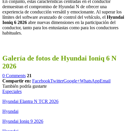
En conjunto, estas características centradas en el conductor
demuestran el compromiso de Hyundai N de ofrecer una
experiencia de conducción versátil y emocionante. Al superar los
límites del software avanzado de control del vehículo, el
Hyundai
Ioniq 6 2026
abre nuevas dimensiones en la participación del
conductor, tanto para los entusiastas como para los conductores
habituales.
Galería de fotos de Hyundai Ioniq 6 N
2026
0 Comments
21
Compartir en:
Facebook
Twitter
Google+
WhatsApp
Email
También podría gustarte
Especiales
Hyundai Elantra N TCR 2026
Hyundai
Hyundai Ioniq 9 2026