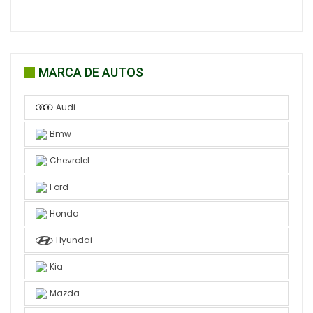
MARCA DE AUTOS
Audi
Bmw
Chevrolet
Ford
Honda
Hyundai
Kia
Mazda