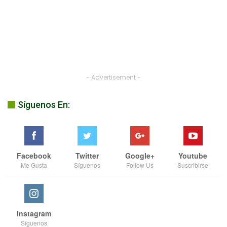
- Advertisement -
Síguenos En:
Facebook
Twitter
Google+
Youtube
Me Gusta
Síguenos
Follow Us
Suscribirse
Instagram
Síguenos