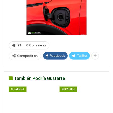
0 Comments
29
Facebook
Twitter
Compartir en:
También Podría Gustarte
CHEVROLET
CHEVROLET