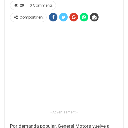
0 Comments
29
Compartir en:
- Advertisement -
Por demanda popular, General Motors vuelve a