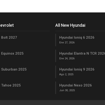
hevrolet
All New Hyundai
 Bolt 2027
Hyundai Ioniq 6 2026
Ene 27, 2026
t Equinox 2025
Hyundai Elantra N TCR 202
Ene 24, 2026
t Suburban 2025
Hyundai Ioniq 9 2026
Ago 2, 2025
t Tahoe 2025
Hyundai Nexo 2026
Jun 30, 2025