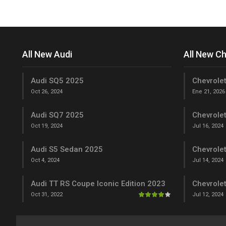
All New Audi
All New C
Audi SQ5 2025
Chevrolet
Oct 26, 2024
Ene 21, 2026
Audi SQ7 2025
Chevrole
Oct 19, 2024
Jul 16, 2024
Audi S5 Sedan 2025
Chevrole
Oct 4, 2024
Jul 14, 2024
Audi TT RS Coupe Iconic Edition 2023
Chevrole
Oct 31, 2022
Jul 12, 2024