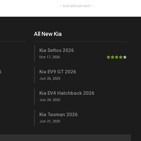
- Advertisement -
All New Kia
Kia Seltos 2026
Ene 17, 2026
6
Kia EV9 GT 2026
Jun 26, 2025
Kia EV4 Hatchback 2026
Jun 24, 2025
Kia Tasman 2026
Jun 21, 2025