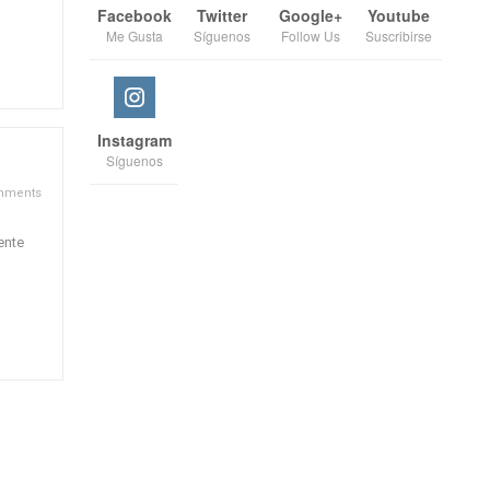
Facebook
Twitter
Google+
Youtube
Me Gusta
Síguenos
Follow Us
Suscribirse
Instagram
Síguenos
mments
ente