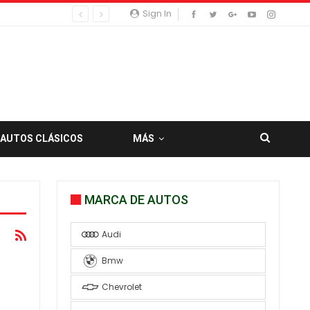
Sign In
AUTOS CLÁSICOS
MÁS
MARCA DE AUTOS
Audi
Bmw
Chevrolet