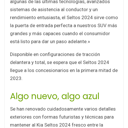
algunas de las últimas tecnologías, avanzados
sistemas de asistencia al conductor y un
rendimiento entusiasta, el Seltos 2024 sirve como
la puerta de entrada perfecta a nuestros SUV más
grandes y más capaces cuando el consumidor
está listo para dar un paso adelante.»
Disponible en configuraciones de tracción
delantera y total, se espera que el Seltos 2024
llegue a los concesionarios en la primera mitad de
2023.
Algo nuevo, algo azul
Se han renovado cuidadosamente varios detalles
exteriores con formas futuristas y técnicas para
mantener al Kia Seltos 2024 fresco entre la