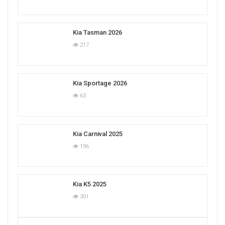
Kia Tasman 2026
217
Kia Sportage 2026
63
Kia Carnival 2025
196
Kia K5 2025
301