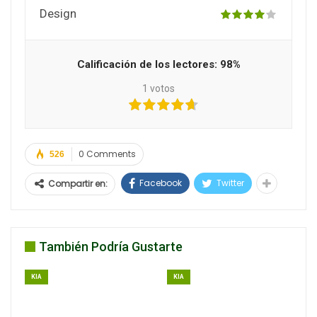
Design
Calificación de los lectores:
98%
1
votos
0 Comments
526
Facebook
Twitter
Compartir en:
También Podría Gustarte
KIA
KIA