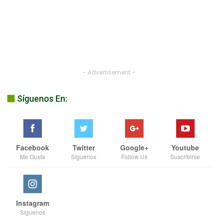
- Advertisement -
Síguenos En:
Facebook
Twitter
Google+
Youtube
Me Gusta
Síguenos
Follow Us
Suscribirse
Instagram
Síguenos