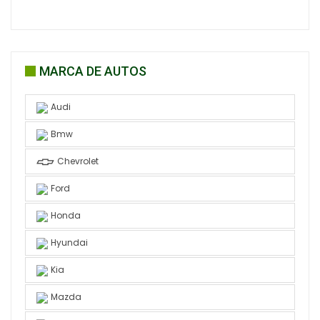
MARCA DE AUTOS
Audi
Bmw
Chevrolet
Ford
Honda
Hyundai
Kia
Mazda