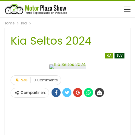
Home
Kia
Kia Seltos 2024
KIA
SUV
0 Comments
526
Compartir en: