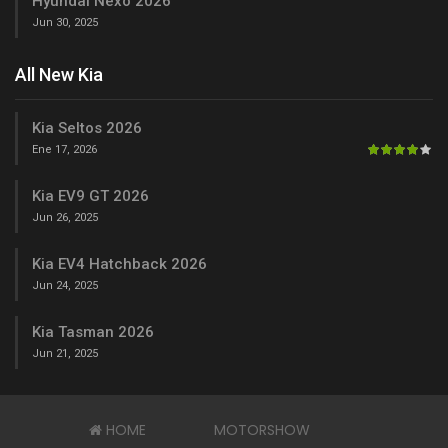
Hyundai Nexo 2026
Jun 30, 2025
All New Kia
Kia Seltos 2026
Ene 17, 2026
Kia EV9 GT 2026
Jun 26, 2025
Kia EV4 Hatchback 2026
Jun 24, 2025
Kia Tasman 2026
Jun 21, 2025
HOME
MOTORSHOW