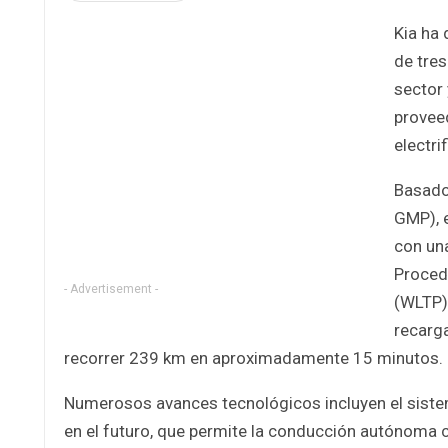
Kia ha 
de tres
sector 
proveed
electri
Basado 
GMP), 
con un
Proced
- Advertisement -
(WLTP).
recarga
recorrer 239 km en aproximadamente 15 minutos.
Numerosos avances tecnológicos incluyen el sistema
en el futuro, que permite la conducción autónoma 