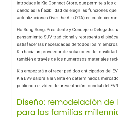
introduce la Kia Connect Store, que permite a los c
dándoles la flexibilidad de elegir las funciones q
actualizaciones Over the Air (OTA) en cualquier m
Ho Sung Song, Presidente y Consejero Delegado, ha
pensamiento SUV tradicional y representa el pinácu
satisfacer las necesidades de todos los miembros d
Kia hacia un proveedor de soluciones de movilidad 
también a través de los numerosos materiales recic
Kia empezará a ofrecer pedidos anticipados del EV
Kia EV9 saldrá a la venta en determinados mercado
publicado el vídeo de presentación mundial del EV9
Diseño: remodelación de l
para las familias millenni