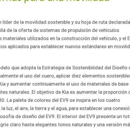
líder de la movilidad sostenible y su hoja de ruta declarad
llá de la oferta de sistemas de propulsión de vehículos
materiales utilizados en la construcción del vehículo, y el 
ógicos aplicados para establecer nuevos estándares en movili
odelo que adopta la Estrategia de Sostenibilidad del Diseño 
ualmente el uso del cuero, aplicar diez elementos sostenible
Kia y aumentar continuamente el uso de materiales de base
ites naturales. El objetivo de Kia es aumentar la proporción 
30. La paleta de colores del EV9 se inspira en los cuatro
 luz, el aire, la tierra y el agua, para establecer una conexi
ilosofía de diseño del EV9. El interior del EV9 presenta un tot
ris claro hasta elegantes tonos naturales y una versión m