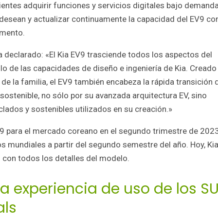
lientes adquirir funciones y servicios digitales bajo demanda
ue desean y actualizar continuamente la capacidad del EV9 co
omento.
 declarado: «El Kia EV9 trasciende todos los aspectos del
lo de las capacidades de diseño e ingeniería de Kia. Creado
e la familia, el EV9 también encabeza la rápida transición 
sostenible, no sólo por su avanzada arquitectura EV, sino
lados y sostenibles utilizados en su creación.»
9 para el mercado coreano en el segundo trimestre de 2023
s mundiales a partir del segundo semestre del año. Hoy, Kia
 con todos los detalles del modelo.
a experiencia de uso de los S
als