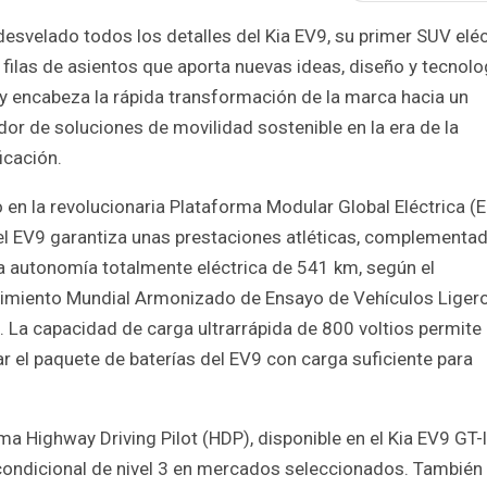
desvelado todos los detalles del Kia EV9, su primer SUV eléc
 filas de asientos que aporta nuevas ideas, diseño y tecnolo
y encabeza la rápida transformación de la marca hacia un
or de soluciones de movilidad sostenible en la era de la
ficación.
en la revolucionaria Plataforma Modular Global Eléctrica (E
el EV9 garantiza unas prestaciones atléticas, complementa
a autonomía totalmente eléctrica de 541 km, según el
imiento Mundial Armonizado de Ensayo de Vehículos Liger
 La capacidad de carga ultrarrápida de 800 voltios permite
r el paquete de baterías del EV9 con carga suficiente para
 Highway Driving Pilot (HDP), disponible en el Kia EV9 GT-l
condicional de nivel 3 en mercados seleccionados. También