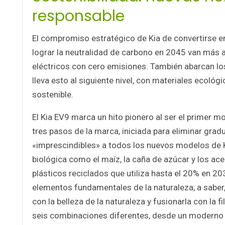
responsable
El compromiso estratégico de Kia de convertirse en 
lograr la neutralidad de carbono en 2045 van más a
eléctricos con cero emisiones. También abarcan los 
lleva esto al siguiente nivel, con materiales ecol
sostenible.
El Kia EV9 marca un hito pionero al ser el primer m
tres pasos de la marca, iniciada para eliminar grad
«imprescindibles» a todos los nuevos modelos de 
biológica como el maíz, la caña de azúcar y los ace
plásticos reciclados que utiliza hasta el 20% en 20
elementos fundamentales de la naturaleza, a saber, la
con la belleza de la naturaleza y fusionarla con la f
seis combinaciones diferentes, desde un moderno g