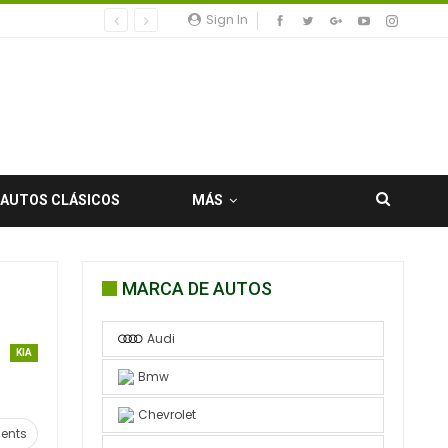
Sign In
AUTOS CLÁSICOS
MÁS
MARCA DE AUTOS
Audi
KIA
Bmw
Chevrolet
ents