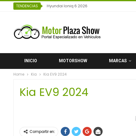
Hyundai Ioniq 6 2026
TENDENCIAS
INICIO
MOTORSHOW
MARCAS
Home
Kia
Kia EV9 2024
Kia EV9 2024
Compartir en: