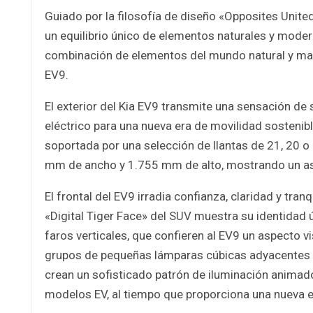
Guiado por la filosofía de diseño «Opposites United
un equilibrio único de elementos naturales y moderno
combinación de elementos del mundo natural y mat
EV9.
El exterior del Kia EV9 transmite una sensación de
eléctrico para una nueva era de movilidad sostenibl
soportada por una selección de llantas de 21, 20 
mm de ancho y 1.755 mm de alto, mostrando un asp
El frontal del EV9 irradia confianza, claridad y tranq
«Digital Tiger Face» del SUV muestra su identidad ún
faros verticales, que confieren al EV9 un aspecto vi
grupos de pequeñas lámparas cúbicas adyacentes a
crean un sofisticado patrón de iluminación animado 
modelos EV, al tiempo que proporciona una nueva e