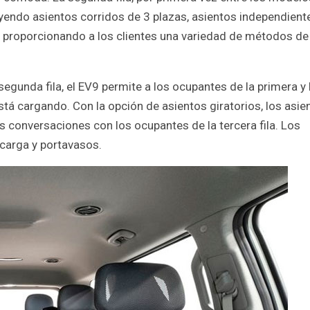
uyendo asientos corridos de 3 plazas, asientos independient
as, proporcionando a los clientes una variedad de métodos d
egunda fila, el EV9 permite a los ocupantes de la primera y 
stá cargando. Con la opción de asientos giratorios, los asie
as conversaciones con los ocupantes de la tercera fila. Los
 carga y portavasos.