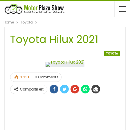
Home
Toyota
Toyota Hilux 2021
TOYOTA
0 Comments
1.113
Compartir en: