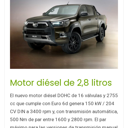
Motor diésel de 2,8 litros
El nuevo motor diésel DOHC de 16 válvulas y 2755
cc que cumple con Euro 6d genera 150 kW / 204
CV DIN a 3400 rpm y, con transmisión automática,
500 Nm de par entre 1600 y 2800 rpm. El par
máximo para las versiones de transmisión manual