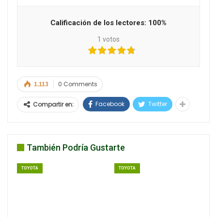
Calificación de los lectores:
100%
1
votos
0 Comments
1.113
Facebook
Twitter
Compartir en:
También Podría Gustarte
TOYOTA
TOYOTA