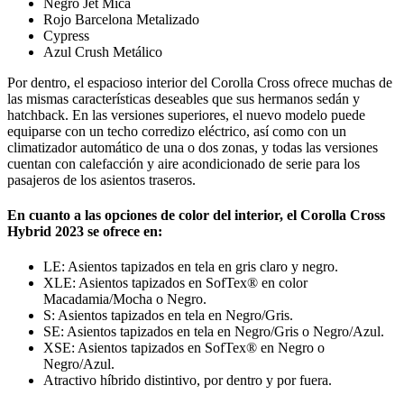
Negro Jet Mica
Rojo Barcelona Metalizado
Cypress
Azul Crush Metálico
Por dentro, el espacioso interior del Corolla Cross ofrece muchas de
las mismas características deseables que sus hermanos sedán y
hatchback. En las versiones superiores, el nuevo modelo puede
equiparse con un techo corredizo eléctrico, así como con un
climatizador automático de una o dos zonas, y todas las versiones
cuentan con calefacción y aire acondicionado de serie para los
pasajeros de los asientos traseros.
En cuanto a las opciones de color del interior, el Corolla Cross
Hybrid 2023 se ofrece en:
LE: Asientos tapizados en tela en gris claro y negro.
XLE: Asientos tapizados en SofTex® en color
Macadamia/Mocha o Negro.
S: Asientos tapizados en tela en Negro/Gris.
SE: Asientos tapizados en tela en Negro/Gris o Negro/Azul.
XSE: Asientos tapizados en SofTex® en Negro o
Negro/Azul.
Atractivo híbrido distintivo, por dentro y por fuera.