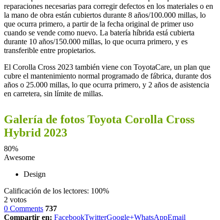
reparaciones necesarias para corregir defectos en los materiales o en
la mano de obra están cubiertos durante 8 años/100.000 millas, lo
que ocurra primero, a partir de la fecha original de primer uso
cuando se vende como nuevo. La batería híbrida está cubierta
durante 10 años/150.000 millas, lo que ocurra primero, y es
transferible entre propietarios.
El Corolla Cross 2023 también viene con ToyotaCare, un plan que
cubre el mantenimiento normal programado de fábrica, durante dos
años o 25.000 millas, lo que ocurra primero, y 2 años de asistencia
en carretera, sin límite de millas.
Galería de fotos Toyota Corolla Cross
Hybrid 2023
80
%
Awesome
Design
Calificación de los lectores:
100%
2
votos
0 Comments
737
Compartir en:
Facebook
Twitter
Google+
WhatsApp
Email