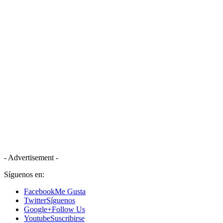
- Advertisement -
Síguenos en:
Facebook
Me Gusta
Twitter
Síguenos
Google+
Follow Us
Youtube
Suscribirse