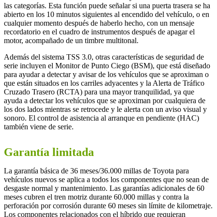
las categorías. Esta función puede señalar si una puerta trasera se ha
abierto en los 10 minutos siguientes al encendido del vehículo, o en
cualquier momento después de haberlo hecho, con un mensaje
recordatorio en el cuadro de instrumentos después de apagar el
motor, acompañado de un timbre multitonal.
Además del sistema TSS 3.0, otras características de seguridad de
serie incluyen el Monitor de Punto Ciego (BSM), que está diseñado
para ayudar a detectar y avisar de los vehículos que se aproximan o
que están situados en los carriles adyacentes y la Alerta de Tráfico
Cruzado Trasero (RCTA) para una mayor tranquilidad, ya que
ayuda a detectar los vehículos que se aproximan por cualquiera de
los dos lados mientras se retrocede y le alerta con un aviso visual y
sonoro. El control de asistencia al arranque en pendiente (HAC)
también viene de serie.
Garantía limitada
La garantía básica de 36 meses/36.000 millas de Toyota para
vehículos nuevos se aplica a todos los componentes que no sean de
desgaste normal y mantenimiento. Las garantías adicionales de 60
meses cubren el tren motriz durante 60.000 millas y contra la
perforación por corrosión durante 60 meses sin límite de kilometraje.
Los componentes relacionados con el híbrido que requieran