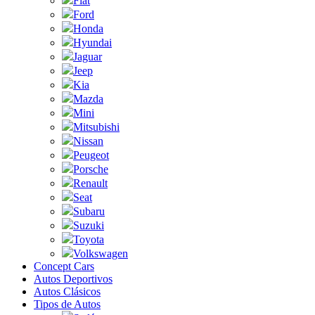
Fiat
Ford
Honda
Hyundai
Jaguar
Jeep
Kia
Mazda
Mini
Mitsubishi
Nissan
Peugeot
Porsche
Renault
Seat
Subaru
Suzuki
Toyota
Volkswagen
Concept Cars
Autos Deportivos
Autos Clásicos
Tipos de Autos