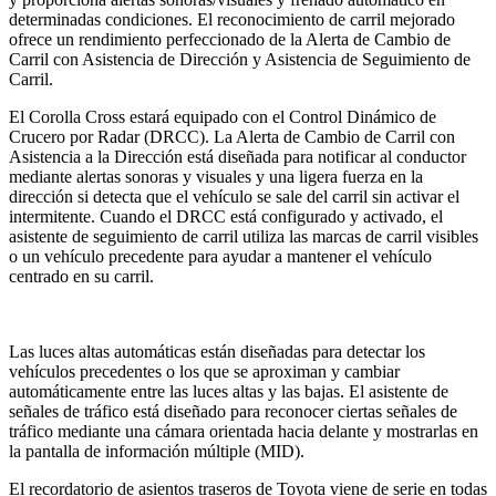
determinadas condiciones. El reconocimiento de carril mejorado
ofrece un rendimiento perfeccionado de la Alerta de Cambio de
Carril con Asistencia de Dirección y Asistencia de Seguimiento de
Carril.
El Corolla Cross estará equipado con el Control Dinámico de
Crucero por Radar (DRCC). La Alerta de Cambio de Carril con
Asistencia a la Dirección está diseñada para notificar al conductor
mediante alertas sonoras y visuales y una ligera fuerza en la
dirección si detecta que el vehículo se sale del carril sin activar el
intermitente. Cuando el DRCC está configurado y activado, el
asistente de seguimiento de carril utiliza las marcas de carril visibles
o un vehículo precedente para ayudar a mantener el vehículo
centrado en su carril.
Las luces altas automáticas están diseñadas para detectar los
vehículos precedentes o los que se aproximan y cambiar
automáticamente entre las luces altas y las bajas. El asistente de
señales de tráfico está diseñado para reconocer ciertas señales de
tráfico mediante una cámara orientada hacia delante y mostrarlas en
la pantalla de información múltiple (MID).
El recordatorio de asientos traseros de Toyota viene de serie en todas