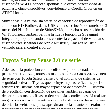
suscripción Wi-Fi Connect disponible que ofrece conectividad 4G
para hasta cinco dispositivos, convirtiendo el Corolla Cross en un
AT&T Hotspot.
Sumándose a la ya robusta oferta de capacidad de reproducción de
audio con HD Radio®, datos USB y una suscripción de prueba de 3
meses del Plan Platinum de SiriusXM®, la prueba o suscripción de
Wi-Fi Connect también permite la nueva función de Streaming
Integrado, proporcionando a los clientes la capacidad de vincular sus
suscripciones separadas de Apple Music® y Amazon Music al
vehículo para el control a bordo.
Toyota Safety Sense 3.0 de serie
Además de la protección contra colisiones proporcionada por la
plataforma TNGA-C, todos los modelos Corolla Cross 2023 vienen
de serie con Toyota Safety Sense 3.0, el conjunto de sistemas de
seguridad activa de Toyota, que incluye mejoras realizadas por los
sensores del sistema con mayor capacidad de detección. El sistema
de precolisión con detección de peatones también es capaz de
detectar a los motociclistas en determinadas condiciones. Al realizar
un giro o acercarse a una intersección, el sistema está diseñado para
detectar los vehículos que se aproximan hacia delante o lateralmente
y proporciona alertas sonoras/visuales y frenado automático en