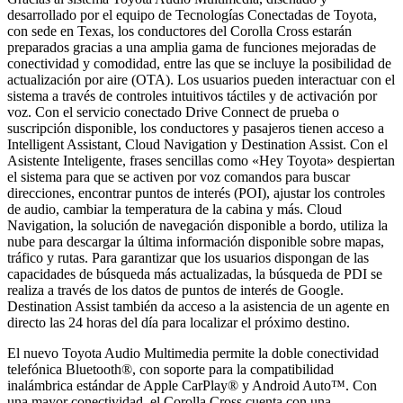
desarrollado por el equipo de Tecnologías Conectadas de Toyota,
con sede en Texas, los conductores del Corolla Cross estarán
preparados gracias a una amplia gama de funciones mejoradas de
conectividad y comodidad, entre las que se incluye la posibilidad de
actualización por aire (OTA). Los usuarios pueden interactuar con el
sistema a través de controles intuitivos táctiles y de activación por
voz. Con el servicio conectado Drive Connect de prueba o
suscripción disponible, los conductores y pasajeros tienen acceso a
Intelligent Assistant, Cloud Navigation y Destination Assist. Con el
Asistente Inteligente, frases sencillas como «Hey Toyota» despiertan
el sistema para que se activen por voz comandos para buscar
direcciones, encontrar puntos de interés (POI), ajustar los controles
de audio, cambiar la temperatura de la cabina y más. Cloud
Navigation, la solución de navegación disponible a bordo, utiliza la
nube para descargar la última información disponible sobre mapas,
tráfico y rutas. Para garantizar que los usuarios dispongan de las
capacidades de búsqueda más actualizadas, la búsqueda de PDI se
realiza a través de los datos de puntos de interés de Google.
Destination Assist también da acceso a la asistencia de un agente en
directo las 24 horas del día para localizar el próximo destino.
El nuevo Toyota Audio Multimedia permite la doble conectividad
telefónica Bluetooth®, con soporte para la compatibilidad
inalámbrica estándar de Apple CarPlay® y Android Auto™. Con
una mayor conectividad, el Corolla Cross cuenta con una