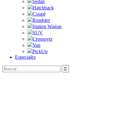
Sedán
Hatchback
Coupé
Roadster
Station Wagon
SUV
Crossover
Van
PickUp
Especiales