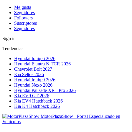
Me gusta
Seguidores
Followers
Suscriptores
Seguidores
Sign in
Tendencias
Hyundai Ioniq 6 2026
Hyundai Elantra N TCR 2026
Chevrolet Bolt 2027
Kia Seltos 2026
Hyundai Ioniq 9 2026
Hyundai Nexo 2026
Hyundai Palisade XRT Pro 2026
Kia EV9 GT 2026
Kia EV4 Hatchback 2026
Kia K4 Hatchback 2026
MotorPlazaShow - Portal Especializado en
Vehiculos