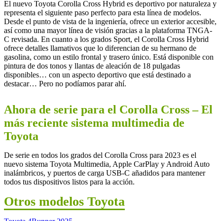
El nuevo Toyota Corolla Cross Hybrid es deportivo por naturaleza y
representa el siguiente paso perfecto para esta línea de modelos.
Desde el punto de vista de la ingeniería, ofrece un exterior accesible,
así como una mayor línea de visión gracias a la plataforma TNGA-
C revisada. En cuanto a los grados Sport, el Corolla Cross Hybrid
ofrece detalles llamativos que lo diferencian de su hermano de
gasolina, como un estilo frontal y trasero único. Está disponible con
pintura de dos tonos y llantas de aleación de 18 pulgadas
disponibles… con un aspecto deportivo que está destinado a
destacar… Pero no podíamos parar ahí.
Ahora de serie para el Corolla Cross – El
más reciente sistema multimedia de
Toyota
De serie en todos los grados del Corolla Cross para 2023 es el
nuevo sistema Toyota Multimedia, Apple CarPlay y Android Auto
inalámbricos, y puertos de carga USB-C añadidos para mantener
todos tus dispositivos listos para la acción.
Otros modelos Toyota