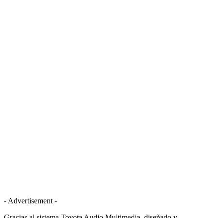
- Advertisement -
Gracias al sistema Toyota Audio Multimedia, diseñado y