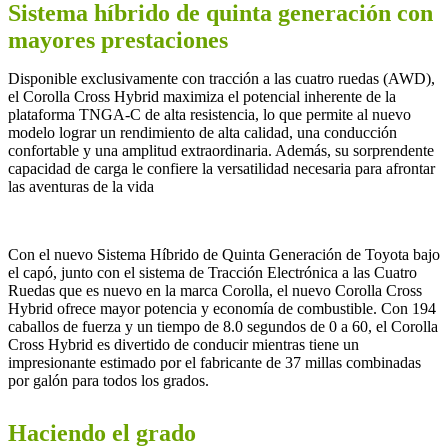
Sistema híbrido de quinta generación con
mayores prestaciones
Disponible exclusivamente con tracción a las cuatro ruedas (AWD),
el Corolla Cross Hybrid maximiza el potencial inherente de la
plataforma TNGA-C de alta resistencia, lo que permite al nuevo
modelo lograr un rendimiento de alta calidad, una conducción
confortable y una amplitud extraordinaria. Además, su sorprendente
capacidad de carga le confiere la versatilidad necesaria para afrontar
las aventuras de la vida
Con el nuevo Sistema Híbrido de Quinta Generación de Toyota bajo
el capó, junto con el sistema de Tracción Electrónica a las Cuatro
Ruedas que es nuevo en la marca Corolla, el nuevo Corolla Cross
Hybrid ofrece mayor potencia y economía de combustible. Con 194
caballos de fuerza y un tiempo de 8.0 segundos de 0 a 60, el Corolla
Cross Hybrid es divertido de conducir mientras tiene un
impresionante estimado por el fabricante de 37 millas combinadas
por galón para todos los grados.
Haciendo el grado