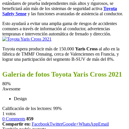
estándares de prueba independientes más altos y rigurosos, se
beneficiará aún más de los sistemas de seguridad activa
Toyota
Safety Sense
y las funciones avanzadas de asistencia al conductor.
Esto ayudará a evitar una amplia gama de riesgos de accidentes
comunes a través de información al conductor, advertencias
tempranas e intervención automática de frenado y dirección.
Toyota espera producir más de 150.000
Yaris Cross
al año en la
fábrica de TMMF Onnaing, cerca de Valenciennes en Francia, y
lograr una participación del segmento B-SUV de más del 8%.
Galería de fotos Toyota Yaris Cross 2021
80
%
Awesome
Design
Calificación de los lectores:
99%
1
votos
0 Comments
859
Compartir en:
Facebook
Twitter
Google+
WhatsApp
Email