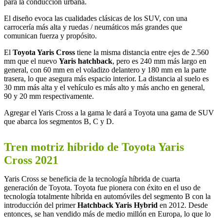
para la conducción urbana.
El diseño evoca las cualidades clásicas de los SUV, con una
carrocería más alta y ruedas / neumáticos más grandes que
comunican fuerza y ​​propósito.
El
Toyota Yaris Cross
tiene la misma distancia entre ejes de 2.560
mm que el nuevo
Yaris hatchback
, pero es 240 mm más largo en
general, con 60 mm en el voladizo delantero y 180 mm en la parte
trasera, lo que asegura más espacio interior. La distancia al suelo es
30 mm más alta y el vehículo es más alto y más ancho en general,
90 y 20 mm respectivamente.
Agregar el Yaris Cross a la gama le dará a Toyota una gama de SUV
que abarca los segmentos B, C y D.
Tren motriz híbrido de Toyota Yaris
Cross 2021
Yaris Cross se beneficia de la tecnología híbrida de cuarta
generación de Toyota. Toyota fue pionera con éxito en el uso de
tecnología totalmente híbrida en automóviles del segmento B con la
introducción del primer
Hatchback Yaris Hybrid
en 2012. Desde
entonces, se han vendido más de medio millón en Europa, lo que lo