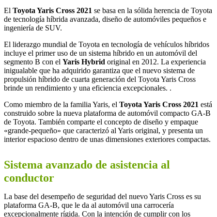
El
Toyota Yaris Cross 2021
se basa en la sólida herencia de Toyota
de tecnología híbrida avanzada, diseño de automóviles pequeños e
ingeniería de SUV.
El liderazgo mundial de Toyota en tecnología de vehículos híbridos
incluye el primer uso de un sistema híbrido en un automóvil del
segmento B con el
Yaris Hybrid
original en 2012. La experiencia
inigualable que ha adquirido garantiza que el nuevo sistema de
propulsión híbrido de cuarta generación del Toyota Yaris Cross
brinde un rendimiento y una eficiencia excepcionales. .
Como miembro de la familia Yaris, el
Toyota Yaris Cross 2021
está
construido sobre la nueva plataforma de automóvil compacto GA-B
de Toyota. También comparte el concepto de diseño y empaque
«grande-pequeño» que caracterizó al Yaris original, y presenta un
interior espacioso dentro de unas dimensiones exteriores compactas.
Sistema avanzado de asistencia al
conductor
La base del desempeño de seguridad del nuevo Yaris Cross es su
plataforma GA-B, que le da al automóvil una carrocería
excepcionalmente rígida. Con la intención de cumplir con los