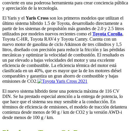
convierte en una poderosa herramienta para crear conciencia pública
y apreciación de la tecnología.
El Yaris y el
Yaris Cross
son los primeros modelos que utilizan el
último sistema híbrido 1.5 de Toyota, desarrollado directamente a
partir de los sistemas de propulsión más grandes de 2.0 y 2.5 litros
utilizados por modelos nuevos recientes como el
Toyota Corolla
,
Toyota C-HR, Toyota RAV4 y Toyota Camry. Cuenta con un
nuevo motor de gasolina de ciclo Atkinson de tres cilindros y 1,5
litros, diseñado con precisión para reducir la fricción y las pérdidas
mecánicas y optimizar la velocidad de combustión. El resultado es
un par elevado a bajas velocidades del motor y una excelente
eficiencia de combustible. La eficiencia térmica del motor está
clasificada en un 40%, que es mayor que la de los motores diésel
comparables y garantiza un gran ahorro de combustible y bajas
emisiones de CO2.
El nuevo sistema híbrido tiene una potencia máxima de 116 CV
DIN. Se ha prestado especial atención a la entrega de potencia, lo
que hace que el sistema sea muy sensible a la conducción. En
términos de eficiencia de emisiones, el modelo de tracción delantera
comienza desde menos de 90 g / km de CO2 y la versión AWD-i
desde menos de 100 g / km.