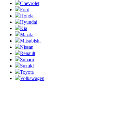
Chevrolet
Ford
Honda
Hyundai
Kia
Mazda
Mitsubishi
Nissan
Renault
Subaru
Suzuki
Toyota
Volkswagen