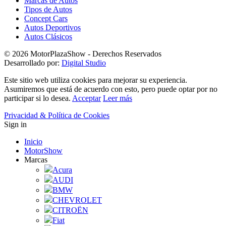
Marcas de Autos
Tipos de Autos
Concept Cars
Autos Deportivos
Autos Clásicos
© 2026 MotorPlazaShow - Derechos Reservados
Desarrollado por:
Digital Studio
Este sitio web utiliza cookies para mejorar su experiencia.
Asumiremos que está de acuerdo con esto, pero puede optar por no
participar si lo desea.
Acceptar
Leer más
Privacidad & Política de Cookies
Sign in
Inicio
MotorShow
Marcas
Acura
AUDI
BMW
CHEVROLET
CITROËN
Fiat