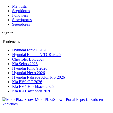
Me gusta
Seguidores
Followers
Suscriptores
Seguidores
Sign in
Tendencias
Hyundai Ioniq 6 2026
Hyundai Elantra N TCR 2026
Chevrolet Bolt 2027
Kia Seltos 2026
Hyundai Ioniq 9 2026
Hyundai Nexo 2026
Hyundai Palisade XRT Pro 2026
Kia EV9 GT 2026
Kia EV4 Hatchback 2026
Kia K4 Hatchback 2026
MotorPlazaShow - Portal Especializado en
Vehiculos