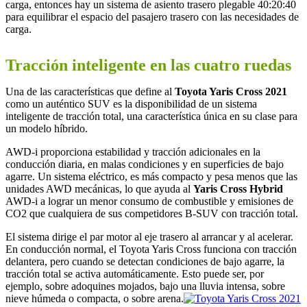
carga, entonces hay un sistema de asiento trasero plegable 40:20:40
para equilibrar el espacio del pasajero trasero con las necesidades de
carga.
Tracción inteligente en las cuatro ruedas
Una de las características que define al
Toyota Yaris Cross 2021
como un auténtico SUV es la disponibilidad de un sistema
inteligente de tracción total, una característica única en su clase para
un modelo híbrido.
AWD-i proporciona estabilidad y tracción adicionales en la
conducción diaria, en malas condiciones y en superficies de bajo
agarre. Un sistema eléctrico, es más compacto y pesa menos que las
unidades AWD mecánicas, lo que ayuda al
Yaris Cross Hybrid
AWD-i a lograr un menor consumo de combustible y emisiones de
CO2 que cualquiera de sus competidores B-SUV con tracción total.
El sistema dirige el par motor al eje trasero al arrancar y al acelerar.
En conducción normal, el Toyota Yaris Cross funciona con tracción
delantera, pero cuando se detectan condiciones de bajo agarre, la
tracción total se activa automáticamente. Esto puede ser, por
ejemplo, sobre adoquines mojados, bajo una lluvia intensa, sobre
nieve húmeda o compacta, o sobre arena.