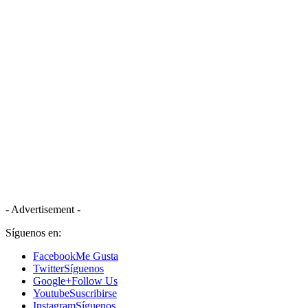
- Advertisement -
Síguenos en:
Facebook
Me Gusta
Twitter
Síguenos
Google+
Follow Us
Youtube
Suscribirse
Instagram
Síguenos