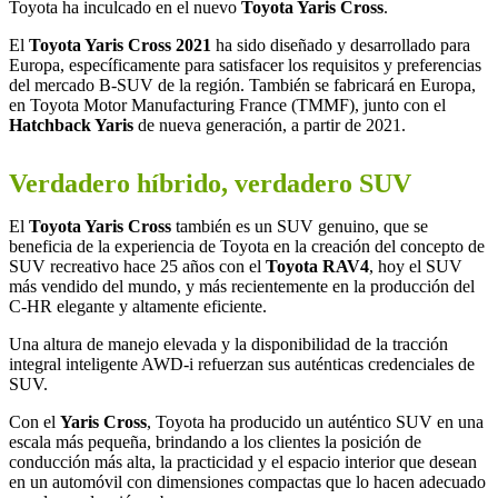
Toyota ha inculcado en el nuevo
Toyota Yaris Cross
.
El
Toyota Yaris Cross 2021
ha sido diseñado y desarrollado para
Europa, específicamente para satisfacer los requisitos y preferencias
del mercado B-SUV de la región. También se fabricará en Europa,
en Toyota Motor Manufacturing France (TMMF), junto con el
Hatchback Yaris
de nueva generación, a partir de 2021.
Verdadero híbrido, verdadero SUV
El
Toyota Yaris Cross
también es un SUV genuino, que se
beneficia de la experiencia de Toyota en la creación del concepto de
SUV recreativo hace 25 años con el
Toyota RAV4
, hoy el SUV
más vendido del mundo, y más recientemente en la producción del
C-HR elegante y altamente eficiente.
Una altura de manejo elevada y la disponibilidad de la tracción
integral inteligente AWD-i refuerzan sus auténticas credenciales de
SUV.
Con el
Yaris Cross
, Toyota ha producido un auténtico SUV en una
escala más pequeña, brindando a los clientes la posición de
conducción más alta, la practicidad y el espacio interior que desean
en un automóvil con dimensiones compactas que lo hacen adecuado