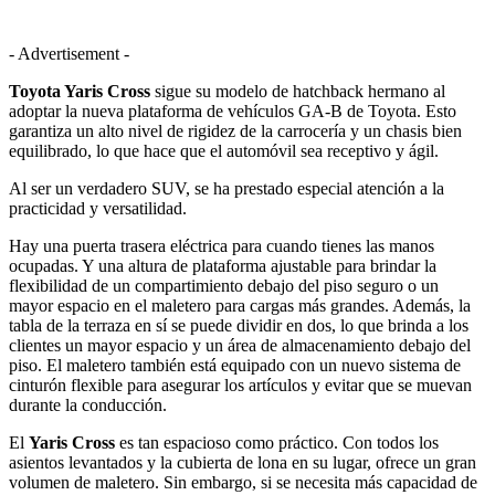
- Advertisement -
Toyota Yaris Cross
sigue su modelo de hatchback hermano al
adoptar la nueva plataforma de vehículos GA-B de Toyota. Esto
garantiza un alto nivel de rigidez de la carrocería y un chasis bien
equilibrado, lo que hace que el automóvil sea receptivo y ágil.
Al ser un verdadero SUV, se ha prestado especial atención a la
practicidad y versatilidad.
Hay una puerta trasera eléctrica para cuando tienes las manos
ocupadas. Y una altura de plataforma ajustable para brindar la
flexibilidad de un compartimiento debajo del piso seguro o un
mayor espacio en el maletero para cargas más grandes. Además, la
tabla de la terraza en sí se puede dividir en dos, lo que brinda a los
clientes un mayor espacio y un área de almacenamiento debajo del
piso. El maletero también está equipado con un nuevo sistema de
cinturón flexible para asegurar los artículos y evitar que se muevan
durante la conducción.
El
Yaris Cross
es tan espacioso como práctico. Con todos los
asientos levantados y la cubierta de lona en su lugar, ofrece un gran
volumen de maletero. Sin embargo, si se necesita más capacidad de