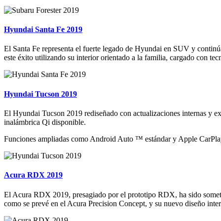
Hyundai Santa Fe 2019
El Santa Fe representa el fuerte legado de Hyundai en SUV y continúa
este éxito utilizando su interior orientado a la familia, cargado con te
Hyundai Tucson 2019
El Hyundai Tucson 2019 rediseñado con actualizaciones internas y ext
inalámbrica Qi disponible.
Funciones ampliadas como Android Auto ™ estándar y Apple CarPlay ™,
Acura RDX 2019
El Acura RDX 2019, presagiado por el prototipo RDX, ha sido someti
como se prevé en el Acura Precision Concept, y su nuevo diseño interi