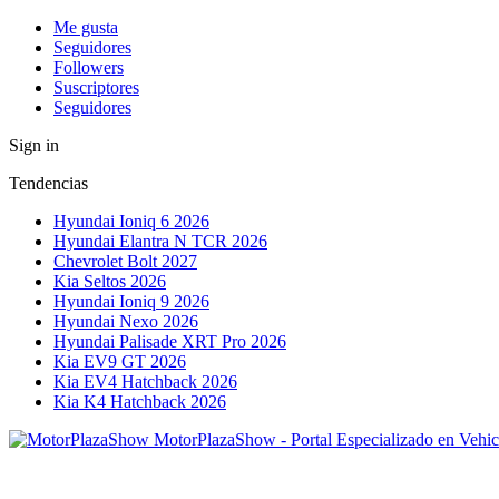
Me gusta
Seguidores
Followers
Suscriptores
Seguidores
Sign in
Tendencias
Hyundai Ioniq 6 2026
Hyundai Elantra N TCR 2026
Chevrolet Bolt 2027
Kia Seltos 2026
Hyundai Ioniq 9 2026
Hyundai Nexo 2026
Hyundai Palisade XRT Pro 2026
Kia EV9 GT 2026
Kia EV4 Hatchback 2026
Kia K4 Hatchback 2026
MotorPlazaShow - Portal Especializado en Vehic