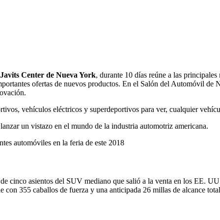
Javits Center de Nueva York
, durante 10 días reúne a las principal
portantes ofertas de nuevos productos. En el Salón del Automóvil de 
novación.
ortivos, vehículos eléctricos y superdeportivos para ver, cualquier veh
lanzar un vistazo en el mundo de la industria automotriz americana.
tes automóviles en la feria de este 2018
de cinco asientos del SUV mediano que salió a la venta en los EE. UU. 
le con 355 caballos de fuerza y una anticipada 26 millas de alcance tot