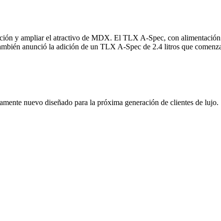
n y ampliar el atractivo de MDX. El TLX A-Spec, con alimentación V6
mbién anunció la adición de un TLX A-Spec de 2.4 litros que comenzará
mente nuevo diseñado para la próxima generación de clientes de lujo.