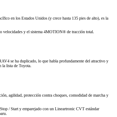
ífico en los Estados Unidos (y crece hasta 135 pies de alto), es la
cho velocidades y el sistema 4MOTION® de tracción total.
e RAV4 se ha duplicado, lo que habla profundamente del atractivo y
la lista de Toyota.
cción, agilidad, protección contra choques, comodidad de marcha y
 Stop / Start y emparejado con un Lineartronic CVT estándar
baru.