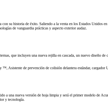
 con su historia de éxito. Saliendo a la venta en los Estados Unidos e
cnologías de vanguardia prácticas y aspecto exterior audaz.
ernas, que incluyen una nueva rejilla en cascada, un nuevo diseño de 
 Asistente de prevención de colisión delantera estándar, cargador US
do a una nueva versión de hoja limpia y será el primer modelo de Acu
or y tecnología.