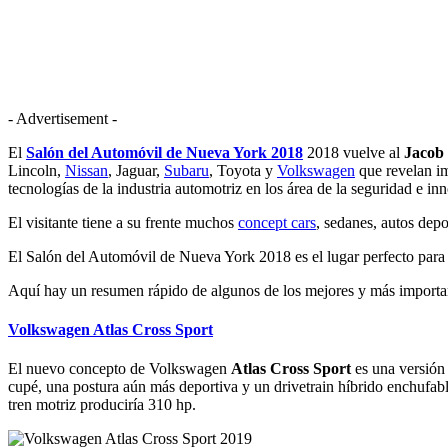
- Advertisement -
El
Salón del Automóvil de Nueva York 2018
2018 vuelve al
Jacob 
Lincoln,
Nissan
, Jaguar,
Subaru
, Toyota y
Volkswagen
que revelan im
tecnologías de la industria automotriz en los área de la seguridad e in
El visitante tiene a su frente muchos
concept cars
, sedanes, autos dep
El Salón del Automóvil de Nueva York 2018 es el lugar perfecto para 
Aquí hay un resumen rápido de algunos de los mejores y más importan
Volkswagen Atlas Cross Sport
El nuevo concepto de Volkswagen
Atlas Cross Sport
es una versión 
cupé, una postura aún más deportiva y un drivetrain híbrido enchufab
tren motriz produciría 310 hp.