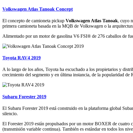
Volkswagen Atlas Tanoak Concept
El concepto de camioneta pickup
Volkswagen Atlas Tanoak
, cuyo n
primera camioneta basada en la MQB de Volkswagen o la arquitectura 
Alimentado por un motor de gasolina V6 FSI® de 276 caballos de fuer
Toyota RAV4 2019
A lo largo de los años, Toyota ha escuchado a los propietarios y dist
crecimiento del segmento y en última instancia, de la popularidad de
Subaru Forester 2019
El Subaru Forester 2019 está construido en la plataforma global Suba
silencio.
El Forester 2019 están propulsados por un motor BOXER de cuatro cil
(transmisión variable continua). También es estándar en todos los ni