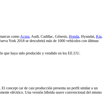
es marcas como
Acura
, Audi, Cadillac, Génesis,
Honda
, Hyundai,
Kia
,
Nueva York 2018 se descubrirá más de 1000 vehículos con últimas
ículo que haya sido producido y vendido en los EE.UU.
El concept car de casi producción presenta un perfil similar a un
almente eléctrico. Una versión híbrida suave convencional del mismo