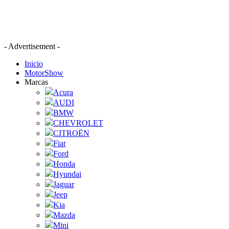
- Advertisement -
Inicio
MotorShow
Marcas
Acura
AUDI
BMW
CHEVROLET
CITROËN
Fiat
Ford
Honda
Hyundai
Jaguar
Jeep
Kia
Mazda
Mini