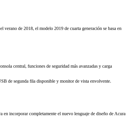
n el verano de 2018, el modelo 2019 de cuarta generación se basa en
consola central, funciones de seguridad más avanzadas y carga
B de segunda fila disponible y monitor de vista envolvente.
ra en incorporar completamente el nuevo lenguaje de diseño de Acura