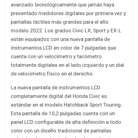
avanzado tecnológicamente que jamás haya
presentado medidores digitales por primera vez y
pantallas táctiles más grandes para el año
modelo 2022. Los grados Civic LX, Sport y EX-L
están equipados con una nueva pantalla de
instrumentos LCD en color de 7 pulgadas que
cuenta con un velocímetro y tacómetro
totalmente digitales en el lado izquierdo y un dial
de velocímetro físico en el derecho.
La nueva pantalla de instrumentos LCD
completamente digital del Honda Civic es
estándar en el modelo Hatchback Sport Touring.
Esta pantalla de 10,2 pulgadas cuenta con un
panel LCD configurable de alta definición a todo
color con un diseño tradicional de pantallas