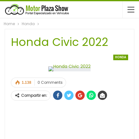
Home
Honda
Honda Civic 2022
HONDA
0 Comments
1.138
Compartir en: