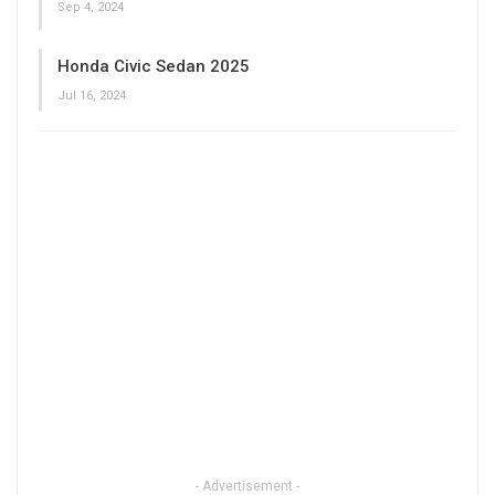
Sep 4, 2024
Honda Civic Sedan 2025
Jul 16, 2024
- Advertisement -