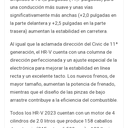
una conducción más suave y unas vías
significativamente más anchas (+2,0 pulgadas en
la parte delantera y +2,5 pulgadas en la parte
trasera) aumentan la estabilidad en carretera.
Al igual que la aclamada dirección del Civic de 11ª
generación, el HR-V cuenta con una columna de
dirección perfeccionada y un ajuste especial de la
electrónica para mejorar la estabilidad en línea
recta y un excelente tacto. Los nuevos frenos, de
mayor tamaño, aumentan la potencia de frenado,
mientras que el diseño de las pinzas de bajo
arrastre contribuye a la eficiencia del combustible.
Todos los HR-V 2023 cuentan con un motor de 4
cilindros de 2.0 litros que produce 158 caballos