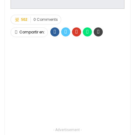
0 Comments
502
Compartir en:
- Advertisement -