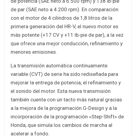
de potencia (SAE neto a 6.500 rpm) y 138 lb-pie
de par (SAE neto a 4.200 rpm). En comparación
con el motor de 4 cilindros de 1,8 litros de la
primera generación del HR-V, el nuevo motor es
más potente (+17 CV y +11 lb-pie de par), a la vez
que ofrece una mejor conducción, refinamiento y
menores emisiones.
La transmisión automática continuamente
variable (CVT) de serie ha sido rediseñada para
mejorar la entrega de potencia, el refinamiento y
el sonido del motor. Esta nueva transmisión
también cuenta con un tacto más natural gracias
a la mejora de la programación G-Design y a la
incorporación de la programación «Step-Shift» de
Honda, que simula los cambios de marcha al
acelerar a fondo.