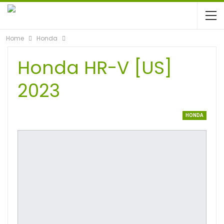
Home
Honda
Honda HR-V [US]
2023
HONDA