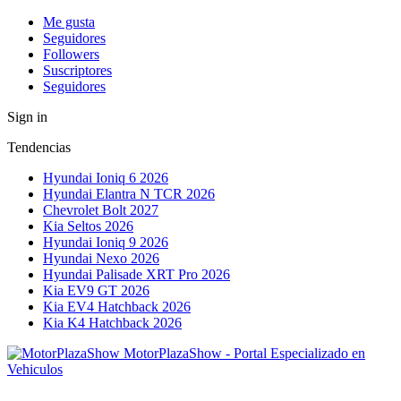
Me gusta
Seguidores
Followers
Suscriptores
Seguidores
Sign in
Tendencias
Hyundai Ioniq 6 2026
Hyundai Elantra N TCR 2026
Chevrolet Bolt 2027
Kia Seltos 2026
Hyundai Ioniq 9 2026
Hyundai Nexo 2026
Hyundai Palisade XRT Pro 2026
Kia EV9 GT 2026
Kia EV4 Hatchback 2026
Kia K4 Hatchback 2026
MotorPlazaShow - Portal Especializado en
Vehiculos