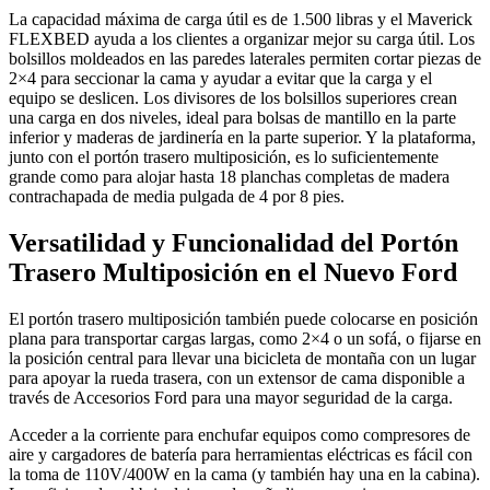
La capacidad máxima de carga útil es de 1.500 libras y el Maverick
FLEXBED ayuda a los clientes a organizar mejor su carga útil. Los
bolsillos moldeados en las paredes laterales permiten cortar piezas de
2×4 para seccionar la cama y ayudar a evitar que la carga y el
equipo se deslicen. Los divisores de los bolsillos superiores crean
una carga en dos niveles, ideal para bolsas de mantillo en la parte
inferior y maderas de jardinería en la parte superior. Y la plataforma,
junto con el portón trasero multiposición, es lo suficientemente
grande como para alojar hasta 18 planchas completas de madera
contrachapada de media pulgada de 4 por 8 pies.
Versatilidad y Funcionalidad del Portón
Trasero Multiposición en el Nuevo Ford
El portón trasero multiposición también puede colocarse en posición
plana para transportar cargas largas, como 2×4 o un sofá, o fijarse en
la posición central para llevar una bicicleta de montaña con un lugar
para apoyar la rueda trasera, con un extensor de cama disponible a
través de Accesorios Ford para una mayor seguridad de la carga.
Acceder a la corriente para enchufar equipos como compresores de
aire y cargadores de batería para herramientas eléctricas es fácil con
la toma de 110V/400W en la cama (y también hay una en la cabina).