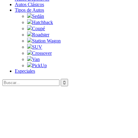
Autos Clásicos
Tipos de Autos
Sedán
Hatchback
Coupé
Roadster
Station Wagon
SUV
Crossover
Van
PickUp
Especiales