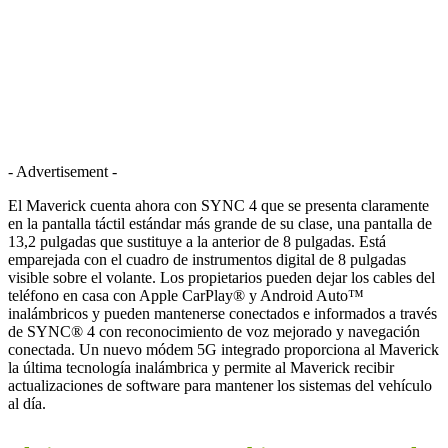
- Advertisement -
El Maverick cuenta ahora con SYNC 4 que se presenta claramente
en la pantalla táctil estándar más grande de su clase, una pantalla de
13,2 pulgadas que sustituye a la anterior de 8 pulgadas. Está
emparejada con el cuadro de instrumentos digital de 8 pulgadas
visible sobre el volante. Los propietarios pueden dejar los cables del
teléfono en casa con Apple CarPlay® y Android Auto™
inalámbricos y pueden mantenerse conectados e informados a través
de SYNC® 4 con reconocimiento de voz mejorado y navegación
conectada. Un nuevo módem 5G integrado proporciona al Maverick
la última tecnología inalámbrica y permite al Maverick recibir
actualizaciones de software para mantener los sistemas del vehículo
al día.