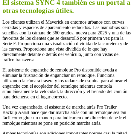
El sistema SYNC 4 también es un portal a
otras tecnologías útiles.
Los clientes utilizan el Maverick en entornos urbanos con curvas
cerradas y espacios de aparcamiento reducidos. Las maniobras son
sencillas con la cámara de 360 grados, nueva para 2025 y una de las
favoritas de los clientes que se desarrolló por primera vez para la
Serie F. Proporciona una visualización dividida de la carretera y de
las curvas. Proporciona una vista dividida de lo que hay
directamente delante o detrás del vehículo, junto con vistas del
tráfico transversal.
El asistente de enganche de remolque Pro disponible ayuda a
eliminar la frustración de enganchar un remolque. Funciona
utilizando la cámara trasera y los radares de esquina para alinear el
enganche con el acoplador del remolque mientras controla
simultáneamente la velocidad, la dirección y el frenado del camión
para detenerse en el lugar correcto.
Una vez enganchado, el asistente de marcha atrás Pro Trailer
Backup Assist hace que dar marcha atrás con un remolque sea tan
fácil como girar un mando para indicar en qué dirección debe ir el
remolque mientras se pone en posición marcha atrás.
Ambas tecnologías son adiciones importantes porque casi la mitad