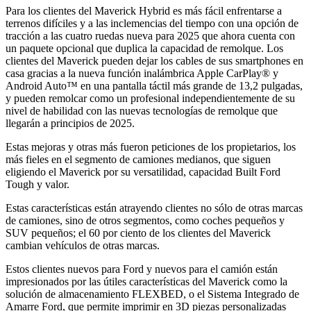
Para los clientes del Maverick Hybrid es más fácil enfrentarse a
terrenos difíciles y a las inclemencias del tiempo con una opción de
tracción a las cuatro ruedas nueva para 2025 que ahora cuenta con
un paquete opcional que duplica la capacidad de remolque. Los
clientes del Maverick pueden dejar los cables de sus smartphones en
casa gracias a la nueva función inalámbrica Apple CarPlay® y
Android Auto™ en una pantalla táctil más grande de 13,2 pulgadas,
y pueden remolcar como un profesional independientemente de su
nivel de habilidad con las nuevas tecnologías de remolque que
llegarán a principios de 2025.
Estas mejoras y otras más fueron peticiones de los propietarios, los
más fieles en el segmento de camiones medianos, que siguen
eligiendo el Maverick por su versatilidad, capacidad Built Ford
Tough y valor.
Estas características están atrayendo clientes no sólo de otras marcas
de camiones, sino de otros segmentos, como coches pequeños y
SUV pequeños; el 60 por ciento de los clientes del Maverick
cambian vehículos de otras marcas.
Estos clientes nuevos para Ford y nuevos para el camión están
impresionados por las útiles características del Maverick como la
solución de almacenamiento FLEXBED, o el Sistema Integrado de
Amarre Ford, que permite imprimir en 3D piezas personalizadas