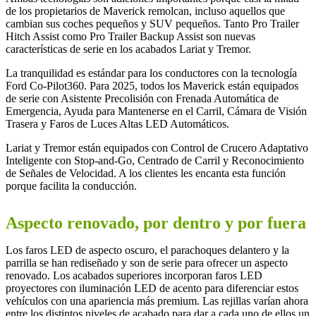
de los propietarios de Maverick remolcan, incluso aquellos que
cambian sus coches pequeños y SUV pequeños. Tanto Pro Trailer
Hitch Assist como Pro Trailer Backup Assist son nuevas
características de serie en los acabados Lariat y Tremor.
La tranquilidad es estándar para los conductores con la tecnología
Ford Co-Pilot360. Para 2025, todos los Maverick están equipados
de serie con Asistente Precolisión con Frenada Automática de
Emergencia, Ayuda para Mantenerse en el Carril, Cámara de Visión
Trasera y Faros de Luces Altas LED Automáticos.
Lariat y Tremor están equipados con Control de Crucero Adaptativo
Inteligente con Stop-and-Go, Centrado de Carril y Reconocimiento
de Señales de Velocidad. A los clientes les encanta esta función
porque facilita la conducción.
Aspecto renovado, por dentro y por fuera
Los faros LED de aspecto oscuro, el parachoques delantero y la
parrilla se han rediseñado y son de serie para ofrecer un aspecto
renovado. Los acabados superiores incorporan faros LED
proyectores con iluminación LED de acento para diferenciar estos
vehículos con una apariencia más premium. Las rejillas varían ahora
entre los distintos niveles de acabado para dar a cada uno de ellos un