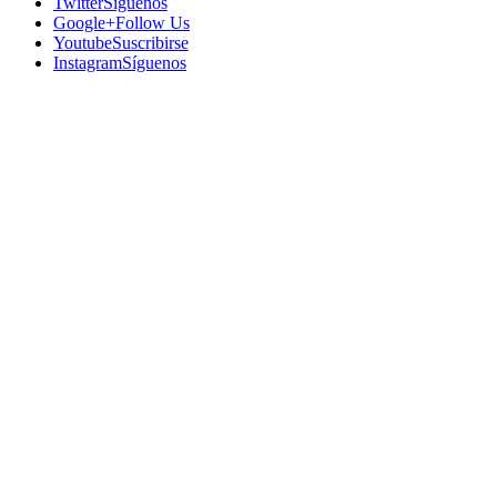
Twitter
Síguenos
Google+
Follow Us
Youtube
Suscribirse
Instagram
Síguenos