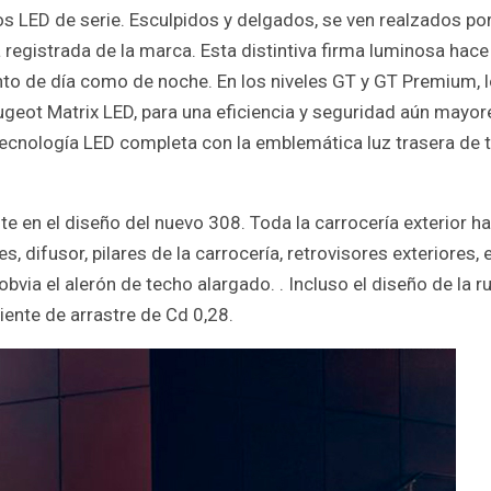
s LED de serie. Esculpidos y delgados, se ven realzados por
 registrada de la marca. Esta distintiva firma luminosa hac
to de día como de noche. En los niveles GT y GT Premium, 
geot Matrix LED, para una eficiencia y seguridad aún mayor
 tecnología LED completa con la emblemática luz trasera de 
e en el diseño del nuevo 308. Toda la carrocería exterior ha
difusor, pilares de la carrocería, retrovisores exteriores, e
obvia el alerón de techo alargado. . Incluso el diseño de la 
iente de arrastre de Cd 0,28.