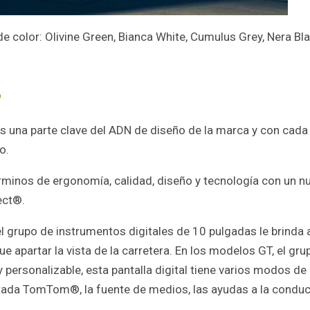
e color: Olivine Green, Bianca White, Cumulus Grey, Nera Bla
®
 es una parte clave del ADN de diseño de la marca y con cada
o.
minos de ergonomía, calidad, diseño y tecnología con un n
ect®.
l grupo de instrumentos digitales de 10 pulgadas le brinda 
e apartar la vista de la carretera. En los modelos GT, el gru
 personalizable, esta pantalla digital tiene varios modos de
ectada TomTom®, la fuente de medios, las ayudas a la condu