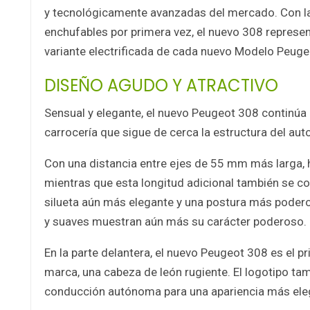
y tecnológicamente avanzadas del mercado. Con la 
enchufables por primera vez, el nuevo 308 represe
variante electrificada de cada nuevo Modelo Peuge
DISEÑO AGUDO Y ATRACTIVO
Sensual y elegante, el nuevo Peugeot 308 continúa
carrocería que sigue de cerca la estructura del aut
Con una distancia entre ejes de 55 mm más larga, 
mientras que esta longitud adicional también se c
silueta aún más elegante y una postura más podero
y suaves muestran aún más su carácter poderoso.
En la parte delantera, el nuevo Peugeot 308 es el p
marca, una cabeza de león rugiente. El logotipo ta
conducción autónoma para una apariencia más ele