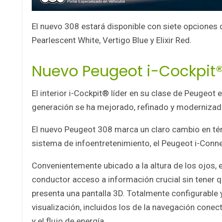
El nuevo 308 estará disponible con siete opciones d
Pearlescent White, Vertigo Blue y Elixir Red.
Nuevo Peugeot i-Cockpit
El interior i-Cockpit® líder en su clase de Peugeot
generación se ha mejorado, refinado y modernizad
El nuevo Peugeot 308 marca un claro cambio en tér
sistema de infoentretenimiento, el Peugeot i-Conn
Convenientemente ubicado a la altura de los ojos, e
conductor acceso a información crucial sin tener qu
presenta una pantalla 3D. Totalmente configurable y
visualización, incluidos los de la navegación con
y el flujo de energía.