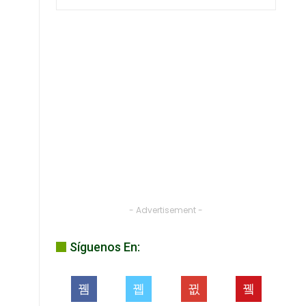
- Advertisement -
Síguenos En: