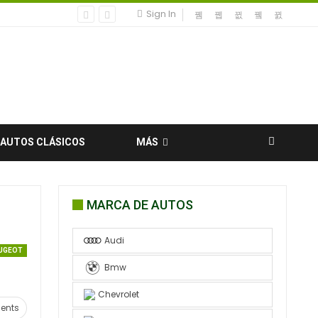
Sign In
AUTOS CLÁSICOS
MÁS
MARCA DE AUTOS
Audi
UGEOT
Bmw
Chevrolet
ents