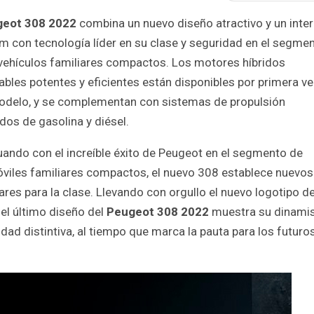
eot 308 2022
combina un nuevo diseño atractivo y un inter
m con tecnología líder en su clase y seguridad en el segme
 vehículos familiares compactos. Los motores híbridos
bles potentes y eficientes están disponibles por primera ve
odelo, y se complementan con sistemas de propulsión
os de gasolina y diésel.
ando con el increíble éxito de Peugeot en el segmento de
viles familiares compactos, el nuevo 308 establece nuevos
res para la clase. Llevando con orgullo el nuevo logotipo de
el último diseño del
Peugeot 308 2022
muestra su dinam
idad distintiva, al tiempo que marca la pauta para los futuro