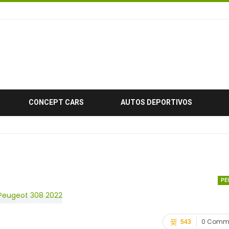
CONCEPT CARS
AUTOS DEPORTIVOS
PE
0 Comm
543