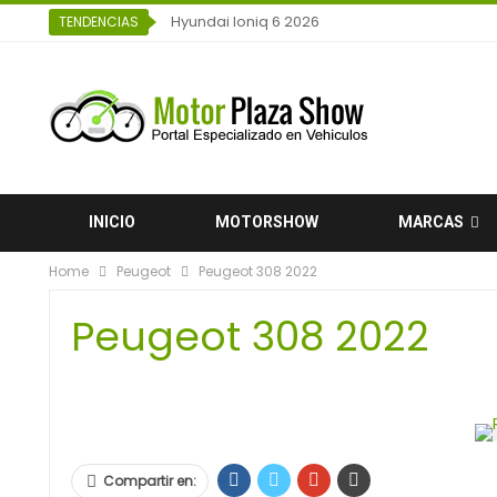
Hyundai Ioniq 6 2026
TENDENCIAS
INICIO
MOTORSHOW
MARCAS
Home
Peugeot
Peugeot 308 2022
Peugeot 308 2022
Compartir en: