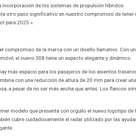
incorporación de los sistemas de propulsión híbridos
nta otro paso significativo en nuestro compromiso de tener
ot para 2025 «.
 el compromiso de la marca con un diseño llamativo. Con u
omóvil, el nuevo 308 tiene un aspecto elegante y dinámico.
hay más espacio para los pasajeros de los asientos traseros
ombina con una reducción de altura de 20 mm para crear un
sa, a pesar de no ser más ancha que antes. Los flancos si
rimer modelo que presenta con orgullo el nuevo logotipo de 
mbién cubre cuidadosamente el radar utilizado por las ayudas
gante.