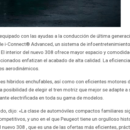
 equipado con las ayudas a la conducción de última generac
de i-Connect® Advanced, un sistema de infoentretenimient
 El interior del nuevo 308 ofrece mayor espacio y comodida
onados enfatizan el acabado de alta calidad. La eficiencia 
es aerodinámicos.
ces híbridos enchufables, así como con eficientes motores 
a posibilidad de elegir el tren motriz que mejor se adapte a
ante electrificada en toda su gama de modelos.
ido, dijo: «La clase de automóviles compactos familiares si
etitivos, y uno en el que Peugeot tiene un orgulloso histo
l nuevo 308 , que es una de las ofertas más eficientes, prác