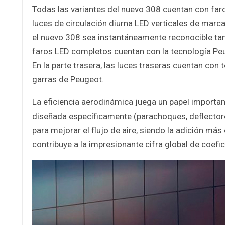
Todas las variantes del nuevo 308 cuentan con faro
luces de circulación diurna LED verticales de marca
el nuevo 308 sea instantáneamente reconocible tan
faros LED completos cuentan con la tecnología Peu
En la parte trasera, las luces traseras cuentan con
garras de Peugeot.
La eficiencia aerodinámica juega un papel important
diseñada específicamente (parachoques, deflectores, 
para mejorar el flujo de aire, siendo la adición más 
contribuye a la impresionante cifra global de coefic