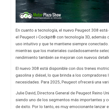
En cuanto a tecnología, el nuevo Peugeot 308 está
el Peugeot i-Cockpit® con tecnología 3D, además 
uso intuitivo y que te mantiene siempre conectado.
mientras que los materiales cuidadosamente selecci
rendimiento también se mejoran con nuevos detall
El nuevo 308 está disponible con dos trenes motri
gasolina y diésel, lo que brinda a los compradores l
necesidades. Para 2025, Peugeot ofrecerá una vari
Julie David, Directora General de Peugeot Reino Un
siendo uno de los segmentos más importantes y comp
de éxito. Por lo tanto, es muy emocionante lanzar e