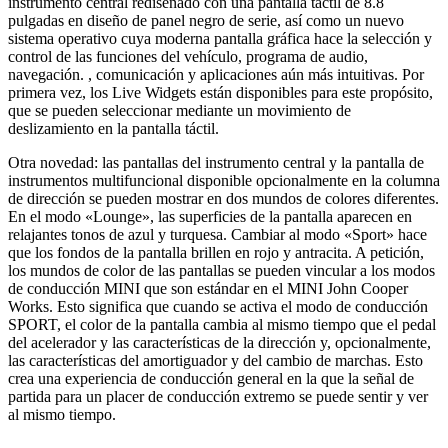
instrumento central rediseñado con una pantalla táctil de 8.8
pulgadas en diseño de panel negro de serie, así como un nuevo
sistema operativo cuya moderna pantalla gráfica hace la selección y
control de las funciones del vehículo, programa de audio,
navegación. , comunicación y aplicaciones aún más intuitivas. Por
primera vez, los Live Widgets están disponibles para este propósito,
que se pueden seleccionar mediante un movimiento de
deslizamiento en la pantalla táctil.
Otra novedad: las pantallas del instrumento central y la pantalla de
instrumentos multifuncional disponible opcionalmente en la columna
de dirección se pueden mostrar en dos mundos de colores diferentes.
En el modo «Lounge», las superficies de la pantalla aparecen en
relajantes tonos de azul y turquesa. Cambiar al modo «Sport» hace
que los fondos de la pantalla brillen en rojo y antracita. A petición,
los mundos de color de las pantallas se pueden vincular a los modos
de conducción MINI que son estándar en el MINI John Cooper
Works. Esto significa que cuando se activa el modo de conducción
SPORT, el color de la pantalla cambia al mismo tiempo que el pedal
del acelerador y las características de la dirección y, opcionalmente,
las características del amortiguador y del cambio de marchas. Esto
crea una experiencia de conducción general en la que la señal de
partida para un placer de conducción extremo se puede sentir y ver
al mismo tiempo.