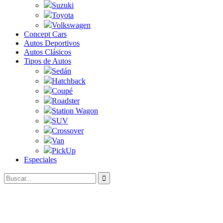
Suzuki
Toyota
Volkswagen
Concept Cars
Autos Deportivos
Autos Clásicos
Tipos de Autos
Sedán
Hatchback
Coupé
Roadster
Station Wagon
SUV
Crossover
Van
PickUp
Especiales