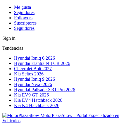
Me gusta
Seguidores
Followers
Suscriptores
Seguidores
Sign in
Tendencias
Hyundai Ioniq 6 2026
Hyundai Elantra N TCR 2026
Chevrolet Bolt 2027
Kia Seltos 2026
Hyundai Ioniq 9 2026
Hyundai Nexo 2026
Hyundai Palisade XRT Pro 2026
Kia EV9 GT 2026
Kia EV4 Hatchback 2026
Kia K4 Hatchback 2026
MotorPlazaShow - Portal Especializado en
Vehiculos