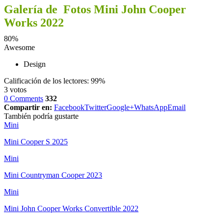
Galería de Fotos Mini John Cooper
Works 2022
80
%
Awesome
Design
Calificación de los lectores:
99%
3
votos
0 Comments
332
Compartir en:
Facebook
Twitter
Google+
WhatsApp
Email
También podría gustarte
Mini
Mini Cooper S 2025
Mini
Mini Countryman Cooper 2023
Mini
Mini John Cooper Works Convertible 2022