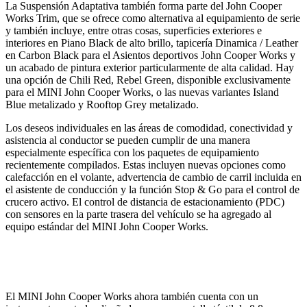
La Suspensión Adaptativa también forma parte del John Cooper
Works Trim, que se ofrece como alternativa al equipamiento de serie
y también incluye, entre otras cosas, superficies exteriores e
interiores en Piano Black de alto brillo, tapicería Dinamica / Leather
en Carbon Black para el Asientos deportivos John Cooper Works y
un acabado de pintura exterior particularmente de alta calidad. Hay
una opción de Chili Red, Rebel Green, disponible exclusivamente
para el MINI John Cooper Works, o las nuevas variantes Island
Blue metalizado y Rooftop Grey metalizado.
Los deseos individuales en las áreas de comodidad, conectividad y
asistencia al conductor se pueden cumplir de una manera
especialmente específica con los paquetes de equipamiento
recientemente compilados. Estas incluyen nuevas opciones como
calefacción en el volante, advertencia de cambio de carril incluida en
el asistente de conducción y la función Stop & Go para el control de
crucero activo. El control de distancia de estacionamiento (PDC)
con sensores en la parte trasera del vehículo se ha agregado al
equipo estándar del MINI John Cooper Works.
El MINI John Cooper Works ahora también cuenta con un