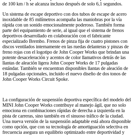
de 100 km / h se alcanza incluso después de solo 6,1 segundos.
Un sistema de escape deportivo con dos tubos de escape de acero
inoxidable de 85 milímetros acompaña las maniobras por la vía
rápida con un sonido emocionalmente poderoso. También forma
parte del equipamiento de serie, al igual que el sistema de frenos
deportivos desarrollado en colaboración con el fabricante
especializado Brembo. Frenos de pinza fija de cuatro pistones con
discos ventilados internamente en las ruedas delanteras y pinzas de
freno rojas con el logotipo de John Cooper Works que brindan una
potente desaceleración y acentos de color llamativos detrás de las
llantas de aleación ligera John Cooper Works de 17 pulgadas
estándar. También se encuentran disponibles llantas de aleación de
18 pulgadas opcionales, incluido el nuevo diseño de dos tonos de
John Cooper Works Circuit Spoke.
La configuración de suspensión deportiva específica del modelo del
MINI John Cooper Works contribuye al manejo ágil, que no solo
emociona en combinaciones rápidas de derecha a izquierda en la
pista de carreras, sino también en el sinuoso tráfico de la ciudad.
Una nueva versión de la suspensión adaptable está ahora disponible
como opción, que con su tecnología de amortiguación selectiva en
frecuencia asegura un equilibrio optimizado entre deportividad y