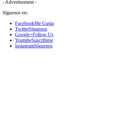
- Advertisement -
Síguenos en:
Facebook
Me Gusta
Twitter
Síguenos
Google+
Follow Us
Youtube
Suscribirse
Instagram
Síguenos