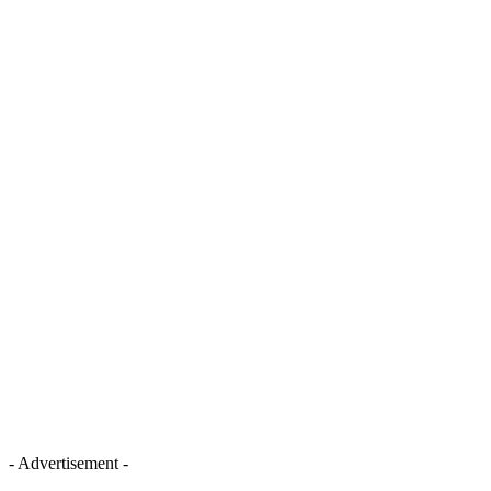
- Advertisement -