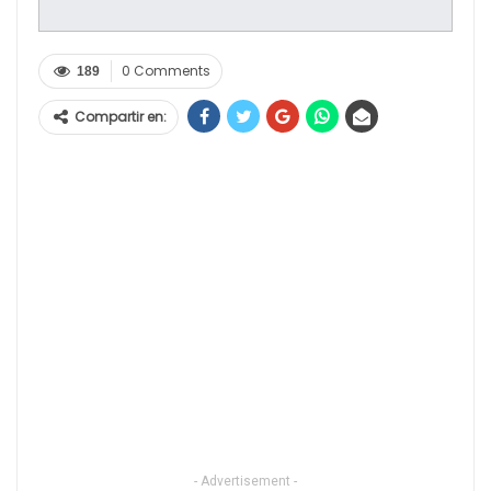
0 Comments
189
Compartir en:
- Advertisement -