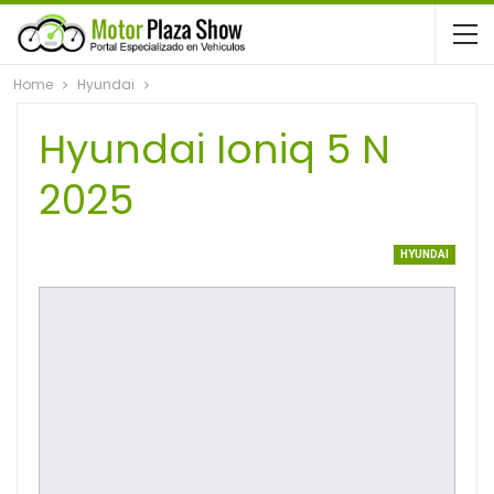
Home
Hyundai
Hyundai Ioniq 5 N
2025
HYUNDAI