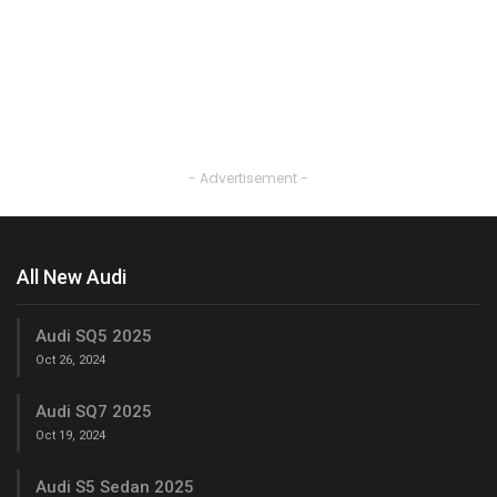
- Advertisement -
All New Audi
Audi SQ5 2025
Oct 26, 2024
Audi SQ7 2025
Oct 19, 2024
Audi S5 Sedan 2025