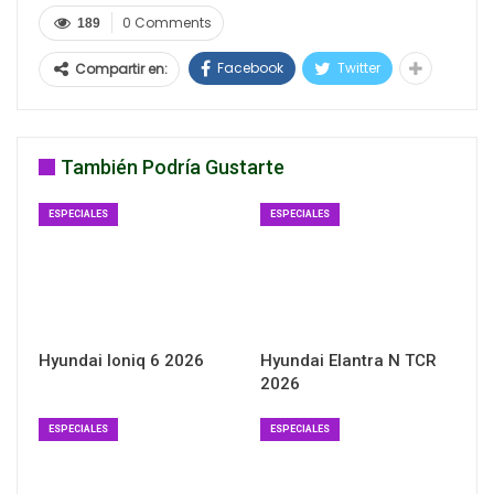
0 Comments
189
Facebook
Twitter
Compartir en:
También Podría Gustarte
ESPECIALES
ESPECIALES
Hyundai Ioniq 6 2026
Hyundai Elantra N TCR
2026
ESPECIALES
ESPECIALES