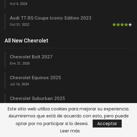
Oct 4, 2024
Audi TT RS Coupe Iconic Edition 2023
Oct 31, 2022
All New Chevrolet
Chevrolet Bolt 2027
Ene 21, 2026
Chevrolet Equinox 2025
Jul 16, 2024
Chevrolet Suburban 2025
Jul 14, 2024
Este sitio web utiliza cookies para mejorar su experiencia.
Asumiremos que está de acuerdo con esto, pero puede
Chevrolet Tahoe 2025
optar por no participar si lo desea.
Acceptar
Jul 12, 2024
Leer más