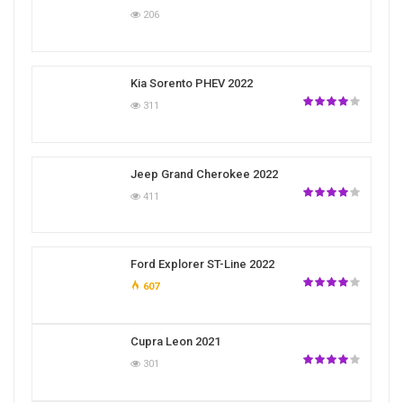
206
Kia Sorento PHEV 2022
311
Jeep Grand Cherokee 2022
411
Ford Explorer ST-Line 2022
607
Cupra Leon 2021
301