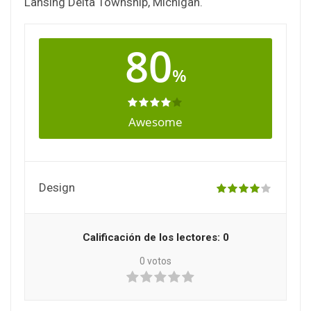
Lansing Delta Township, Michigan.
80
%
Awesome
Design
Calificación de los lectores:
0
0
votos