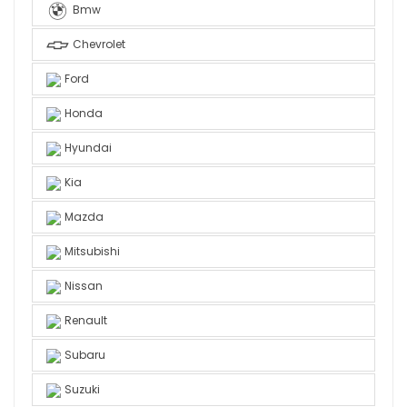
Bmw
Chevrolet
Ford
Honda
Hyundai
Kia
Mazda
Mitsubishi
Nissan
Renault
Subaru
Suzuki