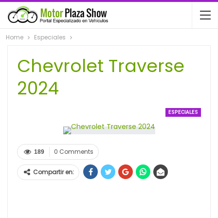
Home
Especiales
Chevrolet Traverse
2024
ESPECIALES
0 Comments
189
Compartir en: