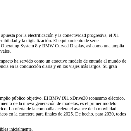
puesta por la electrificación y la conectividad progresiva, el X1
ibilidad y la digitalización. El equipamiento de serie
BMW Operating System 8 y BMW Curved Display, así como una amplia
vales.
mpacto ha servido como un atractivo modelo de entrada al mundo de
cia en la conducción diaria y en los viajes más largos. Su gran
 amplio público objetivo. El BMW iX1 xDrive30 (consumo eléctrico,
miento de la nueva generación de modelos, es el primer modelo
co. La oferta de la compañía acelera el avance de la movilidad
cos en la carretera para finales de 2025. De hecho, para 2030, todos
bles inicialmente.