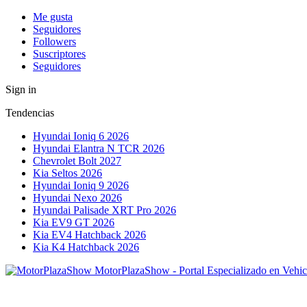
Me gusta
Seguidores
Followers
Suscriptores
Seguidores
Sign in
Tendencias
Hyundai Ioniq 6 2026
Hyundai Elantra N TCR 2026
Chevrolet Bolt 2027
Kia Seltos 2026
Hyundai Ioniq 9 2026
Hyundai Nexo 2026
Hyundai Palisade XRT Pro 2026
Kia EV9 GT 2026
Kia EV4 Hatchback 2026
Kia K4 Hatchback 2026
MotorPlazaShow - Portal Especializado en Vehic