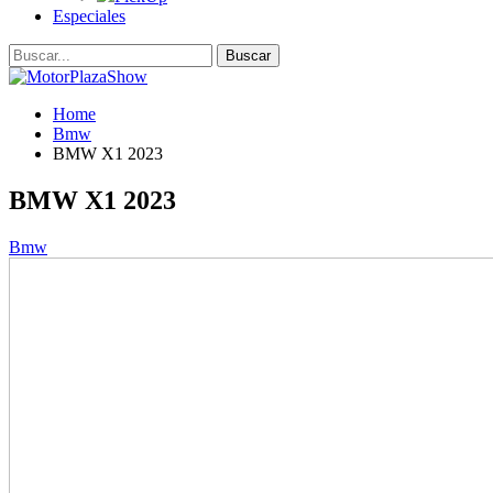
Especiales
Home
Bmw
BMW X1 2023
BMW X1 2023
Bmw