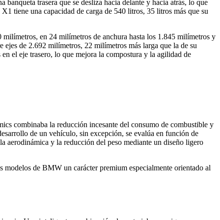
anqueta trasera que se desliza hacia delante y hacia atrás, lo que
 X1 tiene una capacidad de carga de 540 litros, 35 litros más que su
milímetros, en 24 milímetros de anchura hasta los 1.845 milímetros y
re ejes de 2.692 milímetros, 22 milímetros más larga que la de su
en el eje trasero, lo que mejora la compostura y la agilidad de
amics combinaba la reducción incesante del consumo de combustible y
arrollo de un vehículo, sin excepción, se evalúa en función de
, la aerodinámica y la reducción del peso mediante un diseño ligero
a los modelos de BMW un carácter premium especialmente orientado al