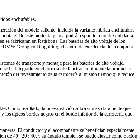
ridos enchufables.
ción del modelo saliente, incluida la variante híbrida enchufable.
montaje. De este modo, la planta podrá responder con flexibilidad a
se fabricarán en Ratisbona. Las baterías de alto voltaje de los
 de BMW Group en Dingolfing, el centro de excelencia de la empresa
mas de transporte y montaje para las baterías de alto voltaje.
o se ha integrado en el proceso de fabricación durante la producción
plicación del revestimiento de la carrocería al mismo tiempo que reduce
ble. Como resultado, la nueva edición subraya más claramente que
los típicos bordes negros en el borde inferior de la carrocería que
maneras. El conductor y el acompañante se benefician especialmente
ción de 40 : 20 : 40, y su ángulo también se puede ajustar como opción