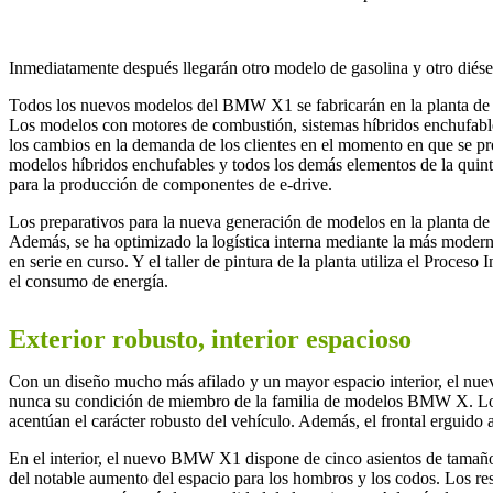
Inmediatamente después llegarán otro modelo de gasolina y otro diés
Todos los nuevos modelos del BMW X1 se fabricarán en la planta de B
Los modelos con motores de combustión, sistemas híbridos enchufables
los cambios en la demanda de los clientes en el momento en que se pro
modelos híbridos enchufables y todos los demás elementos de la quin
para la producción de componentes de e-drive.
Los preparativos para la nueva generación de modelos en la planta de
Además, se ha optimizado la logística interna mediante la más moderna
en serie en curso. Y el taller de pintura de la planta utiliza el Proce
el consumo de energía.
Exterior robusto, interior espacioso
Con un diseño mucho más afilado y un mayor espacio interior, el nu
nunca su condición de miembro de la familia de modelos BMW X. Los in
acentúan el carácter robusto del vehículo. Además, el frontal erguido
En el interior, el nuevo BMW X1 dispone de cinco asientos de tamañ
del notable aumento del espacio para los hombros y los codos. Los res