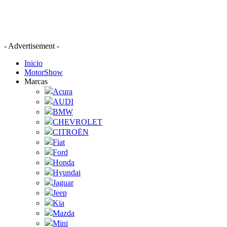
- Advertisement -
Inicio
MotorShow
Marcas
Acura
AUDI
BMW
CHEVROLET
CITROËN
Fiat
Ford
Honda
Hyundai
Jaguar
Jeep
Kia
Mazda
Mini