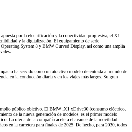
puesta por la electrificación y la conectividad progresiva, el X1
ibilidad y la digitalización. El equipamiento de serie
BMW Operating System 8 y BMW Curved Display, así como una amplia
vales.
mpacto ha servido como un atractivo modelo de entrada al mundo de
cia en la conducción diaria y en los viajes más largos. Su gran
 amplio público objetivo. El BMW iX1 xDrive30 (consumo eléctrico,
miento de la nueva generación de modelos, es el primer modelo
co. La oferta de la compañía acelera el avance de la movilidad
cos en la carretera para finales de 2025. De hecho, para 2030, todos