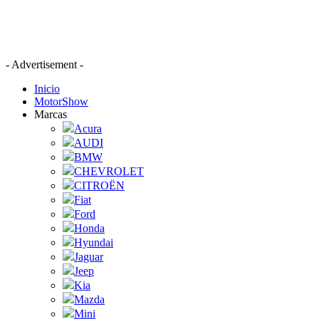
- Advertisement -
Inicio
MotorShow
Marcas
Acura
AUDI
BMW
CHEVROLET
CITROËN
Fiat
Ford
Honda
Hyundai
Jaguar
Jeep
Kia
Mazda
Mini