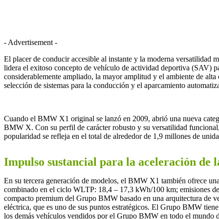
- Advertisement -
El placer de conducir accesible al instante y la moderna versatilidad
lidera el exitoso concepto de vehículo de actividad deportiva (SAV) p
considerablemente ampliado, la mayor amplitud y el ambiente de alt
selección de sistemas para la conducción y el aparcamiento automatiz
Cuando el BMW X1 original se lanzó en 2009, abrió una nueva categ
BMW X. Con su perfil de carácter robusto y su versatilidad funcional
popularidad se refleja en el total de alrededor de 1,9 millones de un
Impulso sustancial para la aceleración de l
En su tercera generación de modelos, el BMW X1 también ofrece una 
combinado en el ciclo WLTP: 18,4 – 17,3 kWh/100 km; emisiones de C
compacto premium del Grupo BMW basado en una arquitectura de vehícu
eléctrica, que es uno de sus puntos estratégicos. El Grupo BMW tiene 
los demás vehículos vendidos por el Grupo BMW en todo el mundo deb