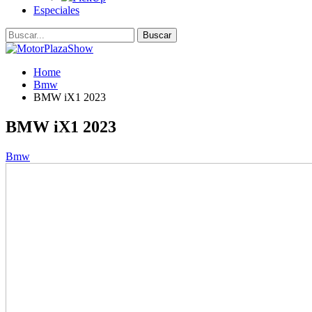
Especiales
Home
Bmw
BMW iX1 2023
BMW iX1 2023
Bmw