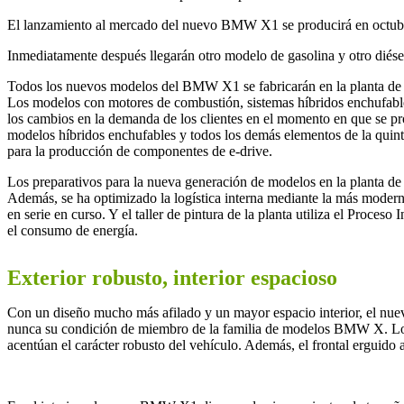
El lanzamiento al mercado del nuevo BMW X1 se producirá en octubre 
Inmediatamente después llegarán otro modelo de gasolina y otro diés
Todos los nuevos modelos del BMW X1 se fabricarán en la planta de B
Los modelos con motores de combustión, sistemas híbridos enchufables
los cambios en la demanda de los clientes en el momento en que se pro
modelos híbridos enchufables y todos los demás elementos de la quin
para la producción de componentes de e-drive.
Los preparativos para la nueva generación de modelos en la planta de
Además, se ha optimizado la logística interna mediante la más moderna
en serie en curso. Y el taller de pintura de la planta utiliza el Proce
el consumo de energía.
Exterior robusto, interior espacioso
Con un diseño mucho más afilado y un mayor espacio interior, el nu
nunca su condición de miembro de la familia de modelos BMW X. Los in
acentúan el carácter robusto del vehículo. Además, el frontal erguido