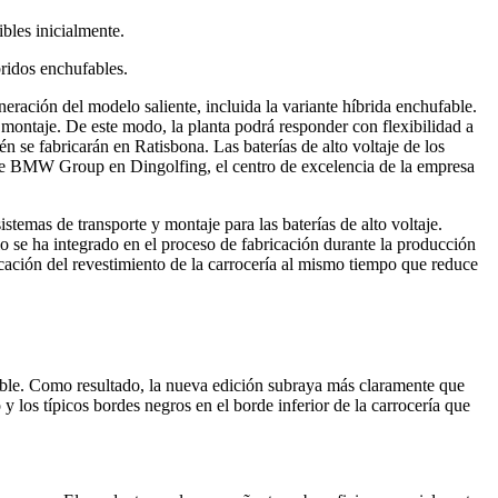
bles inicialmente.
ridos enchufables.
ción del modelo saliente, incluida la variante híbrida enchufable.
montaje. De este modo, la planta podrá responder con flexibilidad a
se fabricarán en Ratisbona. Las baterías de alto voltaje de los
 de BMW Group en Dingolfing, el centro de excelencia de la empresa
mas de transporte y montaje para las baterías de alto voltaje.
o se ha integrado en el proceso de fabricación durante la producción
plicación del revestimiento de la carrocería al mismo tiempo que reduce
ble. Como resultado, la nueva edición subraya más claramente que
los típicos bordes negros en el borde inferior de la carrocería que