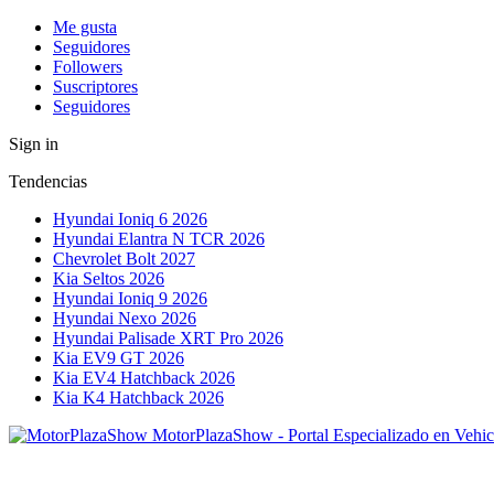
Me gusta
Seguidores
Followers
Suscriptores
Seguidores
Sign in
Tendencias
Hyundai Ioniq 6 2026
Hyundai Elantra N TCR 2026
Chevrolet Bolt 2027
Kia Seltos 2026
Hyundai Ioniq 9 2026
Hyundai Nexo 2026
Hyundai Palisade XRT Pro 2026
Kia EV9 GT 2026
Kia EV4 Hatchback 2026
Kia K4 Hatchback 2026
MotorPlazaShow - Portal Especializado en Vehic