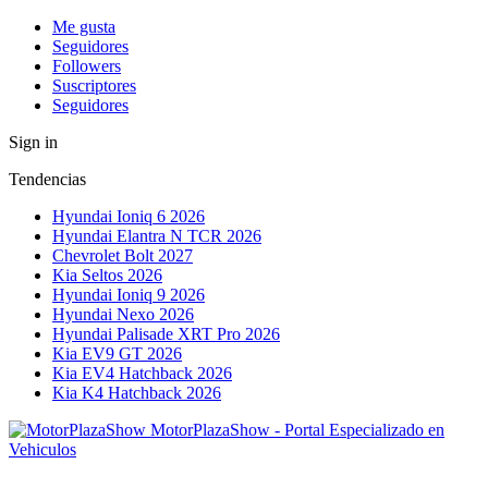
Me gusta
Seguidores
Followers
Suscriptores
Seguidores
Sign in
Tendencias
Hyundai Ioniq 6 2026
Hyundai Elantra N TCR 2026
Chevrolet Bolt 2027
Kia Seltos 2026
Hyundai Ioniq 9 2026
Hyundai Nexo 2026
Hyundai Palisade XRT Pro 2026
Kia EV9 GT 2026
Kia EV4 Hatchback 2026
Kia K4 Hatchback 2026
MotorPlazaShow - Portal Especializado en
Vehiculos