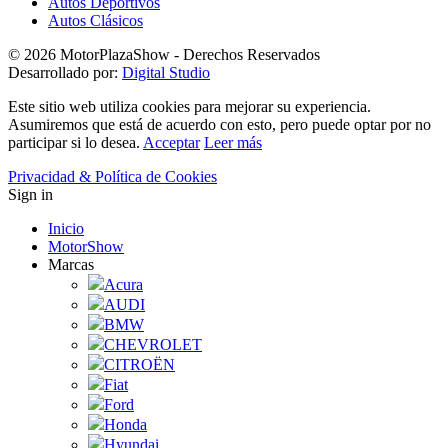
Autos Deportivos
Autos Clásicos
© 2026 MotorPlazaShow - Derechos Reservados
Desarrollado por:
Digital Studio
Este sitio web utiliza cookies para mejorar su experiencia.
Asumiremos que está de acuerdo con esto, pero puede optar por no
participar si lo desea.
Acceptar
Leer más
Privacidad & Política de Cookies
Sign in
Inicio
MotorShow
Marcas
Acura
AUDI
BMW
CHEVROLET
CITROËN
Fiat
Ford
Honda
Hyundai