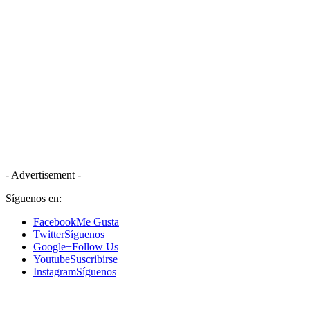
- Advertisement -
Síguenos en:
Facebook
Me Gusta
Twitter
Síguenos
Google+
Follow Us
Youtube
Suscribirse
Instagram
Síguenos