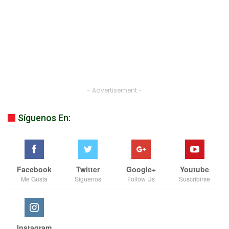
- Advertisement -
Síguenos En:
Facebook
Twitter
Google+
Youtube
Me Gusta
Síguenos
Follow Us
Suscribirse
Instagram