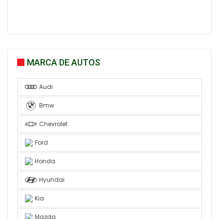
MARCA DE AUTOS
Audi
Bmw
Chevrolet
Ford
Honda
Hyundai
Kia
Mazda