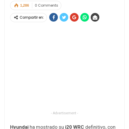
0 Comments
1,286
Compartir en:
- Advertisement -
Hyundai
ha mostrado su
i20 WRC
definitivo, con