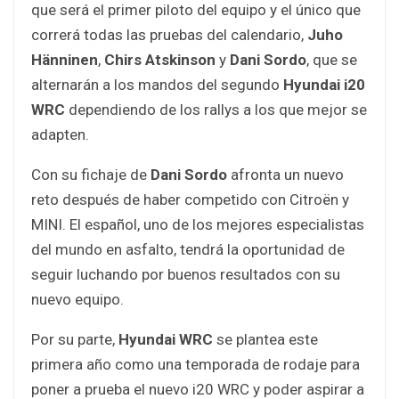
que será el primer piloto del equipo y el único que
correrá todas las pruebas del calendario,
Juho
Hänninen
,
Chirs Atskinson
y
Dani Sordo
, que se
alternarán a los mandos del segundo
Hyundai i20
WRC
dependiendo de los rallys a los que mejor se
adapten.
Con su fichaje de
Dani Sordo
afronta un nuevo
reto después de haber competido con Citroën y
MINI. El español, uno de los mejores especialistas
del mundo en asfalto, tendrá la oportunidad de
seguir luchando por buenos resultados con su
nuevo equipo.
Por su parte,
Hyundai WRC
se plantea este
primera año como una temporada de rodaje para
poner a prueba el nuevo i20 WRC y poder aspirar a