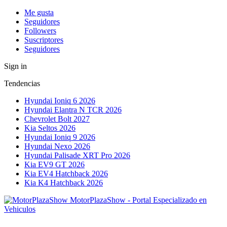
Me gusta
Seguidores
Followers
Suscriptores
Seguidores
Sign in
Tendencias
Hyundai Ioniq 6 2026
Hyundai Elantra N TCR 2026
Chevrolet Bolt 2027
Kia Seltos 2026
Hyundai Ioniq 9 2026
Hyundai Nexo 2026
Hyundai Palisade XRT Pro 2026
Kia EV9 GT 2026
Kia EV4 Hatchback 2026
Kia K4 Hatchback 2026
MotorPlazaShow - Portal Especializado en
Vehiculos