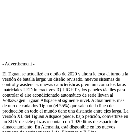
- Advertisement -
El Tiguan se actualizó en otoño de 2020 y ahora le toca el turno a la
versión de batalla larga: un diseño revisado, nuevos sistemas de
control y asistencia, nuevas características premium como los faros
matriciales LED interactivos IQ.LIGHT y los paneles táctiles para
controlar el aire acondicionado automático de serie llevan al
Volkswagen Tiguan Allspace al siguiente nivel. Actualmente, más
de uno de cada dos Tiguan (el 55%) que salen de la línea de
producción en todo el mundo tiene una distancia entre ejes larga. La
versión XL del Tiguan Allspace puede, bajo petición, convertirse en
un SUV de siete plazas o contar con 1.920 litros de espacio de
almacenamiento. En Alemania, está disponible en los nuevos