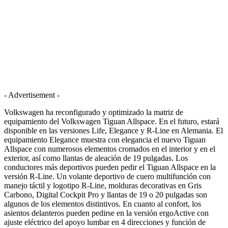
- Advertisement -
Volkswagen ha reconfigurado y optimizado la matriz de
equipamiento del Volkswagen Tiguan Allspace. En el futuro, estará
disponible en las versiones Life, Elegance y R-Line en Alemania. El
equipamiento Elegance muestra con elegancia el nuevo Tiguan
Allspace con numerosos elementos cromados en el interior y en el
exterior, así como llantas de aleación de 19 pulgadas. Los
conductores más deportivos pueden pedir el Tiguan Allspace en la
versión R-Line. Un volante deportivo de cuero multifunción con
manejo táctil y logotipo R-Line, molduras decorativas en Gris
Carbono, Digital Cockpit Pro y llantas de 19 o 20 pulgadas son
algunos de los elementos distintivos. En cuanto al confort, los
asientos delanteros pueden pedirse en la versión ergoActive con
ajuste eléctrico del apoyo lumbar en 4 direcciones y función de