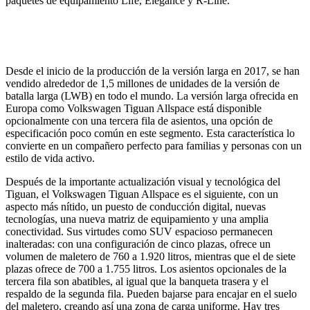
paquetes de equipamiento Life, Elegance y R-Line.
Desde el inicio de la producción de la versión larga en 2017, se han
vendido alrededor de 1,5 millones de unidades de la versión de
batalla larga (LWB) en todo el mundo. La versión larga ofrecida en
Europa como Volkswagen Tiguan Allspace está disponible
opcionalmente con una tercera fila de asientos, una opción de
especificación poco común en este segmento. Esta característica lo
convierte en un compañero perfecto para familias y personas con un
estilo de vida activo.
Después de la importante actualización visual y tecnológica del
Tiguan, el Volkswagen Tiguan Allspace es el siguiente, con un
aspecto más nítido, un puesto de conducción digital, nuevas
tecnologías, una nueva matriz de equipamiento y una amplia
conectividad. Sus virtudes como SUV espacioso permanecen
inalteradas: con una configuración de cinco plazas, ofrece un
volumen de maletero de 760 a 1.920 litros, mientras que el de siete
plazas ofrece de 700 a 1.755 litros. Los asientos opcionales de la
tercera fila son abatibles, al igual que la banqueta trasera y el
respaldo de la segunda fila. Pueden bajarse para encajar en el suelo
del maletero, creando así una zona de carga uniforme. Hay tres