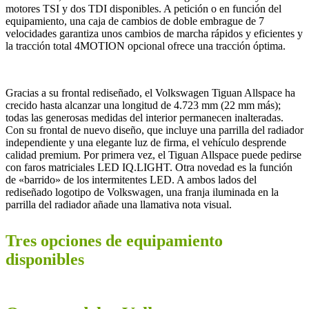
motores TSI y dos TDI disponibles. A petición o en función del
equipamiento, una caja de cambios de doble embrague de 7
velocidades garantiza unos cambios de marcha rápidos y eficientes y
la tracción total 4MOTION opcional ofrece una tracción óptima.
Gracias a su frontal rediseñado, el Volkswagen Tiguan Allspace ha
crecido hasta alcanzar una longitud de 4.723 mm (22 mm más);
todas las generosas medidas del interior permanecen inalteradas.
Con su frontal de nuevo diseño, que incluye una parrilla del radiador
independiente y una elegante luz de firma, el vehículo desprende
calidad premium. Por primera vez, el Tiguan Allspace puede pedirse
con faros matriciales LED IQ.LIGHT. Otra novedad es la función
de «barrido» de los intermitentes LED. A ambos lados del
rediseñado logotipo de Volkswagen, una franja iluminada en la
parrilla del radiador añade una llamativa nota visual.
Tres opciones de equipamiento
disponibles