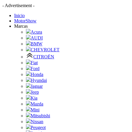
- Advertisement -
Inicio
MotorShow
Marcas
Acura
AUDI
BMW
CHEVROLET
CITROËN
Fiat
Ford
Honda
Hyundai
Jaguar
Jeep
Kia
Mazda
Mini
Mitsubishi
Nissan
Peugeot