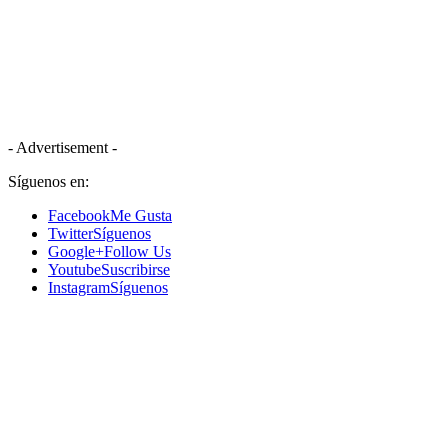
- Advertisement -
Síguenos en:
Facebook
Me Gusta
Twitter
Síguenos
Google+
Follow Us
Youtube
Suscribirse
Instagram
Síguenos