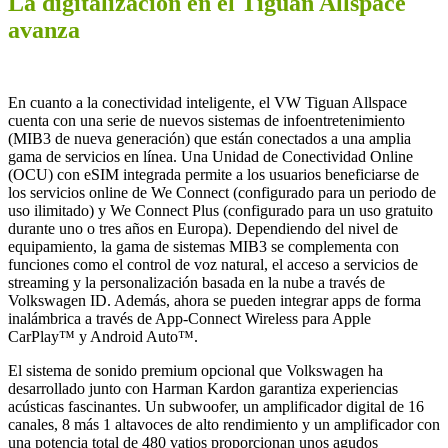
La digitalización en el Tiguan Allspace
avanza
En cuanto a la conectividad inteligente, el VW Tiguan Allspace
cuenta con una serie de nuevos sistemas de infoentretenimiento
(MIB3 de nueva generación) que están conectados a una amplia
gama de servicios en línea. Una Unidad de Conectividad Online
(OCU) con eSIM integrada permite a los usuarios beneficiarse de
los servicios online de We Connect (configurado para un periodo de
uso ilimitado) y We Connect Plus (configurado para un uso gratuito
durante uno o tres años en Europa). Dependiendo del nivel de
equipamiento, la gama de sistemas MIB3 se complementa con
funciones como el control de voz natural, el acceso a servicios de
streaming y la personalización basada en la nube a través de
Volkswagen ID. Además, ahora se pueden integrar apps de forma
inalámbrica a través de App-Connect Wireless para Apple
CarPlay™ y Android Auto™.
El sistema de sonido premium opcional que Volkswagen ha
desarrollado junto con Harman Kardon garantiza experiencias
acústicas fascinantes. Un subwoofer, un amplificador digital de 16
canales, 8 más 1 altavoces de alto rendimiento y un amplificador con
una potencia total de 480 vatios proporcionan unos agudos