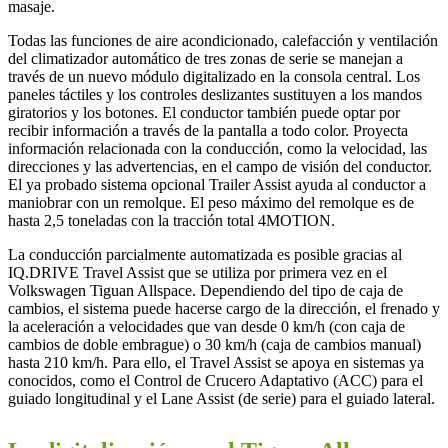
masaje.
Todas las funciones de aire acondicionado, calefacción y ventilación
del climatizador automático de tres zonas de serie se manejan a
través de un nuevo módulo digitalizado en la consola central. Los
paneles táctiles y los controles deslizantes sustituyen a los mandos
giratorios y los botones. El conductor también puede optar por
recibir información a través de la pantalla a todo color. Proyecta
información relacionada con la conducción, como la velocidad, las
direcciones y las advertencias, en el campo de visión del conductor.
El ya probado sistema opcional Trailer Assist ayuda al conductor a
maniobrar con un remolque. El peso máximo del remolque es de
hasta 2,5 toneladas con la tracción total 4MOTION.
La conducción parcialmente automatizada es posible gracias al
IQ.DRIVE Travel Assist que se utiliza por primera vez en el
Volkswagen Tiguan Allspace. Dependiendo del tipo de caja de
cambios, el sistema puede hacerse cargo de la dirección, el frenado y
la aceleración a velocidades que van desde 0 km/h (con caja de
cambios de doble embrague) o 30 km/h (caja de cambios manual)
hasta 210 km/h. Para ello, el Travel Assist se apoya en sistemas ya
conocidos, como el Control de Crucero Adaptativo (ACC) para el
guiado longitudinal y el Lane Assist (de serie) para el guiado lateral.