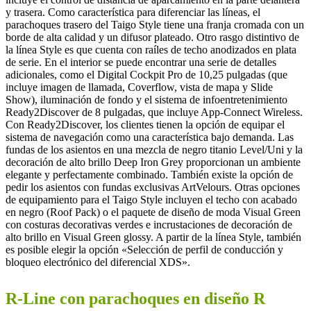
y trasera. Como característica para diferenciar las líneas, el
parachoques trasero del Taigo Style tiene una franja cromada con un
borde de alta calidad y un difusor plateado. Otro rasgo distintivo de
la línea Style es que cuenta con raíles de techo anodizados en plata
de serie. En el interior se puede encontrar una serie de detalles
adicionales, como el Digital Cockpit Pro de 10,25 pulgadas (que
incluye imagen de llamada, Coverflow, vista de mapa y Slide
Show), iluminación de fondo y el sistema de infoentretenimiento
Ready2Discover de 8 pulgadas, que incluye App-Connect Wireless.
Con Ready2Discover, los clientes tienen la opción de equipar el
sistema de navegación como una característica bajo demanda. Las
fundas de los asientos en una mezcla de negro titanio Level/Uni y la
decoración de alto brillo Deep Iron Grey proporcionan un ambiente
elegante y perfectamente combinado. También existe la opción de
pedir los asientos con fundas exclusivas ArtVelours. Otras opciones
de equipamiento para el Taigo Style incluyen el techo con acabado
en negro (Roof Pack) o el paquete de diseño de moda Visual Green
con costuras decorativas verdes e incrustaciones de decoración de
alto brillo en Visual Green glossy. A partir de la línea Style, también
es posible elegir la opción «Selección de perfil de conducción y
bloqueo electrónico del diferencial XDS».
R-Line con parachoques en diseño R