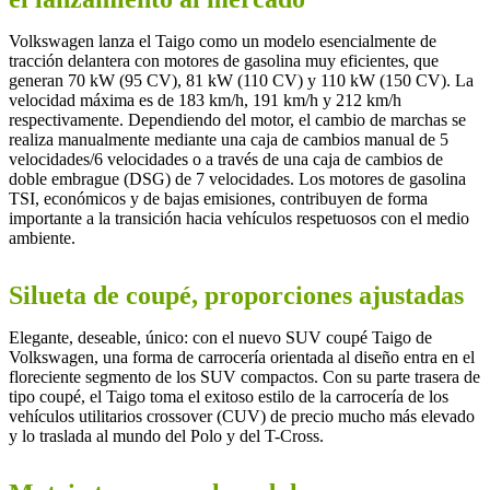
Volkswagen lanza el Taigo como un modelo esencialmente de
tracción delantera con motores de gasolina muy eficientes, que
generan 70 kW (95 CV), 81 kW (110 CV) y 110 kW (150 CV). La
velocidad máxima es de 183 km/h, 191 km/h y 212 km/h
respectivamente. Dependiendo del motor, el cambio de marchas se
realiza manualmente mediante una caja de cambios manual de 5
velocidades/6 velocidades o a través de una caja de cambios de
doble embrague (DSG) de 7 velocidades. Los motores de gasolina
TSI, económicos y de bajas emisiones, contribuyen de forma
importante a la transición hacia vehículos respetuosos con el medio
ambiente.
Silueta de coupé, proporciones ajustadas
Elegante, deseable, único: con el nuevo SUV coupé Taigo de
Volkswagen, una forma de carrocería orientada al diseño entra en el
floreciente segmento de los SUV compactos. Con su parte trasera de
tipo coupé, el Taigo toma el exitoso estilo de la carrocería de los
vehículos utilitarios crossover (CUV) de precio mucho más elevado
y lo traslada al mundo del Polo y del T-Cross.