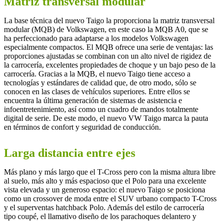
Matriz transversal modular
La base técnica del nuevo Taigo la proporciona la matriz transversal
modular (MQB) de Volkswagen, en este caso la MQB A0, que se
ha perfeccionado para adaptarse a los modelos Volkswagen
especialmente compactos. El MQB ofrece una serie de ventajas: las
proporciones ajustadas se combinan con un alto nivel de rigidez de
la carrocería, excelentes propiedades de choque y un bajo peso de la
carrocería. Gracias a la MQB, el nuevo Taigo tiene acceso a
tecnologías y estándares de calidad que, de otro modo, sólo se
conocen en las clases de vehículos superiores. Entre ellos se
encuentra la última generación de sistemas de asistencia e
infoentretenimiento, así como un cuadro de mandos totalmente
digital de serie. De este modo, el nuevo VW Taigo marca la pauta
en términos de confort y seguridad de conducción.
Larga distancia entre ejes
Más plano y más largo que el T-Cross pero con la misma altura libre
al suelo, más alto y más espacioso que el Polo para una excelente
vista elevada y un generoso espacio: el nuevo Taigo se posiciona
como un crossover de moda entre el SUV urbano compacto T-Cross
y el superventas hatchback Polo. Además del estilo de carrocería
tipo coupé, el llamativo diseño de los parachoques delantero y