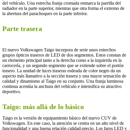
del vehículo. Una estrecha franja cromada enmarca la parrilla del
radiador en la parte superior, mientras que otra forma el extremo de
la abertura del parachoques en la parte inferior.
Parte trasera
El nuevo Volkswagen Taigo incorpora de serie unos estrechos
grupos ópticos traseros de LED de dos segmentos. Estos constan de
un elemento principal tanto a la derecha como a la izquierda en la
carrocería, y un segundo segmento que se extiende sobre el portón
trasero. La unidad de luces traseras rodeada de color negro da un
aspecto más llamativo a la sección trasera y una mayor sensación de
calidad y dinamismo al Taigo en su conjunto. Una franja luminosa
continua acentúa la anchura del vehículo e intensifica su atractivo
deportivo.
Taigo: más allá de lo básico
Taigo es la versión de equipamiento básico del nuevo CUV de
Volkswagen. En este caso, la atención se centra en un alto nivel de
funcionalidad y una buena relación calidad-precio. Los faros LED y