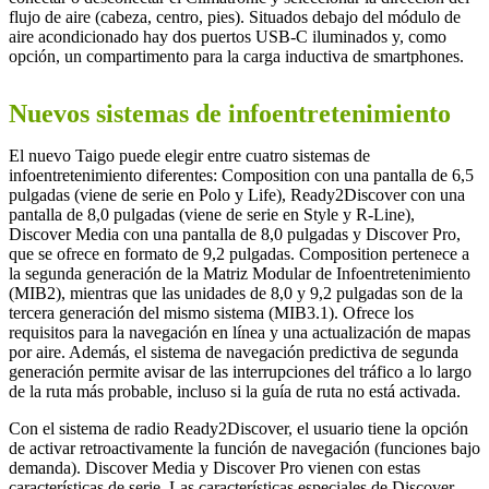
flujo de aire (cabeza, centro, pies). Situados debajo del módulo de
aire acondicionado hay dos puertos USB-C iluminados y, como
opción, un compartimento para la carga inductiva de smartphones.
Nuevos sistemas de infoentretenimiento
El nuevo Taigo puede elegir entre cuatro sistemas de
infoentretenimiento diferentes: Composition con una pantalla de 6,5
pulgadas (viene de serie en Polo y Life), Ready2Discover con una
pantalla de 8,0 pulgadas (viene de serie en Style y R-Line),
Discover Media con una pantalla de 8,0 pulgadas y Discover Pro,
que se ofrece en formato de 9,2 pulgadas. Composition pertenece a
la segunda generación de la Matriz Modular de Infoentretenimiento
(MIB2), mientras que las unidades de 8,0 y 9,2 pulgadas son de la
tercera generación del mismo sistema (MIB3.1). Ofrece los
requisitos para la navegación en línea y una actualización de mapas
por aire. Además, el sistema de navegación predictiva de segunda
generación permite avisar de las interrupciones del tráfico a lo largo
de la ruta más probable, incluso si la guía de ruta no está activada.
Con el sistema de radio Ready2Discover, el usuario tiene la opción
de activar retroactivamente la función de navegación (funciones bajo
demanda). Discover Media y Discover Pro vienen con estas
características de serie. Las características especiales de Discover