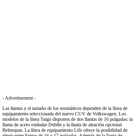
- Advertisement -
Las llantas y el tamaño de los neumáticos dependen de la línea de
equipamiento seleccionada del nuevo CUV de Volkswagen. Los
modelos de la línea Taigo disponen de dos llantas de 16 pulgadas: la
llanta de acero estándar Dublín y la llanta de aleación opcional
Belmopan. La línea de equipamiento Life ofrece la posibilidad de
elegir entre llantas de 16 o 17 pulgadas. Además de la llanta de