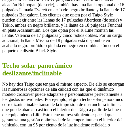
aleación Belmopan (de serie), también hay una llanta opcional de 16
pulgadas llamada Everett en acabado negro brillante y la llanta de 17
pulgadas Bangalore. Los clientes que opten por el Taigo Style
pueden elegir entre las llantas de 17 pulgadas Aberdeen (de serie) y
Tokio, ambas en negro brillante, y la llanta de 18 pulgadas Funchal
en plata Adamantium. Los que optan por el R-Line montan las
llantas Valencia de 17 pulgadas y cinco radios dobles. Por un cargo
adicional, la llanta Misano de 18 pulgadas está disponible en
acabado negro bruñido o pintada en negro en combinación con el
paquete de diseño Black Style.
Techo solar panorámico
deslizante/inclinable
No hay dos Taigo que tengan el mismo aspecto. De ello se encargan
las numerosas opciones de alta calidad con las que el dinámico
modelo crossover puede adaptarse y personalizarse perfectamente a
los gustos individuales. Por ejemplo, el gran techo solar panorámico
corredizo/inclinable transmite la impresión de una anchura infinita,
que puede abarcar casi todo el interior del Taigo a partir de la línea
de equipamiento Life. Este tiene un revestimiento especial que
garantiza una gestión optimizada de la temperatura en el interior del
vehículo, con un 95 por ciento de la luz incidente reflejada o