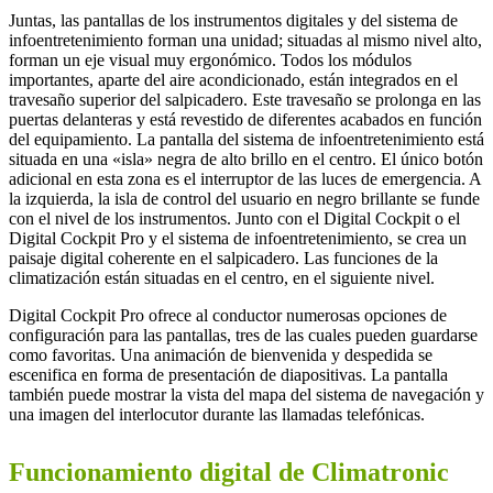
Juntas, las pantallas de los instrumentos digitales y del sistema de
infoentretenimiento forman una unidad; situadas al mismo nivel alto,
forman un eje visual muy ergonómico. Todos los módulos
importantes, aparte del aire acondicionado, están integrados en el
travesaño superior del salpicadero. Este travesaño se prolonga en las
puertas delanteras y está revestido de diferentes acabados en función
del equipamiento. La pantalla del sistema de infoentretenimiento está
situada en una «isla» negra de alto brillo en el centro. El único botón
adicional en esta zona es el interruptor de las luces de emergencia. A
la izquierda, la isla de control del usuario en negro brillante se funde
con el nivel de los instrumentos. Junto con el Digital Cockpit o el
Digital Cockpit Pro y el sistema de infoentretenimiento, se crea un
paisaje digital coherente en el salpicadero. Las funciones de la
climatización están situadas en el centro, en el siguiente nivel.
Digital Cockpit Pro ofrece al conductor numerosas opciones de
configuración para las pantallas, tres de las cuales pueden guardarse
como favoritas. Una animación de bienvenida y despedida se
escenifica en forma de presentación de diapositivas. La pantalla
también puede mostrar la vista del mapa del sistema de navegación y
una imagen del interlocutor durante las llamadas telefónicas.
Funcionamiento digital de Climatronic