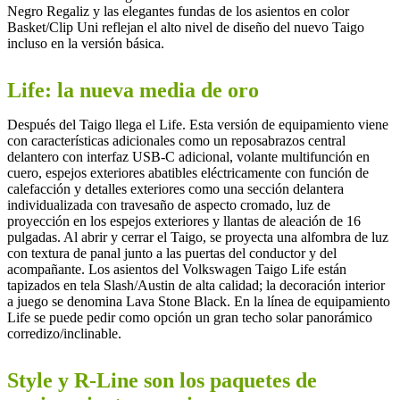
Negro Regaliz y las elegantes fundas de los asientos en color
Basket/Clip Uni reflejan el alto nivel de diseño del nuevo Taigo
incluso en la versión básica.
Life: la nueva media de oro
Después del Taigo llega el Life. Esta versión de equipamiento viene
con características adicionales como un reposabrazos central
delantero con interfaz USB-C adicional, volante multifunción en
cuero, espejos exteriores abatibles eléctricamente con función de
calefacción y detalles exteriores como una sección delantera
individualizada con travesaño de aspecto cromado, luz de
proyección en los espejos exteriores y llantas de aleación de 16
pulgadas. Al abrir y cerrar el Taigo, se proyecta una alfombra de luz
con textura de panal junto a las puertas del conductor y del
acompañante. Los asientos del Volkswagen Taigo Life están
tapizados en tela Slash/Austin de alta calidad; la decoración interior
a juego se denomina Lava Stone Black. En la línea de equipamiento
Life se puede pedir como opción un gran techo solar panorámico
corredizo/inclinable.
Style y R-Line son los paquetes de