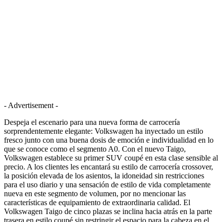
- Advertisement -
Despeja el escenario para una nueva forma de carrocería
sorprendentemente elegante: Volkswagen ha inyectado un estilo
fresco junto con una buena dosis de emoción e individualidad en lo
que se conoce como el segmento A0. Con el nuevo Taigo,
Volkswagen establece su primer SUV coupé en esta clase sensible al
precio. A los clientes les encantará su estilo de carrocería crossover,
la posición elevada de los asientos, la idoneidad sin restricciones
para el uso diario y una sensación de estilo de vida completamente
nueva en este segmento de volumen, por no mencionar las
características de equipamiento de extraordinaria calidad. El
Volkswagen Taigo de cinco plazas se inclina hacia atrás en la parte
trasera en estilo coupé sin restringir el espacio para la cabeza en el