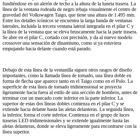
fundiéndose en un alerón de techo a la altura de la luneta trasera. La
línea de la ventana rodeada de negro rebaja visualmente el centro de
gravedad del Volkswagen Taigo, que tiene una altura de 1.495 mm.
Entre los detalles icónicos se encuentra la larga banda de ventanas
laterales, incluida la tercera ventana lateral integrada en el pilar C y
la línea de la ventana que se eleva bruscamente hacia la parte trasera.
Se abre en el pilar C, cortado con precisión, y da al nuevo modelo
crossover una sensación de dinamismo, como si ya estuviera
empujando hacia delante cuando está parado.
Debajo de esta línea de la ventanilla siguen otros rasgos de diseño
importantes, como la llamada línea de tornado, una línea doble en
forma de flecha que aparece tanto en el Taigo como en el Polo. La
superficie de esta línea de tornado tridimensional se proyecta
ligeramente hacia fuera al estilo de una sección de hombros, antes de
terminar con un marcado corte inferior en la parte inferior. La
superior de estas dos líneas dobles comienza en el pilar C y se
extiende hacia delante hasta las aletas delanteras. La segunda línea,
la inferior, forma el corte inferior. Comienza en el grupo de luces
traseras LED tridimensionales y se extiende igualmente hasta las
aletas delanteras, donde se eleva ligeramente para encontrarse con la
línea superior.