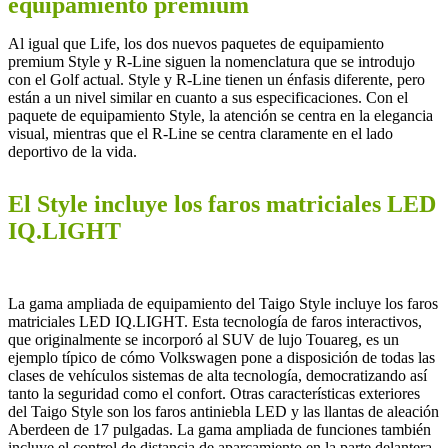
equipamiento premium
Al igual que Life, los dos nuevos paquetes de equipamiento
premium Style y R-Line siguen la nomenclatura que se introdujo
con el Golf actual. Style y R-Line tienen un énfasis diferente, pero
están a un nivel similar en cuanto a sus especificaciones. Con el
paquete de equipamiento Style, la atención se centra en la elegancia
visual, mientras que el R-Line se centra claramente en el lado
deportivo de la vida.
El Style incluye los faros matriciales LED
IQ.LIGHT
La gama ampliada de equipamiento del Taigo Style incluye los faros
matriciales LED IQ.LIGHT. Esta tecnología de faros interactivos,
que originalmente se incorporó al SUV de lujo Touareg, es un
ejemplo típico de cómo Volkswagen pone a disposición de todas las
clases de vehículos sistemas de alta tecnología, democratizando así
tanto la seguridad como el confort. Otras características exteriores
del Taigo Style son los faros antiniebla LED y las llantas de aleación
Aberdeen de 17 pulgadas. La gama ampliada de funciones también
incluye el control de distancia de aparcamiento en la parte delantera