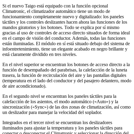
Si el nuevo Taigo está equipado con la función opcional
Climatronic, el climatizador automático tiene un modo de
funcionamiento completamente nuevo y digitalizado: los paneles
táctiles y los controles deslizantes hacen ahora las funciones de los
mandos giratorios y los botones. Todo se explica por sí mismo
gracias al uso de controles de acceso directo situados de forma ideal
en el campo de visión del conductor. Además, todas las funciones
están iluminadas. El módulo en sí está situado debajo del sistema de
infoentretenimiento, tiene un elegante acabado en negro brillante y
está claramente dividido en tres niveles.
En el nivel superior se encuentran los botones de acceso directo a la
función de desempañado del parabrisas, la calefacción de la luneta
trasera, la función de recirculación del aire y las pantallas digitales
(temperatura en el lado del conductor y del pasajero delantero, modo
de aire acondicionado).
En el segundo nivel se encuentran los paneles táctiles para la
calefacción de los asientos, el modo automático («Auto») y la
sincronización («Sync») de las dos zonas de climatización, así como
un deslizador para manejar la velocidad del soplador.
Integrados en el tercer nivel se encuentran los deslizadores
iluminados para ajustar la temperatura y los paneles táctiles para
conectar o desconectar el Climatronic y seleccionar la dirección del