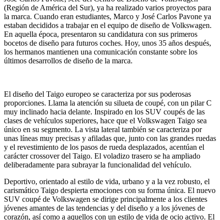
(Región de América del Sur), ya ha realizado varios proyectos para
la marca. Cuando eran estudiantes, Marco y José Carlos Pavone ya
estaban decididos a trabajar en el equipo de diseño de Volkswagen.
En aquella época, presentaron su candidatura con sus primeros
bocetos de diseño para futuros coches. Hoy, unos 35 años después,
los hermanos mantienen una comunicación constante sobre los
últimos desarrollos de diseño de la marca.
El diseño del Taigo europeo se caracteriza por sus poderosas
proporciones. Llama la atención su silueta de coupé, con un pilar C
muy inclinado hacia delante. Inspirado en los SUV coupés de las
clases de vehículos superiores, hace que el Volkswagen Taigo sea
único en su segmento. La vista lateral también se caracteriza por
unas líneas muy precisas y afiladas que, junto con las grandes ruedas
y el revestimiento de los pasos de rueda desplazados, acentúan el
carácter crossover del Taigo. El voladizo trasero se ha ampliado
deliberadamente para subrayar la funcionalidad del vehículo.
Deportivo, orientado al estilo de vida, urbano y a la vez robusto, el
carismático Taigo despierta emociones con su forma única. El nuevo
SUV coupé de Volkswagen se dirige principalmente a los clientes
jóvenes amantes de las tendencias y del diseño y a los jóvenes de
corazón, así como a aquellos con un estilo de vida de ocio activo. El