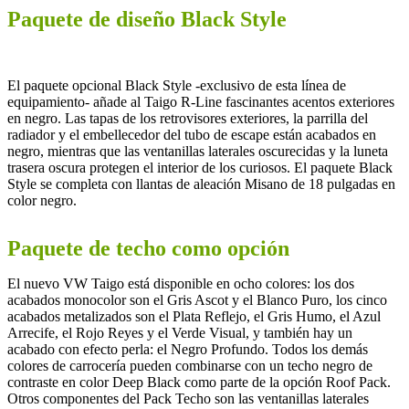
Paquete de diseño Black Style
El paquete opcional Black Style -exclusivo de esta línea de
equipamiento- añade al Taigo R-Line fascinantes acentos exteriores
en negro. Las tapas de los retrovisores exteriores, la parrilla del
radiador y el embellecedor del tubo de escape están acabados en
negro, mientras que las ventanillas laterales oscurecidas y la luneta
trasera oscura protegen el interior de los curiosos. El paquete Black
Style se completa con llantas de aleación Misano de 18 pulgadas en
color negro.
Paquete de techo como opción
El nuevo VW Taigo está disponible en ocho colores: los dos
acabados monocolor son el Gris Ascot y el Blanco Puro, los cinco
acabados metalizados son el Plata Reflejo, el Gris Humo, el Azul
Arrecife, el Rojo Reyes y el Verde Visual, y también hay un
acabado con efecto perla: el Negro Profundo. Todos los demás
colores de carrocería pueden combinarse con un techo negro de
contraste en color Deep Black como parte de la opción Roof Pack.
Otros componentes del Pack Techo son las ventanillas laterales