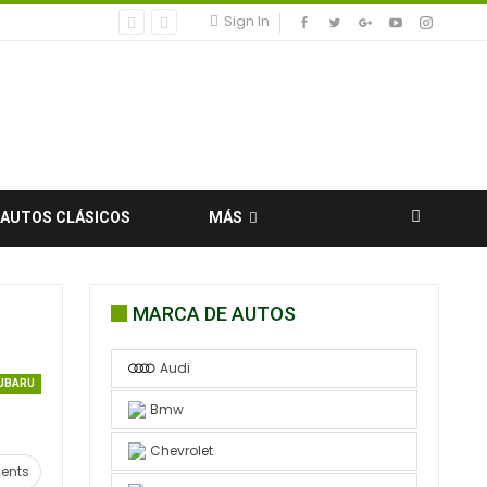
Sign In
AUTOS CLÁSICOS
MÁS
MARCA DE AUTOS
Audi
UBARU
Bmw
Chevrolet
ents