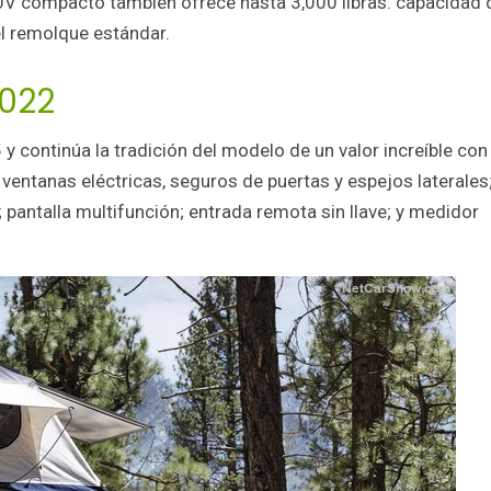
SUV compacto también ofrece hasta 3,000 libras. capacidad 
el remolque estándar.
2022
 y continúa la tradición del modelo de un valor increíble con
 ventanas eléctricas, seguros de puertas y espejos laterales
 pantalla multifunción; entrada remota sin llave; y medidor