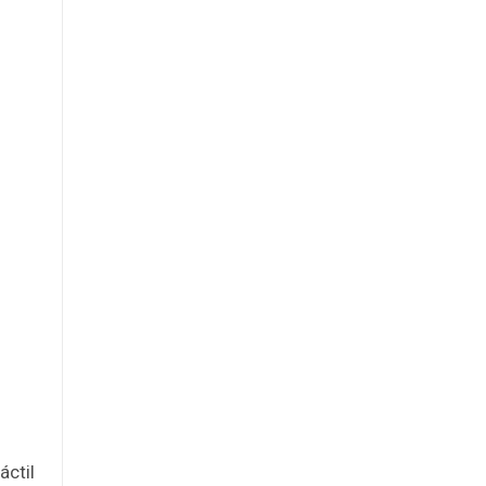
áctil