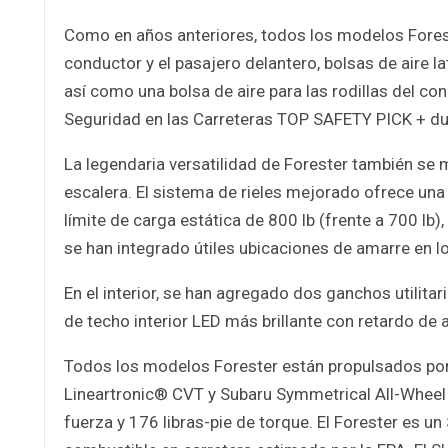
Como en años anteriores, todos los modelos Forester
conductor y el pasajero delantero, bolsas de aire lat
así como una bolsa de aire para las rodillas del co
Seguridad en las Carreteras TOP SAFETY PICK + d
La legendaria versatilidad de Forester también se 
escalera. El sistema de rieles mejorado ofrece una
límite de carga estática de 800 lb (frente a 700 lb
se han integrado útiles ubicaciones de amarre en lo
En el interior, se han agregado dos ganchos utilitar
de techo interior LED más brillante con retardo de
Todos los modelos Forester están propulsados ​​
Lineartronic® CVT y Subaru Symmetrical All-Wheel 
fuerza y ​​176 libras-pie de torque. El Forester es