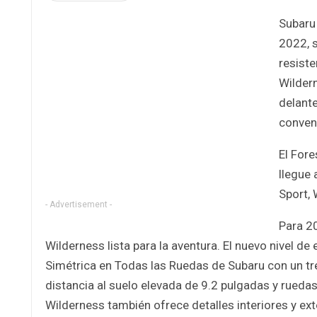
Subaru
2022, s
resiste
Wildern
delante
conven
El For
llegue 
Sport,
- Advertisement -
Para 20
Wilderness lista para la aventura. El nuevo nivel d
Simétrica en Todas las Ruedas de Subaru con un t
distancia al suelo elevada de 9.2 pulgadas y rueda
Wilderness también ofrece detalles interiores y ext