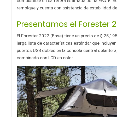
combustible en carretera estimada por la EPA. El 
remolque y cuenta con asistencia de estabilidad d
Presentamos el Forester 
El Forester 2022 (Base) tiene un precio de $ 25,195
larga lista de características estándar que incluyen
puertos USB dobles en la consola central delantera;
combinado con LCD en color.