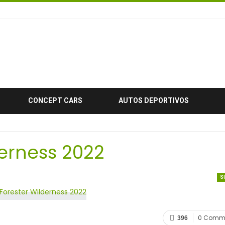
CONCEPT CARS
AUTOS DEPORTIVOS
erness 2022
S
0 Comm
396