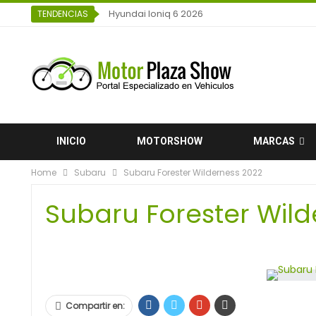
Hyundai Ioniq 6 2026
TENDENCIAS
INICIO
MOTORSHOW
MARCAS
Home
Subaru
Subaru Forester Wilderness 2022
Subaru Forester Wild
Compartir en: