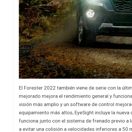
El Forester 2022 también viene de serie con la últi
mejorado mejora el rendimiento general y funcion
visión más amplio y un software de control mejora
equipamiento más altos, EyeSight incluye la nueva 
funciona junto con el sistema de frenado previo a l
a evitar una colisión a velocidades inferiores a 50 