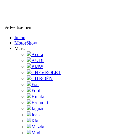
- Advertisement -
Inicio
MotorShow
Marcas
Acura
AUDI
BMW
CHEVROLET
CITROËN
Fiat
Ford
Honda
Hyundai
Jaguar
Jeep
Kia
Mazda
Mini