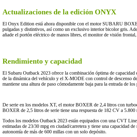
Actualizaciones de la edición ONYX
El Onyx Edition está ahora disponible con el motor SUBARU BOXER® d
pulgadas y distintivos, así como un exclusivo interior bicolor gris.
añade el portón eléctrico de manos libres, el monitor de visión fron
Rendimiento y capacidad
El Subaru Outback 2023 ofrece la combinación óptima de capacidad de u
de la dinámica del vehículo y el X-MODE con control de descenso de 
mantiene una altura de paso cómodamente baja para la entrada de los p
De serie en los modelos XT, el motor BOXER de 2,4 litros con turboc
BOXER de 2,5 litros de serie tiene una respuesta de 182 CV a 5.800 
Todos los modelos Outback 2023 están equipados con una CVT Lineartr
estimadas de 23/30 mpg en ciudad/carretera y tiene una capacidad de 
autonomía de más de 600 millas con un solo depósito.