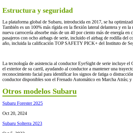
Estructura y seguridad
La plataforma global de Subaru, introducida en 2017, se ha optimizado 
También es un 100% más rígida en la flexión lateral delantera y en la
nueva carrocería absorbe más de un 40 por ciento más de energía en co
pasajeros con ocho airbags de serie, incluido el airbag de rodilla de
año, incluida la calificación TOP SAFETY PICK+ del Instituto de Segu
La tecnología de asistencia al conductor EyeSight de serie incluye el
el exterior de su carril, ayudando al conductor a mantener una trayect
reconocimiento facial para identificar los signos de fatiga o distracció
conductor disponibles son el Frenado Automático en Marcha Atrás; y e
Otros modelos Subaru
Subaru Forester 2025
Oct 20, 2024
Subaru Solterra 2023