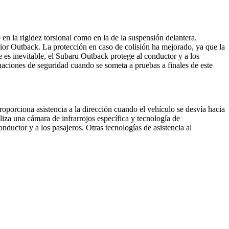
en la rigidez torsional como en la de la suspensión delantera.
rior Outback. La protección en caso de colisión ha mejorado, ya que la
 es inevitable, el Subaru Outback protege al conductor y a los
uaciones de seguridad cuando se someta a pruebas a finales de este
oporciona asistencia a la dirección cuando el vehículo se desvía hacia
liza una cámara de infrarrojos específica y tecnología de
onductor y a los pasajeros. Otras tecnologías de asistencia al