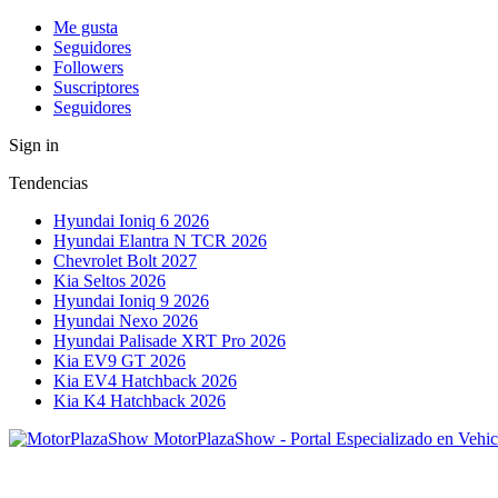
Me gusta
Seguidores
Followers
Suscriptores
Seguidores
Sign in
Tendencias
Hyundai Ioniq 6 2026
Hyundai Elantra N TCR 2026
Chevrolet Bolt 2027
Kia Seltos 2026
Hyundai Ioniq 9 2026
Hyundai Nexo 2026
Hyundai Palisade XRT Pro 2026
Kia EV9 GT 2026
Kia EV4 Hatchback 2026
Kia K4 Hatchback 2026
MotorPlazaShow - Portal Especializado en Vehic