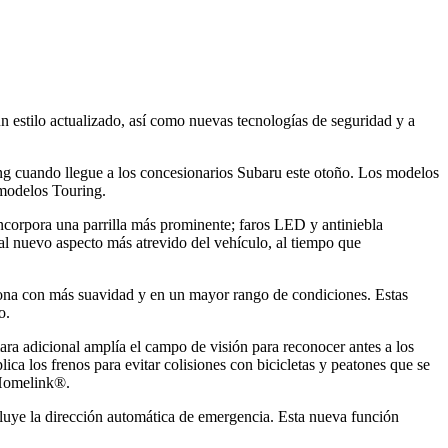
 estilo actualizado, así como nuevas tecnologías de seguridad y a
ng cuando llegue a los concesionarios Subaru este otoño. Los modelos
 modelos Touring.
ncorpora una parrilla más prominente; faros LED y antiniebla
 al nuevo aspecto más atrevido del vehículo, al tiempo que
ciona con más suavidad y en un mayor rango de condiciones. Estas
o.
a adicional amplía el campo de visión para reconocer antes a los
ica los frenos para evitar colisiones con bicicletas y peatones que se
 Homelink®.
cluye la dirección automática de emergencia. Esta nueva función