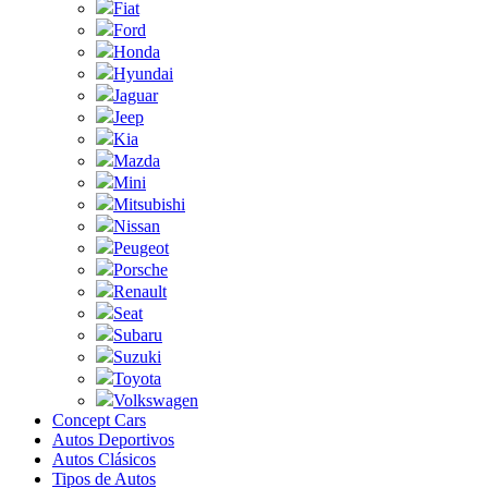
Fiat
Ford
Honda
Hyundai
Jaguar
Jeep
Kia
Mazda
Mini
Mitsubishi
Nissan
Peugeot
Porsche
Renault
Seat
Subaru
Suzuki
Toyota
Volkswagen
Concept Cars
Autos Deportivos
Autos Clásicos
Tipos de Autos