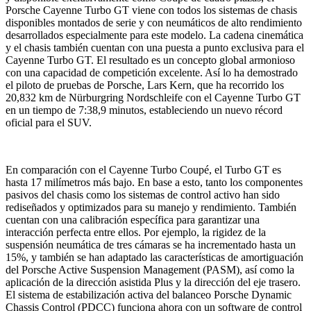
Porsche Cayenne Turbo GT viene con todos los sistemas de chasis
disponibles montados de serie y con neumáticos de alto rendimiento
desarrollados especialmente para este modelo. La cadena cinemática
y el chasis también cuentan con una puesta a punto exclusiva para el
Cayenne Turbo GT. El resultado es un concepto global armonioso
con una capacidad de competición excelente. Así lo ha demostrado
el piloto de pruebas de Porsche, Lars Kern, que ha recorrido los
20,832 km de Nürburgring Nordschleife con el Cayenne Turbo GT
en un tiempo de 7:38,9 minutos, estableciendo un nuevo récord
oficial para el SUV.
En comparación con el Cayenne Turbo Coupé, el Turbo GT es
hasta 17 milímetros más bajo. En base a esto, tanto los componentes
pasivos del chasis como los sistemas de control activo han sido
rediseñados y optimizados para su manejo y rendimiento. También
cuentan con una calibración específica para garantizar una
interacción perfecta entre ellos. Por ejemplo, la rigidez de la
suspensión neumática de tres cámaras se ha incrementado hasta un
15%, y también se han adaptado las características de amortiguación
del Porsche Active Suspension Management (PASM), así como la
aplicación de la dirección asistida Plus y la dirección del eje trasero.
El sistema de estabilización activa del balanceo Porsche Dynamic
Chassis Control (PDCC) funciona ahora con un software de control