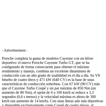
- Advertisement -
Porsche completa la gama de modelos Cayenne con un héroe
deportivo: el nuevo Porsche Cayenne Turbo GT, que se ha
configurado de forma consecuente para obtener el máximo
rendimiento y manejo, combina un excelente dinamismo de
conducción con un alto grado de usabilidad en el día a día. Su V8
biturbo de cuatro litros y 471 kW (640 CV) es la base de unas
características de conducción soberbias. Con 67 kW (90 CV) más
que el Cayenne Turbo Coupé y un par máximo de 850 Nm (un
aumento de 80 Nm), el sprint de 0 a 100 km/h se reduce a 3,3
segundos (0,6 s menos) y la velocidad máxima es ahora de 300
km/h (un aumento de 14 km/h). Con unas líneas aún más deportivas
y disponible exclusivamente como Coupé de cuatro plazas, el