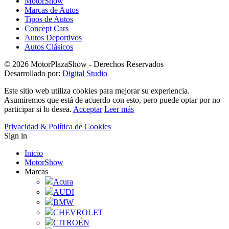
MotorShow
Marcas de Autos
Tipos de Autos
Concept Cars
Autos Deportivos
Autos Clásicos
© 2026 MotorPlazaShow - Derechos Reservados
Desarrollado por:
Digital Studio
Este sitio web utiliza cookies para mejorar su experiencia.
Asumiremos que está de acuerdo con esto, pero puede optar por no
participar si lo desea.
Acceptar
Leer más
Privacidad & Política de Cookies
Sign in
Inicio
MotorShow
Marcas
Acura
AUDI
BMW
CHEVROLET
CITROËN