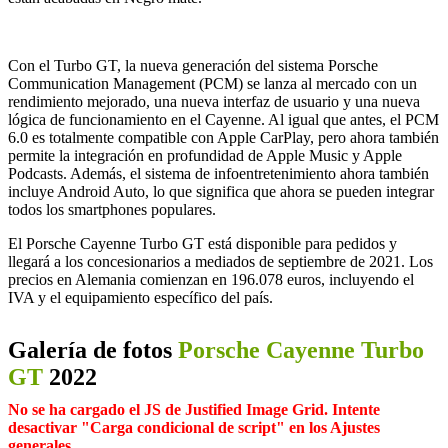
Con el Turbo GT, la nueva generación del sistema Porsche
Communication Management (PCM) se lanza al mercado con un
rendimiento mejorado, una nueva interfaz de usuario y una nueva
lógica de funcionamiento en el Cayenne. Al igual que antes, el PCM
6.0 es totalmente compatible con Apple CarPlay, pero ahora también
permite la integración en profundidad de Apple Music y Apple
Podcasts. Además, el sistema de infoentretenimiento ahora también
incluye Android Auto, lo que significa que ahora se pueden integrar
todos los smartphones populares.
El Porsche Cayenne Turbo GT está disponible para pedidos y
llegará a los concesionarios a mediados de septiembre de 2021. Los
precios en Alemania comienzan en 196.078 euros, incluyendo el
IVA y el equipamiento específico del país.
Galería de fotos
Porsche Cayenne Turbo
GT
2022
No se ha cargado el JS de Justified Image Grid. Intente
desactivar "Carga condicional de script" en los Ajustes
generales.