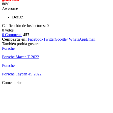
80
%
Awesome
Design
Calificación de los lectores:
0
0
votos
0 Comments
457
Compartir en:
Facebook
Twitter
Google+
WhatsApp
Email
También podría gustarte
Porsche
Porsche Macan T 2022
Porsche
Porsche Taycan 4S 2022
Comentarios