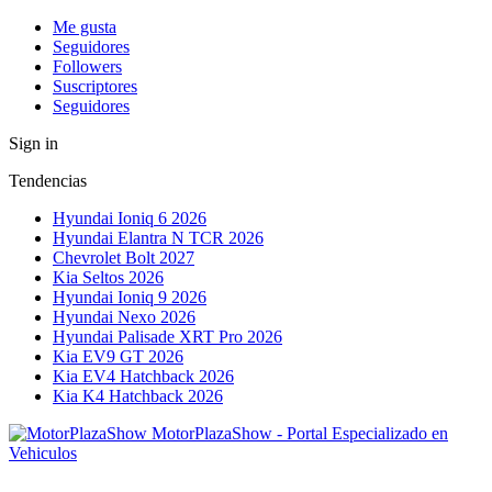
Me gusta
Seguidores
Followers
Suscriptores
Seguidores
Sign in
Tendencias
Hyundai Ioniq 6 2026
Hyundai Elantra N TCR 2026
Chevrolet Bolt 2027
Kia Seltos 2026
Hyundai Ioniq 9 2026
Hyundai Nexo 2026
Hyundai Palisade XRT Pro 2026
Kia EV9 GT 2026
Kia EV4 Hatchback 2026
Kia K4 Hatchback 2026
MotorPlazaShow - Portal Especializado en
Vehiculos