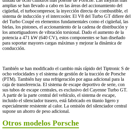
unidad de ocho cilindros más potente de Porsche. Las mejoras más
amplias se han llevado a cabo en las áreas del accionamiento del
cigüeñal, el turbocompresor, la inyección directa de combustible, el
sistema de inducción y el intercooler. El V8 del Turbo GT difiere del
del Turbo Coupé en elementos fundamentales como el cigüeñal, las
bielas, los pistones, el accionamiento de la cadena de distribución y
los amortiguadores de vibración torsional. Dado el aumento de la
potencia a 471 kW (640 CV), estos componentes se han diseñado
para soportar mayores cargas máximas y mejorar la dinámica de
conducción.
También se han modificado el cambio más rápido del Tiptronic S de
ocho velocidades y el sistema de gestión de la tracción de Porsche
(PTM). También hay una refrigeración por agua adicional para la
caja de transferencia. El sistema de escape deportivo de serie, con
sus tubos de escape centrales, es exclusivo del Cayenne Turbo GT.
A partir de la parte central del vehículo, el sistema de escape,
incluido el silenciador trasero, está fabricado en titanio ligero y
especialmente resistente al calor. La omisión del silenciador central
supone un ahorro de peso adicional.
Otros modelos Porsche