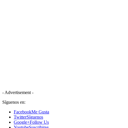
- Advertisement -
Síguenos en:
Facebook
Me Gusta
Twitter
Síguenos
Google+
Follow Us
Youtube
Suscribirse