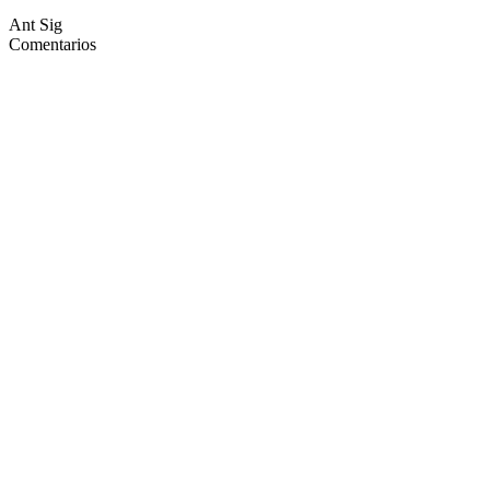
Ant
Sig
Comentarios