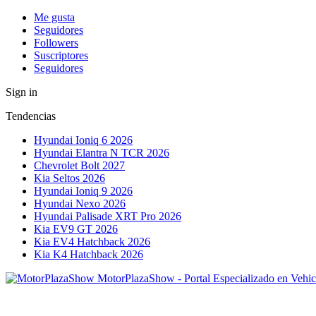
Me gusta
Seguidores
Followers
Suscriptores
Seguidores
Sign in
Tendencias
Hyundai Ioniq 6 2026
Hyundai Elantra N TCR 2026
Chevrolet Bolt 2027
Kia Seltos 2026
Hyundai Ioniq 9 2026
Hyundai Nexo 2026
Hyundai Palisade XRT Pro 2026
Kia EV9 GT 2026
Kia EV4 Hatchback 2026
Kia K4 Hatchback 2026
MotorPlazaShow - Portal Especializado en Vehic