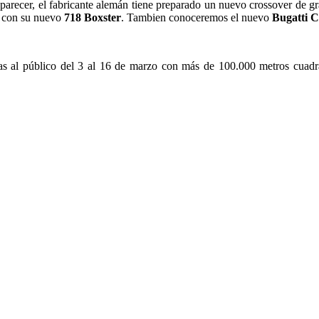
 parecer, el fabricante alemán tiene preparado un nuevo crossover de 
con su nuevo
718 Boxster
. Tambien conoceremos el nuevo
Bugatti 
tas al público del 3 al 16 de marzo con más de 100.000 metros cuadra