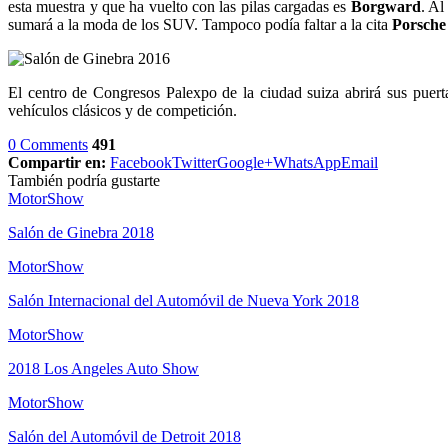
esta muestra y que ha vuelto con las pilas cargadas es
Borgward
. Al
sumará a la moda de los SUV. Tampoco podía faltar a la cita
Porsche
El centro de Congresos Palexpo de la ciudad suiza abrirá sus puer
vehículos clásicos y de competición.
0 Comments
491
Compartir en:
Facebook
Twitter
Google+
WhatsApp
Email
También podría gustarte
MotorShow
Salón de Ginebra 2018
MotorShow
Salón Internacional del Automóvil de Nueva York 2018
MotorShow
2018 Los Angeles Auto Show
MotorShow
Salón del Automóvil de Detroit 2018