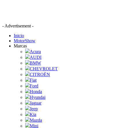
- Advertisement -
Inicio
MotorShow
Marcas
Acura
AUDI
BMW
CHEVROLET
CITROËN
Fiat
Ford
Honda
Hyundai
Jaguar
Jeep
Kia
Mazda
Mini