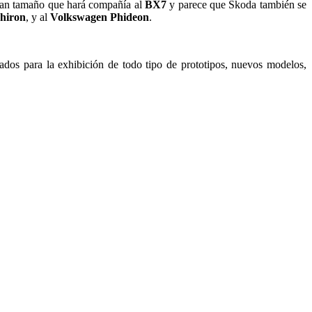
gran tamaño que hará compañía al
BX7
y parece que Skoda también se
Chiron
, y al
Volkswagen Phideon
.
dos para la exhibición de todo tipo de prototipos, nuevos modelos,