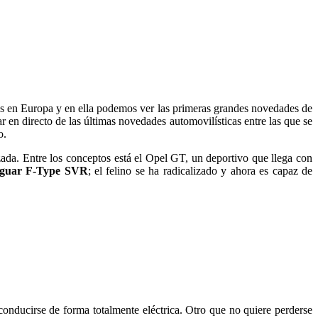
os en Europa y en ella podemos ver las primeras grandes novedades de
ar en directo de las últimas novedades automovilísticas entre las que se
o.
zada. Entre los conceptos está el Opel GT, un deportivo que llega con
guar F-Type SVR
; el felino se ha radicalizado y ahora es capaz de
onducirse de forma totalmente eléctrica. Otro que no quiere perderse