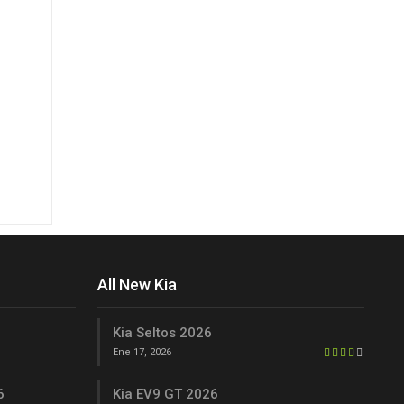
All New Kia
Kia Seltos 2026
Ene 17, 2026
6
Kia EV9 GT 2026