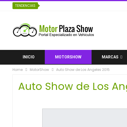
TENDENCIAS
INICIO
MOTORSHOW
MARCAS
Home
MotorShow
Auto Show de Los Angeles 2015
ESPECIALES
Auto Show de Los An