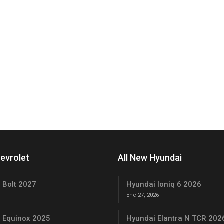
hevrolet
All New Hyundai
 Bolt 2027
Hyundai Ioniq 6 2026
Ene 27, 2026
t Equinox 2025
Hyundai Elantra N TCR 202