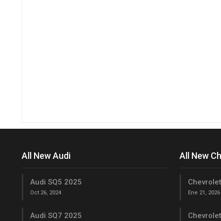
All New Audi
All New C
Audi SQ5 2025
Chevrolet
Oct 26, 2024
Ene 21, 2026
Audi SQ7 2025
Chevrole