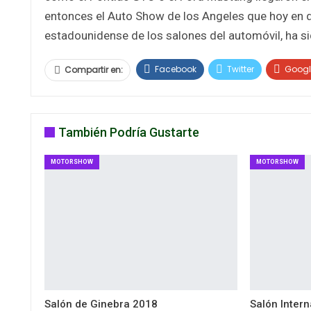
entonces el Auto Show de los Angeles que hoy en día
estadounidense de los salones del automóvil, ha si
Facebook
Twitter
Goog
Compartir en:
También Podría Gustarte
MOTORSHOW
MOTORSHOW
Salón de Ginebra 2018
Salón Intern