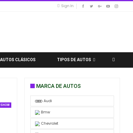
Sign In
AUTOS CLÁSICOS
TIPOS DE AUTOS
MARCA DE AUTOS
Audi
RSHOW
Bmw
Chevrolet