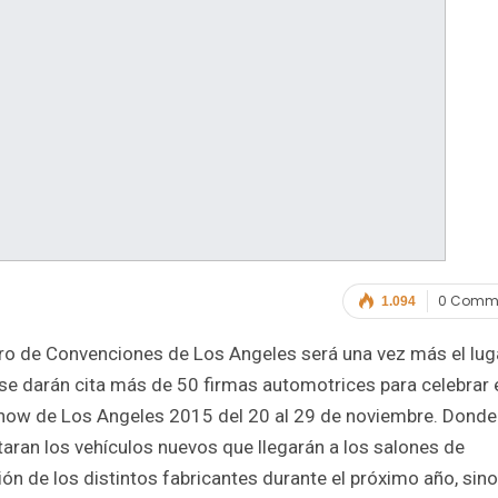
0 Comm
1.094
tro de Convenciones de Los Angeles será una vez más el lug
se darán cita más de 50 firmas automotrices para celebrar 
how de Los Angeles 2015 del 20 al 29 de noviembre. Donde
aran los vehículos nuevos que llegarán a los salones de
ión de los distintos fabricantes durante el próximo año, sino