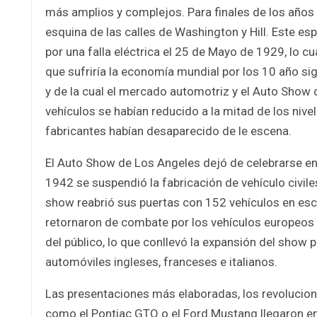
más amplios y complejos. Para finales de los años 
esquina de las calles de Washington y Hill. Este e
por una falla eléctrica el 25 de Mayo de 1929, lo c
que sufriría la economía mundial por los 10 año si
y de la cual el mercado automotriz y el Auto Show
vehículos se habían reducido a la mitad de los niv
fabricantes habían desaparecido de le escena.
El Auto Show de Los Angeles dejó de celebrarse en 
1942 se suspendió la fabricación de vehículo civile
show reabrió sus puertas con 152 vehículos en esce
retornaron de combate por los vehículos europeos 
del público, lo que conllevó la expansión del show p
automóviles ingleses, franceses e italianos.
Las presentaciones más elaboradas, los revoluciona
como el Pontiac GTO o el Ford Mustang llegaron en 