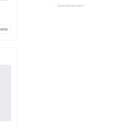
- Advertisement -
ents