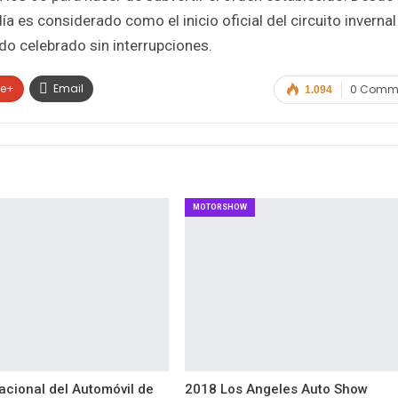
 es considerado como el inicio oficial del circuito invernal
do celebrado sin interrupciones.
le+
Email
0 Comm
1.094
MOTORSHOW
acional del Automóvil de
2018 Los Angeles Auto Show