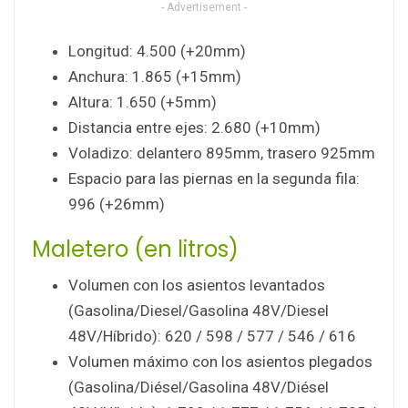
- Advertisement -
Longitud: 4.500 (+20mm)
Anchura: 1.865 (+15mm)
Altura: 1.650 (+5mm)
Distancia entre ejes: 2.680 (+10mm)
Voladizo: delantero 895mm, trasero 925mm
Espacio para las piernas en la segunda fila:
996 (+26mm)
Maletero (en litros)
Volumen con los asientos levantados
(Gasolina/Diesel/Gasolina 48V/Diesel
48V/Híbrido): 620 / 598 / 577 / 546 / 616
Volumen máximo con los asientos plegados
(Gasolina/Diésel/Gasolina 48V/Diésel