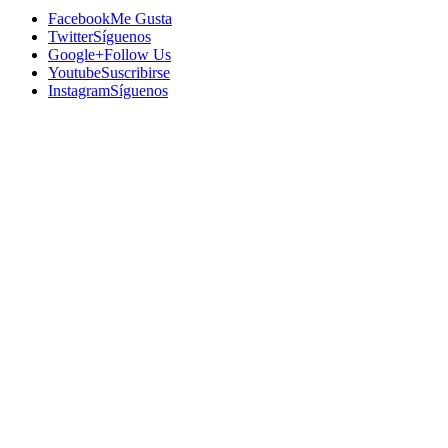
Facebook
Me Gusta
Twitter
Síguenos
Google+
Follow Us
Youtube
Suscribirse
Instagram
Síguenos