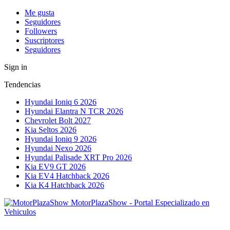
Me gusta
Seguidores
Followers
Suscriptores
Seguidores
Sign in
Tendencias
Hyundai Ioniq 6 2026
Hyundai Elantra N TCR 2026
Chevrolet Bolt 2027
Kia Seltos 2026
Hyundai Ioniq 9 2026
Hyundai Nexo 2026
Hyundai Palisade XRT Pro 2026
Kia EV9 GT 2026
Kia EV4 Hatchback 2026
Kia K4 Hatchback 2026
MotorPlazaShow - Portal Especializado en
Vehiculos