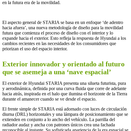
en la futura era de la movilidad.
El aspecto general de STARIA se basa en un enfoque ‘de adentro
hacia afuera’, una nueva metodología de diseño para la movilidad
futura que comienza el proceso de diseño con el interior y lo
expande hacia el exterior. Esto refleja la respuesta de Hyundai a los
cambios recientes en las necesidades de los consumidores que
priorizan el uso del espacio interior.
Exterior innovador y orientado al futuro
que se asemeja a una ‘nave espacial’
El exterior de Hyundai STARIA presenta una silueta futurista, pura
y aerodinámica, definida por una curva fluida que corre de adelante
hacia atrás, inspirada en el halo que ilumina el horizonte de la Tierra
durante el amanecer cuando se ve desde el espacio.
El frente simple de STARIA está adornado con luces de circulación
diurna (DRL) horizontales y una lámpara de posicionamiento que se
extienden en conjunto a lo ancho del vehículo. La parrilla del
radiador audaz y ancha con patrones únicos crea una fachada
reconocible al instante. Su sofisticada apariencia de la era espacial se