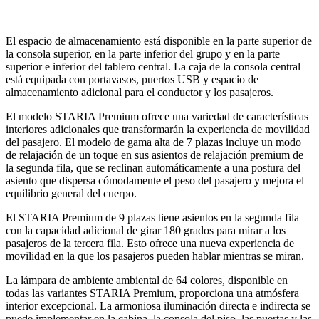
El espacio de almacenamiento está disponible en la parte superior de
la consola superior, en la parte inferior del grupo y en la parte
superior e inferior del tablero central. La caja de la consola central
está equipada con portavasos, puertos USB y espacio de
almacenamiento adicional para el conductor y los pasajeros.
El modelo STARIA Premium ofrece una variedad de características
interiores adicionales que transformarán la experiencia de movilidad
del pasajero. El modelo de gama alta de 7 plazas incluye un modo
de relajación de un toque en sus asientos de relajación premium de
la segunda fila, que se reclinan automáticamente a una postura del
asiento que dispersa cómodamente el peso del pasajero y mejora el
equilibrio general del cuerpo.
El STARIA Premium de 9 plazas tiene asientos en la segunda fila
con la capacidad adicional de girar 180 grados para mirar a los
pasajeros de la tercera fila. Esto ofrece una nueva experiencia de
movilidad en la que los pasajeros pueden hablar mientras se miran.
La lámpara de ambiente ambiental de 64 colores, disponible en
todas las variantes STARIA Premium, proporciona una atmósfera
interior excepcional. La armoniosa iluminación directa e indirecta se
puede implementar en la cabina, la consola del piso, las puertas y las