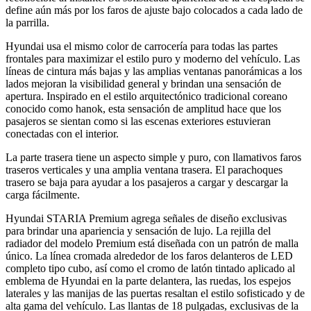
define aún más por los faros de ajuste bajo colocados a cada lado de
la parrilla.
Hyundai usa el mismo color de carrocería para todas las partes
frontales para maximizar el estilo puro y moderno del vehículo. Las
líneas de cintura más bajas y las amplias ventanas panorámicas a los
lados mejoran la visibilidad general y brindan una sensación de
apertura. Inspirado en el estilo arquitectónico tradicional coreano
conocido como hanok, esta sensación de amplitud hace que los
pasajeros se sientan como si las escenas exteriores estuvieran
conectadas con el interior.
La parte trasera tiene un aspecto simple y puro, con llamativos faros
traseros verticales y una amplia ventana trasera. El parachoques
trasero se baja para ayudar a los pasajeros a cargar y descargar la
carga fácilmente.
Hyundai STARIA Premium agrega señales de diseño exclusivas
para brindar una apariencia y sensación de lujo. La rejilla del
radiador del modelo Premium está diseñada con un patrón de malla
único. La línea cromada alrededor de los faros delanteros de LED
completo tipo cubo, así como el cromo de latón tintado aplicado al
emblema de Hyundai en la parte delantera, las ruedas, los espejos
laterales y las manijas de las puertas resaltan el estilo sofisticado y de
alta gama del vehículo. Las llantas de 18 pulgadas, exclusivas de la