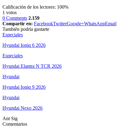
Calificación de los lectores:
100%
1
votos
0 Comments
2.159
Compartir en:
Facebook
Twitter
Google+
WhatsApp
Email
También podría gustarte
Especiales
Hyundai Ioniq 6 2026
Especiales
Hyundai Elantra N TCR 2026
Hyundai
Hyundai Ioniq 9 2026
Hyundai
Hyundai Nexo 2026
Ant
Sig
Comentarios