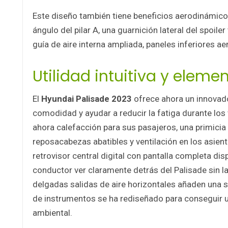
Este diseño también tiene beneficios aerodinámicos
ángulo del pilar A, una guarnición lateral del spoil
guía de aire interna ampliada, paneles inferiores 
Utilidad intuitiva y elem
El
Hyundai Palisade 2023
ofrece ahora un innovad
comodidad y ayudar a reducir la fatiga durante los v
ahora calefacción para sus pasajeros, una primicia
reposacabezas abatibles y ventilación en los asien
retrovisor central digital con pantalla completa dis
conductor ver claramente detrás del Palisade sin l
delgadas salidas de aire horizontales añaden una s
de instrumentos se ha rediseñado para conseguir
ambiental.