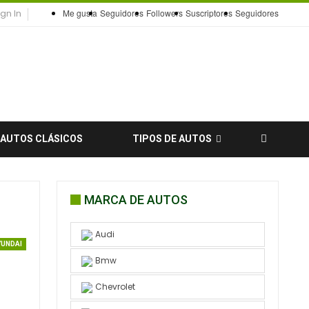
gn In
Me gusta
Seguidores
Followers
Suscriptores
Seguidores
AUTOS CLÁSICOS
TIPOS DE AUTOS
MARCA DE AUTOS
Audi
YUNDAI
Bmw
Chevrolet