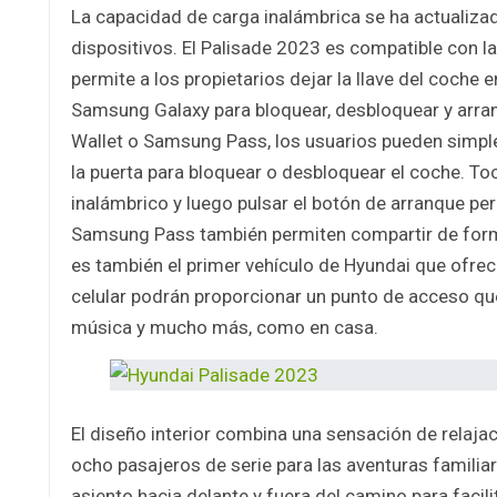
La capacidad de carga inalámbrica se ha actualizad
dispositivos. El Palisade 2023 es compatible con l
permite a los propietarios dejar la llave del coche
Samsung Galaxy para bloquear, desbloquear y arranc
Wallet o Samsung Pass, los usuarios pueden simple
la puerta para bloquear o desbloquear el coche. To
inalámbrico y luego pulsar el botón de arranque per
Samsung Pass también permiten compartir de forma
es también el primer vehículo de Hyundai que ofrec
celular podrán proporcionar un punto de acceso que
música y mucho más, como en casa.
El diseño interior combina una sensación de relaja
ocho pasajeros de serie para las aventuras familia
asiento hacia delante y fuera del camino para facili