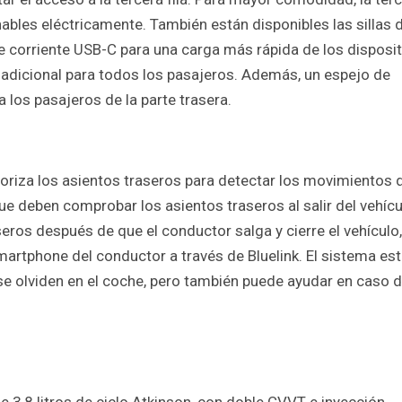
nables eléctricamente. También están disponibles las sillas 
e corriente USB-C para una carga más rápida de los disposi
 adicional para todos los pasajeros. Además, un espejo de
 los pasajeros de la parte trasera.
oriza los asientos traseros para detectar los movimientos 
 deben comprobar los asientos traseros al salir del vehícul
eros después de que el conductor salga y cierre el vehículo,
smartphone del conductor a través de Bluelink. El sistema es
se olviden en el coche, pero también puede ayudar en caso 