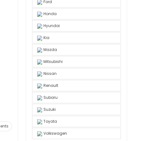
Ford
Honda
Hyundai
Kia
Mazda
Mitsubishi
Nissan
Renault
Subaru
Suzuki
Toyota
ents
Volkswagen