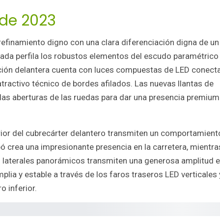
ade 2023
refinamiento digno con una clara diferenciación digna de u
cada perfila los robustos elementos del escudo paramétrico
ación delantera cuenta con luces compuestas de LED conect
tractivo técnico de bordes afilados. Las nuevas llantas de
 las aberturas de las ruedas para dar una presencia premium
ferior del cubrecárter delantero transmiten un comportamient
pó crea una impresionante presencia en la carretera, mientr
es laterales panorámicos transmiten una generosa amplitud e
mplia y estable a través de los faros traseros LED verticales 
o inferior.