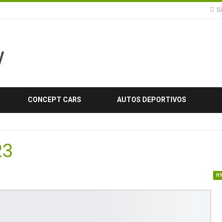
Si
CONCEPT CARS
AUTOS DEPORTIVOS
23
H