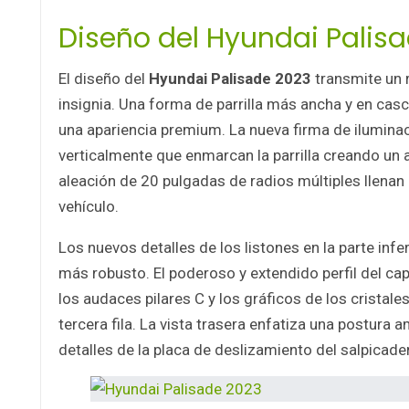
Diseño del Hyundai Palis
El diseño del
Hyundai Palisade 2023
transmite un 
insignia. Una forma de parrilla más ancha y en cas
una apariencia premium. La nueva firma de ilumin
verticalmente que enmarcan la parrilla creando un a
aleación de 20 pulgadas de radios múltiples llenan
vehículo.
Los nuevos detalles de los listones en la parte in
más robusto. El poderoso y extendido perfil del ca
los audaces pilares C y los gráficos de los cristal
tercera fila. La vista trasera enfatiza una postura a
detalles de la placa de deslizamiento del salpicader