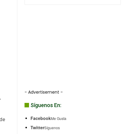
- Advertisement -
,
Síguenos En:
Facebook
Me Gusta
 de
Twitter
Síguenos