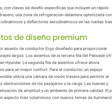
, con claves de diseño específicas que incluyen un rápido
er trasero, una zona de refrigeración delantera optimizada co
aerodinámicos y deflectores aerodinámicos en las ruedas tra
entos de diseño premium
or asiento de conductor Ergo diseñado para proporcionar
iajes largos. Los asientos de la tercera fila del Palisade of
 en Hyundai. La segunda fila de asientos ofrece ahora
tos para un mayor confort. Para el conductor, un espejo
ponible utiliza una cámara de visión trasera para permitir al
as obstrucciones de los pasajeros o la carga. Las nuevas y
ensación de amplitud y un ambiente de primera calidad. El p
 un aspecto más voluminoso con nuevos temas de iluminaci