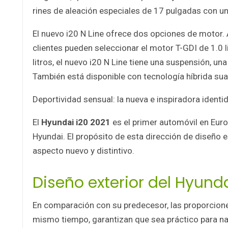
rines de aleación especiales de 17 pulgadas con u
El nuevo i20 N Line ofrece dos opciones de motor.
clientes pueden seleccionar el motor T-GDI de 1.0 
litros, el nuevo i20 N Line tiene una suspensión, u
También está disponible con tecnología híbrida sua
Deportividad sensual: la nueva e inspiradora ident
El
Hyundai i20 2021
es el primer automóvil en Euro
Hyundai. El propósito de esta dirección de diseño e
aspecto nuevo y distintivo.
Diseño exterior del Hyunda
En comparación con su predecesor, las proporcion
mismo tiempo, garantizan que sea práctico para na