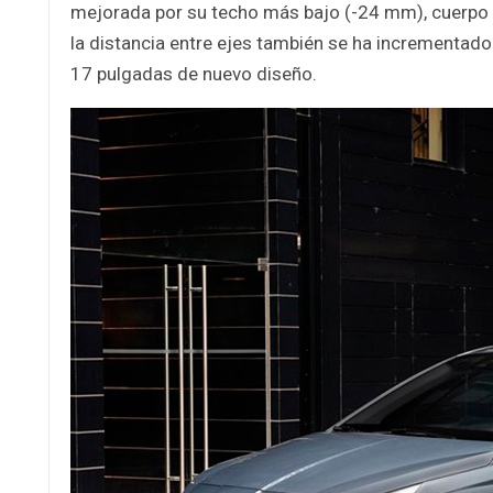
mejorada por su techo más bajo (-24 mm), cuerpo
la distancia entre ejes también se ha incrementado
17 pulgadas de nuevo diseño.