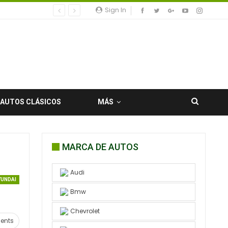
Sign In
AUTOS CLÁSICOS
MÁS
MARCA DE AUTOS
Audi
YUNDAI
Bmw
Chevrolet
ents