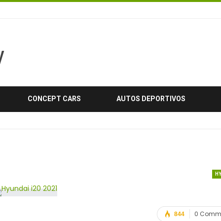
CONCEPT CARS
AUTOS DEPORTIVOS
H
0 Comm
844