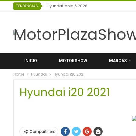
Hyundai Ioniq 6 2026
TENDENCIAS
INICIO
MOTORSHOW
MARCAS
Home
Hyundai
Hyundai i20 2021
Hyundai i20 2021
Compartir en: