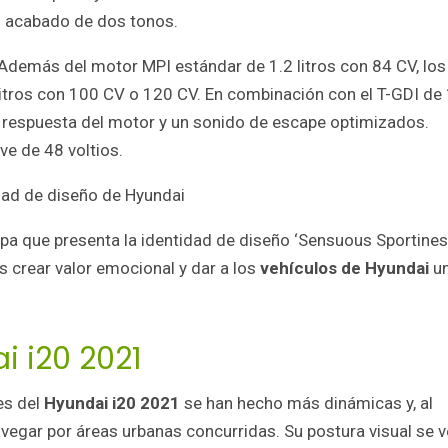
n acabado de dos tonos.
 Además del motor MPI estándar de 1.2 litros con 84 CV, los
litros con 100 CV o 120 CV. En combinación con el T-GDI de 
na respuesta del motor y un sonido de escape optimizados.
ve de 48 voltios.
idad de diseño de Hyundai
pa que presenta la identidad de diseño ‘Sensuous Sportines
s crear valor emocional y dar a los
vehículos de Hyundai
u
i i20 2021
es del
Hyundai i20 2021
se han hecho más dinámicas y, al
vegar por áreas urbanas concurridas. Su postura visual se v