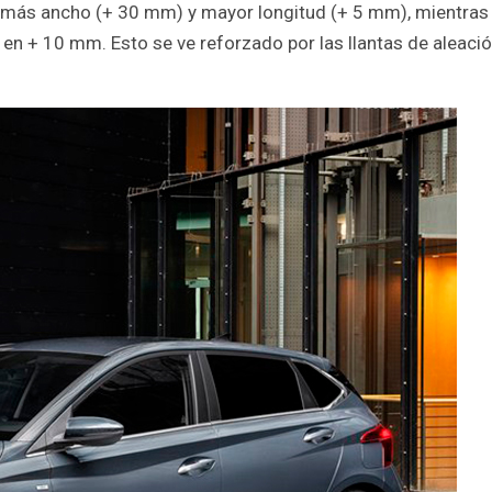
 más ancho (+ 30 mm) y mayor longitud (+ 5 mm), mientras
 en + 10 mm. Esto se ve reforzado por las llantas de aleaci