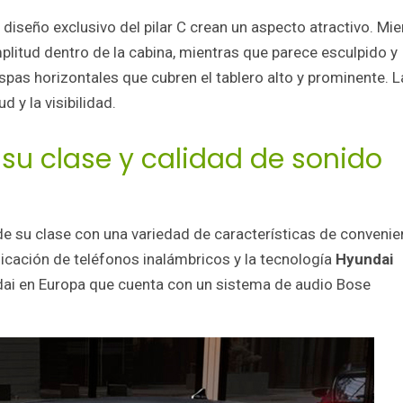
un diseño exclusivo del pilar C crean un aspecto atractivo. Mi
mplitud dentro de la cabina, mientras que parece esculpido y
spas horizontales que cubren el tablero alto y prominente. 
 y la visibilidad.
su clase y calidad de sonido
e su clase con una variedad de características de convenie
plicación de teléfonos inalámbricos y la tecnología
Hyundai
ndai en Europa que cuenta con un sistema de audio Bose