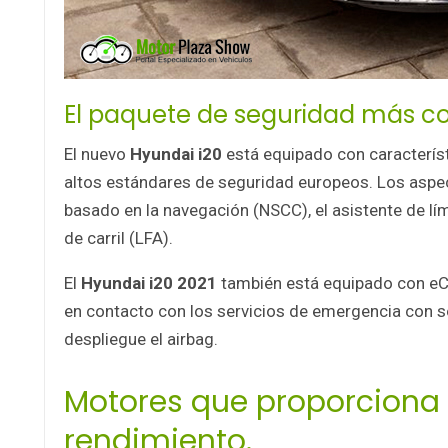
El paquete de seguridad más c
El nuevo
Hyundai i20
está equipado con caracterís
altos estándares de seguridad europeos. Los aspec
basado en la navegación (NSCC), el asistente de lím
de carril (LFA).
El
Hyundai i20 2021
también está equipado con eCa
en contacto con los servicios de emergencia con s
despliegue el airbag.
Motores que proporciona 
rendimiento.