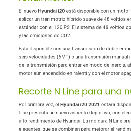
El nuevo
Hyundai i20
está disponible con un motor
aplicar un tren motriz híbrido suave de 48 voltios
estándar con el 120 PS. El sistema de 48 voltios 
y las emisiones de CO2.
Está disponible con una transmisión de doble emb
seis velocidades (6MT) o una transmisión manual in
de la transmisión para entrar en modo de inercia, a
motor aún encendido en ralentí y con el motor apa
Recorte N Line para una 
Por primera vez, el
Hyundai i20 2021
estará dispon
Line presenta un nuevo aspecto deportivo, con elem
alto rendimiento de Hyundai. La moldura N Line pr
elegantes, que se combinan para mejorar el rendim