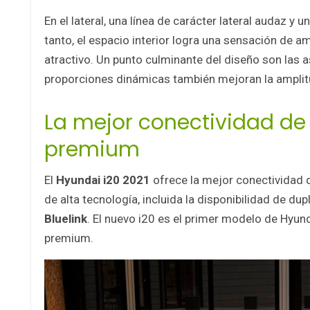
En el lateral, una línea de carácter lateral audaz y 
tanto, el espacio interior logra una sensación de a
atractivo. Un punto culminante del diseño son las a
proporciones dinámicas también mejoran la amplitud
La mejor conectividad de 
premium
El
Hyundai i20 2021
ofrece la mejor conectividad d
de alta tecnología, incluida la disponibilidad de du
Bluelink
. El nuevo i20 es el primer modelo de Hyu
premium.