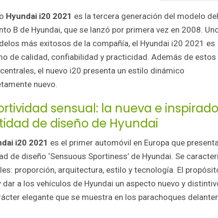
vo
Hyundai i20 2021
es la tercera generación del modelo de
to B de Hyundai, que se lanzó por primera vez en 2008. Un
delos más exitosos de la compañía, el Hyundai i20 2021 es
o de calidad, confiabilidad y practicidad. Además de estos
 centrales, el nuevo i20 presenta un estilo dinámico
tamente nuevo.
rtividad sensual: la nueva e inspirad
tidad de diseño de Hyundai
dai i20 2021
es el primer automóvil en Europa que presenta
ad de diseño ‘Sensuous Sportiness’ de Hyundai. Se caracter
: proporción, arquitectura, estilo y tecnología. El propósit
 dar a los vehículos de Hyundai un aspecto nuevo y distintivo
arácter elegante que se muestra en los parachoques delante