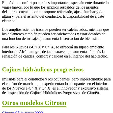
El máximo confort postural es importante, especialmente durante los
viajes largos, por lo que los amplios respaldos de los asientos
delanteros cuentan con un soporte reforzado, ajuste lumbar y de
altura y, para el asiento del conductor, la disponibilidad de ajuste
eléctrico.
Los amplios asientos traseros pueden ser calefactados, mientras que
los delanteros también pueden ser calefactados y estar dotados de
una función de masaje que aumenta la sensación de bienestar.
Para los Nuevos ë-C4 X y C4 X, se ofrecerá un lujoso ambiente
interior de Alcántara gris de tacto suave, que aumenta aún más la
sensación de calidez, confort y calidad en el interior del habitáculo.
Cojines hidráulicos progresivos
Invisible para el conductor y los ocupantes, pero imprescindible para
el confort de marcha que experimentan los ocupantes en el interior
de los Nuevos ë-C4 X y C4 X, es el innovador y exclusivo sistema
de suspensión de Cojines Hidráulicos Progresivos de Citroën.
Otros modelos Citroen
Citroen C5 Aircross 2022