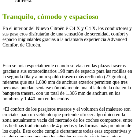
carretera.
Tranquilo, cómodo y espacioso
En el interior del Nuevo Citroën ë-C4 X y C4 X, los conductores y
sus pasajeros disfrutarán de una sensación de serenidad, confort y
espacio inigualables gracias a la aclamada experiencia Advanced
Comfort de Citroën.
Esto se nota especialmente cuando se viaja en las plazas traseras
gracias a sus extraordinarios 198 mm de espacio para las rodillas en
la segunda fila y a un respaldo trasero más reclinado (27 grados),
mientras que sus 1.800 mm de anchura exterior permiten que tres
personas puedan sentarse cómodamente una al lado de la otra en la
banqueta trasera, con un total de 1.366 mm de anchura en los
hombros y 1.440 mm en los codos.
«El confort de los pasajeros traseros y el volumen del maletero son
cruciales para un vehículo que pretende ofrecer algo único en la
zona actualmente vacía del mercado de los coches compactos, entre
las berlinas tradicionales de 4 puertas y las formas más premium de
los cupés. Este coche cumple ciertamente todas esas expectativas y
es algo que creemos que los clientes encontrarán interesante y