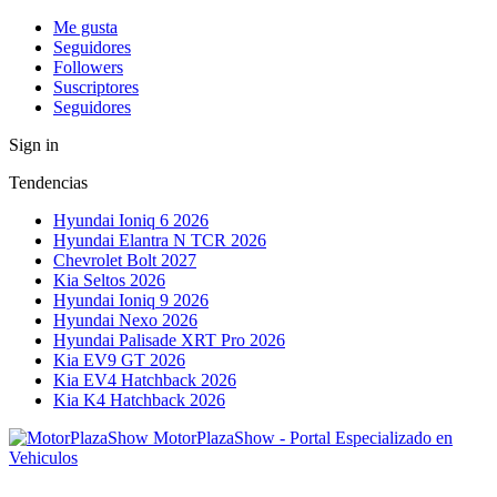
Me gusta
Seguidores
Followers
Suscriptores
Seguidores
Sign in
Tendencias
Hyundai Ioniq 6 2026
Hyundai Elantra N TCR 2026
Chevrolet Bolt 2027
Kia Seltos 2026
Hyundai Ioniq 9 2026
Hyundai Nexo 2026
Hyundai Palisade XRT Pro 2026
Kia EV9 GT 2026
Kia EV4 Hatchback 2026
Kia K4 Hatchback 2026
MotorPlazaShow - Portal Especializado en
Vehiculos