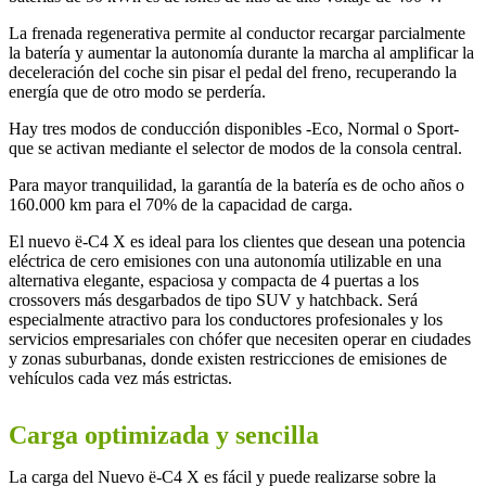
La frenada regenerativa permite al conductor recargar parcialmente
la batería y aumentar la autonomía durante la marcha al amplificar la
deceleración del coche sin pisar el pedal del freno, recuperando la
energía que de otro modo se perdería.
Hay tres modos de conducción disponibles -Eco, Normal o Sport-
que se activan mediante el selector de modos de la consola central.
Para mayor tranquilidad, la garantía de la batería es de ocho años o
160.000 km para el 70% de la capacidad de carga.
El nuevo ë-C4 X es ideal para los clientes que desean una potencia
eléctrica de cero emisiones con una autonomía utilizable en una
alternativa elegante, espaciosa y compacta de 4 puertas a los
crossovers más desgarbados de tipo SUV y hatchback. Será
especialmente atractivo para los conductores profesionales y los
servicios empresariales con chófer que necesiten operar en ciudades
y zonas suburbanas, donde existen restricciones de emisiones de
vehículos cada vez más estrictas.
Carga optimizada y sencilla
La carga del Nuevo ë-C4 X es fácil y puede realizarse sobre la