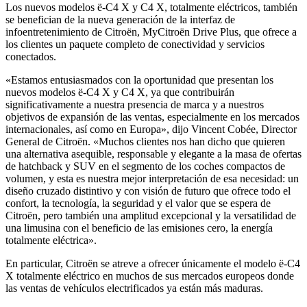
Los nuevos modelos ë-C4 X y C4 X, totalmente eléctricos, también
se benefician de la nueva generación de la interfaz de
infoentretenimiento de Citroën, MyCitroën Drive Plus, que ofrece a
los clientes un paquete completo de conectividad y servicios
conectados.
«Estamos entusiasmados con la oportunidad que presentan los
nuevos modelos ë-C4 X y C4 X, ya que contribuirán
significativamente a nuestra presencia de marca y a nuestros
objetivos de expansión de las ventas, especialmente en los mercados
internacionales, así como en Europa», dijo Vincent Cobée, Director
General de Citroën. «Muchos clientes nos han dicho que quieren
una alternativa asequible, responsable y elegante a la masa de ofertas
de hatchback y SUV en el segmento de los coches compactos de
volumen, y esta es nuestra mejor interpretación de esa necesidad: un
diseño cruzado distintivo y con visión de futuro que ofrece todo el
confort, la tecnología, la seguridad y el valor que se espera de
Citroën, pero también una amplitud excepcional y la versatilidad de
una limusina con el beneficio de las emisiones cero, la energía
totalmente eléctrica».
En particular, Citroën se atreve a ofrecer únicamente el modelo ë-C4
X totalmente eléctrico en muchos de sus mercados europeos donde
las ventas de vehículos electrificados ya están más maduras.