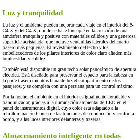
Luz y tranquilidad
La luz y el ambiente pueden mejorar cada viaje en el interior del ë-
C4 X y del C4 X, donde se hace hincapié en la creación de una
atmósfera tranquila y positiva con materiales cálidos y una generosa
superficie acristalada, que incluye ventanillas laterales del cuarto
trasero más pequeñas. El revestimiento del techo y los
embellecedores de los pilares interiores de color claro añaden más
luminosidad y calidez.
También está disponible un gran techo solar panorámico de apertura
eléctrica. Está diseñado para preservar el espacio para la cabeza en
la parte trasera mientras baña de luz el compartimento de los
pasajeros, y se completa con una persiana para un control máximo.
Por la noche, el ambiente en el interior es igualmente agradable y
tranquilizador, gracias a la iluminación ambiental de LED en el
panel de instrumentos digital, cuyo color está adaptado a la
retroiluminación blanca de las funciones de conducción y confort a
bordo, y a las luces interiores delanteras y traseras.
Almacenamiento inteligente en todas