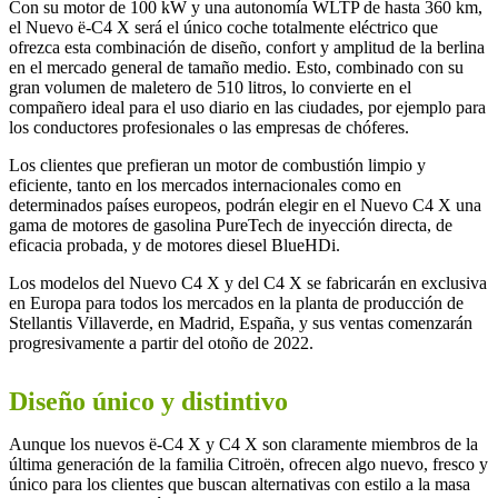
Con su motor de 100 kW y una autonomía WLTP de hasta 360 km,
el Nuevo ë-C4 X será el único coche totalmente eléctrico que
ofrezca esta combinación de diseño, confort y amplitud de la berlina
en el mercado general de tamaño medio. Esto, combinado con su
gran volumen de maletero de 510 litros, lo convierte en el
compañero ideal para el uso diario en las ciudades, por ejemplo para
los conductores profesionales o las empresas de chóferes.
Los clientes que prefieran un motor de combustión limpio y
eficiente, tanto en los mercados internacionales como en
determinados países europeos, podrán elegir en el Nuevo C4 X una
gama de motores de gasolina PureTech de inyección directa, de
eficacia probada, y de motores diesel BlueHDi.
Los modelos del Nuevo C4 X y del C4 X se fabricarán en exclusiva
en Europa para todos los mercados en la planta de producción de
Stellantis Villaverde, en Madrid, España, y sus ventas comenzarán
progresivamente a partir del otoño de 2022.
Diseño único y distintivo
Aunque los nuevos ë-C4 X y C4 X son claramente miembros de la
última generación de la familia Citroën, ofrecen algo nuevo, fresco y
único para los clientes que buscan alternativas con estilo a la masa