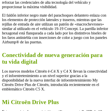
reforzar las credenciales de alta tecnología del vehículo y
proporcionar la máxima visibilidad.
El faldón inferior negro mate del parachoques delantero enlaza con
los elementos de protección laterales y traseros, mientras que las
rejillas de entrada de aire utilizan un patrón de «macrochevrones»
similar al utilizado en el vehículo 19-19 Concept. La parrilla inferior
hexagonal está flanqueada a cada lado por los distintivos biseles de
los faros antiniebla con inserciones de color a juego con los paneles
Airbump® de las puertas.
Conectividad de nueva generación para
tu vida digital
Los nuevos modelos Citroën ë-C4 X y C4 X llevan la conectividad
y el infoentretenimiento a un nivel superior gracias a la
disponibilidad de la nueva interfaz de infoentretenimiento My
Citroën Drive Plus de Citroën, introducida recientemente en el
emblemático Citroën C5 X.
Mi Citroën Drive Plus