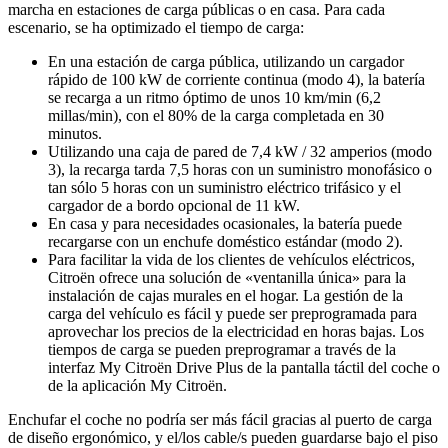
marcha en estaciones de carga públicas o en casa. Para cada
escenario, se ha optimizado el tiempo de carga:
En una estación de carga pública, utilizando un cargador
rápido de 100 kW de corriente continua (modo 4), la batería
se recarga a un ritmo óptimo de unos 10 km/min (6,2
millas/min), con el 80% de la carga completada en 30
minutos.
Utilizando una caja de pared de 7,4 kW / 32 amperios (modo
3), la recarga tarda 7,5 horas con un suministro monofásico o
tan sólo 5 horas con un suministro eléctrico trifásico y el
cargador de a bordo opcional de 11 kW.
En casa y para necesidades ocasionales, la batería puede
recargarse con un enchufe doméstico estándar (modo 2).
Para facilitar la vida de los clientes de vehículos eléctricos,
Citroën ofrece una solución de «ventanilla única» para la
instalación de cajas murales en el hogar. La gestión de la
carga del vehículo es fácil y puede ser preprogramada para
aprovechar los precios de la electricidad en horas bajas. Los
tiempos de carga se pueden preprogramar a través de la
interfaz My Citroën Drive Plus de la pantalla táctil del coche o
de la aplicación My Citroën.
Enchufar el coche no podría ser más fácil gracias al puerto de carga
de diseño ergonómico, y el/los cable/s pueden guardarse bajo el piso