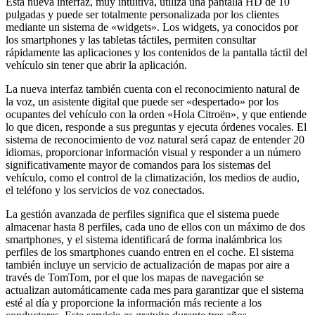
Esta nueva interfaz, muy intuitiva, utiliza una pantalla HD de 10
pulgadas y puede ser totalmente personalizada por los clientes
mediante un sistema de «widgets». Los widgets, ya conocidos por
los smartphones y las tabletas táctiles, permiten consultar
rápidamente las aplicaciones y los contenidos de la pantalla táctil del
vehículo sin tener que abrir la aplicación.
La nueva interfaz también cuenta con el reconocimiento natural de
la voz, un asistente digital que puede ser «despertado» por los
ocupantes del vehículo con la orden «Hola Citroën», y que entiende
lo que dicen, responde a sus preguntas y ejecuta órdenes vocales. El
sistema de reconocimiento de voz natural será capaz de entender 20
idiomas, proporcionar información visual y responder a un número
significativamente mayor de comandos para los sistemas del
vehículo, como el control de la climatización, los medios de audio,
el teléfono y los servicios de voz conectados.
La gestión avanzada de perfiles significa que el sistema puede
almacenar hasta 8 perfiles, cada uno de ellos con un máximo de dos
smartphones, y el sistema identificará de forma inalámbrica los
perfiles de los smartphones cuando entren en el coche. El sistema
también incluye un servicio de actualización de mapas por aire a
través de TomTom, por el que los mapas de navegación se
actualizan automáticamente cada mes para garantizar que el sistema
esté al día y proporcione la información más reciente a los