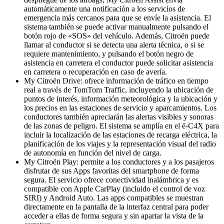
automáticamente una notificación a los servicios de
emergencia más cercanos para que se envíe la asistencia. El
sistema también se puede activar manualmente pulsando el
botón rojo de «SOS» del vehículo. Además, Citroën puede
llamar al conductor si se detecta una alerta técnica, o si se
requiere mantenimiento, y pulsando el botón negro de
asistencia en carretera el conductor puede solicitar asistencia
en carretera o recuperación en caso de avería.
My Citroën Drive: ofrece información de tráfico en tiempo
real a través de TomTom Traffic, incluyendo la ubicación de
puntos de interés, información meteorológica y la ubicación y
los precios en las estaciones de servicio y aparcamientos. Los
conductores también apreciarán las alertas visibles y sonoras
de las zonas de peligro. El sistema se amplía en el ë-C4X para
incluir la localización de las estaciones de recarga eléctrica, la
planificación de los viajes y la representación visual del radio
de autonomía en función del nivel de carga.
My Citroën Play: permite a los conductores y a los pasajeros
disfrutar de sus Apps favoritas del smartphone de forma
segura. El servicio ofrece conectividad inalámbrica y es
compatible con Apple CarPlay (incluido el control de voz
SIRI) y Android Auto. Las apps compatibles se muestran
directamente en la pantalla de la interfaz central para poder
acceder a ellas de forma segura y sin apartar la vista de la