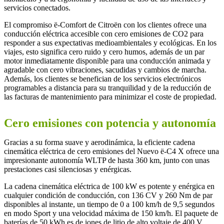
servicios conectados.
El compromiso ë-Comfort de Citroën con los clientes ofrece una
conducción eléctrica accesible con cero emisiones de CO2 para
responder a sus expectativas medioambientales y ecológicas. En los
viajes, esto significa cero ruido y cero humos, además de un par
motor inmediatamente disponible para una conducción animada y
agradable con cero vibraciones, sacudidas y cambios de marcha.
Además, los clientes se benefician de los servicios electrónicos
programables a distancia para su tranquilidad y de la reducción de
las facturas de mantenimiento para minimizar el coste de propiedad.
Cero emisiones con potencia y autonomía
Gracias a su forma suave y aerodinámica, la eficiente cadena
cinemática eléctrica de cero emisiones del Nuevo ë-C4 X ofrece una
impresionante autonomía WLTP de hasta 360 km, junto con unas
prestaciones casi silenciosas y enérgicas.
La cadena cinemática eléctrica de 100 kW es potente y enérgica en
cualquier condición de conducción, con 136 CV y 260 Nm de par
disponibles al instante, un tiempo de 0 a 100 km/h de 9,5 segundos
en modo Sport y una velocidad máxima de 150 km/h. El paquete de
baterías de 50 kWh es de iones de litio de alto voltaje de 400 V.