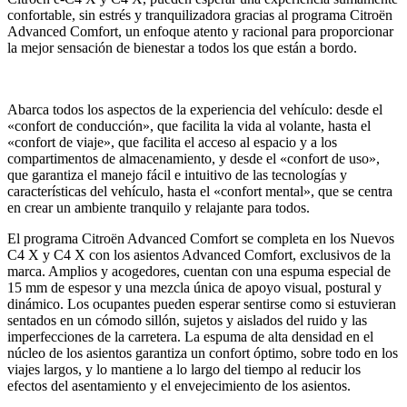
confortable, sin estrés y tranquilizadora gracias al programa Citroën
Advanced Comfort, un enfoque atento y racional para proporcionar
la mejor sensación de bienestar a todos los que están a bordo.
Abarca todos los aspectos de la experiencia del vehículo: desde el
«confort de conducción», que facilita la vida al volante, hasta el
«confort de viaje», que facilita el acceso al espacio y a los
compartimentos de almacenamiento, y desde el «confort de uso»,
que garantiza el manejo fácil e intuitivo de las tecnologías y
características del vehículo, hasta el «confort mental», que se centra
en crear un ambiente tranquilo y relajante para todos.
El programa Citroën Advanced Comfort se completa en los Nuevos
C4 X y C4 X con los asientos Advanced Comfort, exclusivos de la
marca. Amplios y acogedores, cuentan con una espuma especial de
15 mm de espesor y una mezcla única de apoyo visual, postural y
dinámico. Los ocupantes pueden esperar sentirse como si estuvieran
sentados en un cómodo sillón, sujetos y aislados del ruido y las
imperfecciones de la carretera. La espuma de alta densidad en el
núcleo de los asientos garantiza un confort óptimo, sobre todo en los
viajes largos, y lo mantiene a lo largo del tiempo al reducir los
efectos del asentamiento y el envejecimiento de los asientos.