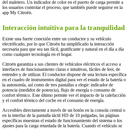
del maletero. Un indicador de color en el puerto de carga permite a
los usuarios controlar el proceso, que también puede seguirse en la
app My Citroën.
Interacción intuitiva para la tranquilidad
Existe una fuerte conexión entre un conductor y su vehículo
electrificado, por lo que Citroën ha simplificado la interacción
necesaria para que sea tan fácil, gratificante y natural en el día a día
como cualquier tecnología en el hogar.
Citroën garantiza a sus clientes de vehículos eléctricos el acceso a
interfaces de funcionamiento claras e intuitivas, fáciles de leer, de
entender y de utilizar. El conductor dispone de una lectura específica
en el cuadro de instrumentos digital para ver el estado de la batería o
la autonomía, así como de tres pantallas a elegir: indicador de
potencia (medidor de potencia), flujo de energía o consumo de
confort térmico. Este último permite ver el impacto de la calefacción
y el confort térmico del coche en el consumo de energía.
Accesibles directamente a través de un botón en la consola central o
en la interfaz de la pantalla táctil HD de 10 pulgadas, las páginas
específicas muestran el estado de funcionamiento del sistema o los
ajustes para la carga retardada de la batería. Cuando el vehículo se