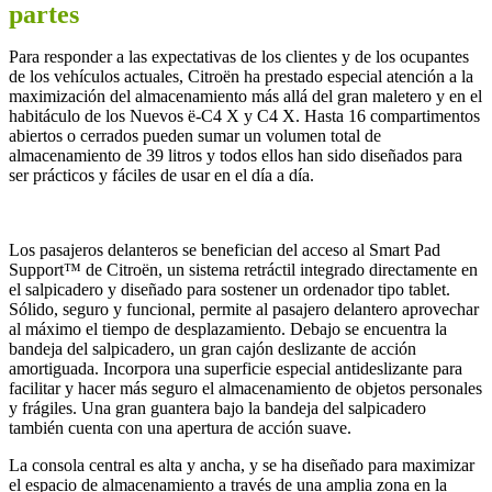
partes
Para responder a las expectativas de los clientes y de los ocupantes
de los vehículos actuales, Citroën ha prestado especial atención a la
maximización del almacenamiento más allá del gran maletero y en el
habitáculo de los Nuevos ë-C4 X y C4 X. Hasta 16 compartimentos
abiertos o cerrados pueden sumar un volumen total de
almacenamiento de 39 litros y todos ellos han sido diseñados para
ser prácticos y fáciles de usar en el día a día.
Los pasajeros delanteros se benefician del acceso al Smart Pad
Support™ de Citroën, un sistema retráctil integrado directamente en
el salpicadero y diseñado para sostener un ordenador tipo tablet.
Sólido, seguro y funcional, permite al pasajero delantero aprovechar
al máximo el tiempo de desplazamiento. Debajo se encuentra la
bandeja del salpicadero, un gran cajón deslizante de acción
amortiguada. Incorpora una superficie especial antideslizante para
facilitar y hacer más seguro el almacenamiento de objetos personales
y frágiles. Una gran guantera bajo la bandeja del salpicadero
también cuenta con una apertura de acción suave.
La consola central es alta y ancha, y se ha diseñado para maximizar
el espacio de almacenamiento a través de una amplia zona en la