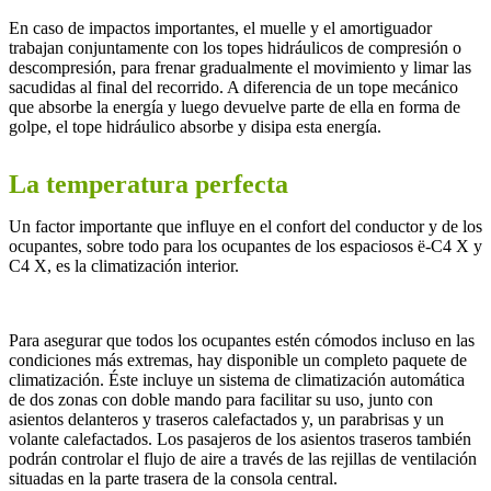
En caso de impactos importantes, el muelle y el amortiguador
trabajan conjuntamente con los topes hidráulicos de compresión o
descompresión, para frenar gradualmente el movimiento y limar las
sacudidas al final del recorrido. A diferencia de un tope mecánico
que absorbe la energía y luego devuelve parte de ella en forma de
golpe, el tope hidráulico absorbe y disipa esta energía.
La temperatura perfecta
Un factor importante que influye en el confort del conductor y de los
ocupantes, sobre todo para los ocupantes de los espaciosos ë-C4 X y
C4 X, es la climatización interior.
Para asegurar que todos los ocupantes estén cómodos incluso en las
condiciones más extremas, hay disponible un completo paquete de
climatización. Éste incluye un sistema de climatización automática
de dos zonas con doble mando para facilitar su uso, junto con
asientos delanteros y traseros calefactados y, un parabrisas y un
volante calefactados. Los pasajeros de los asientos traseros también
podrán controlar el flujo de aire a través de las rejillas de ventilación
situadas en la parte trasera de la consola central.