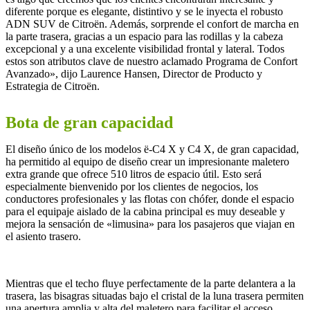
diferente porque es elegante, distintivo y se le inyecta el robusto
ADN SUV de Citroën. Además, sorprende el confort de marcha en
la parte trasera, gracias a un espacio para las rodillas y la cabeza
excepcional y a una excelente visibilidad frontal y lateral. Todos
estos son atributos clave de nuestro aclamado Programa de Confort
Avanzado», dijo Laurence Hansen, Director de Producto y
Estrategia de Citroën.
Bota de gran capacidad
El diseño único de los modelos ë-C4 X y C4 X, de gran capacidad,
ha permitido al equipo de diseño crear un impresionante maletero
extra grande que ofrece 510 litros de espacio útil. Esto será
especialmente bienvenido por los clientes de negocios, los
conductores profesionales y las flotas con chófer, donde el espacio
para el equipaje aislado de la cabina principal es muy deseable y
mejora la sensación de «limusina» para los pasajeros que viajan en
el asiento trasero.
Mientras que el techo fluye perfectamente de la parte delantera a la
trasera, las bisagras situadas bajo el cristal de la luna trasera permiten
una apertura amplia y alta del maletero para facilitar el acceso.