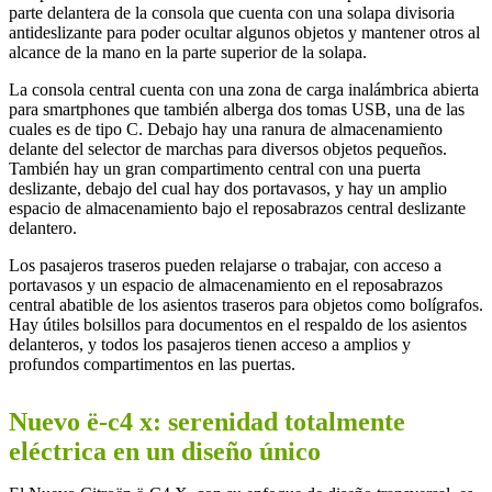
parte delantera de la consola que cuenta con una solapa divisoria
antideslizante para poder ocultar algunos objetos y mantener otros al
alcance de la mano en la parte superior de la solapa.
La consola central cuenta con una zona de carga inalámbrica abierta
para smartphones que también alberga dos tomas USB, una de las
cuales es de tipo C. Debajo hay una ranura de almacenamiento
delante del selector de marchas para diversos objetos pequeños.
También hay un gran compartimento central con una puerta
deslizante, debajo del cual hay dos portavasos, y hay un amplio
espacio de almacenamiento bajo el reposabrazos central deslizante
delantero.
Los pasajeros traseros pueden relajarse o trabajar, con acceso a
portavasos y un espacio de almacenamiento en el reposabrazos
central abatible de los asientos traseros para objetos como bolígrafos.
Hay útiles bolsillos para documentos en el respaldo de los asientos
delanteros, y todos los pasajeros tienen acceso a amplios y
profundos compartimentos en las puertas.
N
uevo ë-c4 x: serenidad totalmente
eléctrica en un diseño único