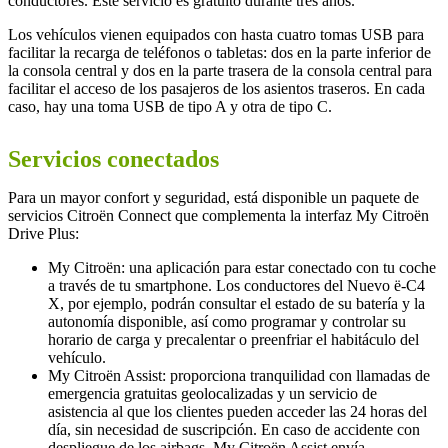
conductores. Este servicio es gratuito durante tres años.
Los vehículos vienen equipados con hasta cuatro tomas USB para
facilitar la recarga de teléfonos o tabletas: dos en la parte inferior de
la consola central y dos en la parte trasera de la consola central para
facilitar el acceso de los pasajeros de los asientos traseros. En cada
caso, hay una toma USB de tipo A y otra de tipo C.
Servicios conectados
Para un mayor confort y seguridad, está disponible un paquete de
servicios Citroën Connect que complementa la interfaz My Citroën
Drive Plus:
My Citroën: una aplicación para estar conectado con tu coche
a través de tu smartphone. Los conductores del Nuevo ë-C4
X, por ejemplo, podrán consultar el estado de su batería y la
autonomía disponible, así como programar y controlar su
horario de carga y precalentar o preenfriar el habitáculo del
vehículo.
My Citroën Assist: proporciona tranquilidad con llamadas de
emergencia gratuitas geolocalizadas y un servicio de
asistencia al que los clientes pueden acceder las 24 horas del
día, sin necesidad de suscripción. En caso de accidente con
despliegue de los airbags, My Citroën Assist envía