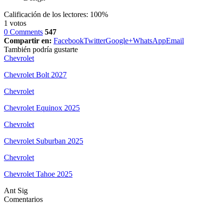
Calificación de los lectores:
100%
1
votos
0 Comments
547
Compartir en:
Facebook
Twitter
Google+
WhatsApp
Email
También podría gustarte
Chevrolet
Chevrolet Bolt 2027
Chevrolet
Chevrolet Equinox 2025
Chevrolet
Chevrolet Suburban 2025
Chevrolet
Chevrolet Tahoe 2025
Ant
Sig
Comentarios