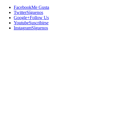
Facebook
Me Gusta
Twitter
Síguenos
Google+
Follow Us
Youtube
Suscribirse
Instagram
Síguenos