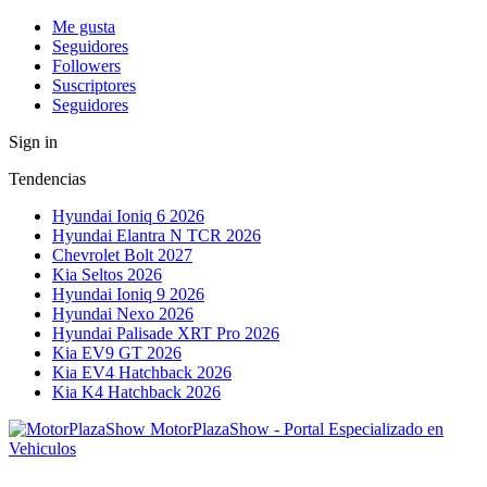
Me gusta
Seguidores
Followers
Suscriptores
Seguidores
Sign in
Tendencias
Hyundai Ioniq 6 2026
Hyundai Elantra N TCR 2026
Chevrolet Bolt 2027
Kia Seltos 2026
Hyundai Ioniq 9 2026
Hyundai Nexo 2026
Hyundai Palisade XRT Pro 2026
Kia EV9 GT 2026
Kia EV4 Hatchback 2026
Kia K4 Hatchback 2026
MotorPlazaShow - Portal Especializado en
Vehiculos