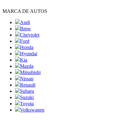
MARCA DE AUTOS
Audi
Bmw
Chevrolet
Ford
Honda
Hyundai
Kia
Mazda
Mitsubishi
Nissan
Renault
Subaru
Suzuki
Toyota
Volkswagen