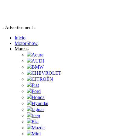
- Advertisement -
Inicio
MotorShow
Marcas
Acura
AUDI
BMW
CHEVROLET
CITROËN
Fiat
Ford
Honda
Hyundai
Jaguar
Jeep
Kia
Mazda
Mini