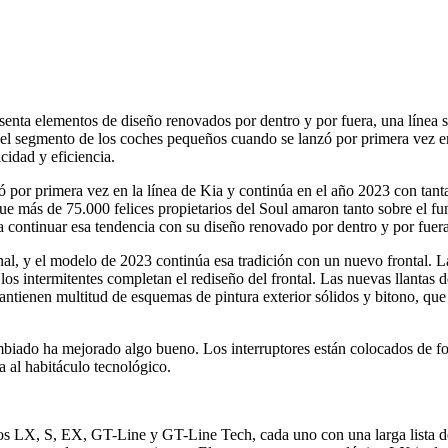
senta elementos de diseño renovados por dentro y por fuera, una línea s
ó el segmento de los coches pequeños cuando se lanzó por primera vez
cidad y eficiencia.
or primera vez en la línea de Kia y continúa en el año 2023 con tanta 
más de 75.000 felices propietarios del Soul amaron tanto sobre el fun
a continuar esa tendencia con su diseño renovado por dentro y por fuera,
nal, y el modelo de 2023 continúa esa tradición con un nuevo frontal. 
los intermitentes completan el rediseño del frontal. Las nuevas llantas 
e mantienen multitud de esquemas de pintura exterior sólidos y bitono, 
biado ha mejorado algo bueno. Los interruptores están colocados de form
 al habitáculo tecnológico.
dos LX, S, EX, GT-Line y GT-Line Tech, cada uno con una larga lista 