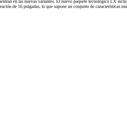
uentran en las nuevas variantes. El nuevo paquete tecnológico LX inclu
leación de 16 pulgadas, lo que supone un conjunto de características mu