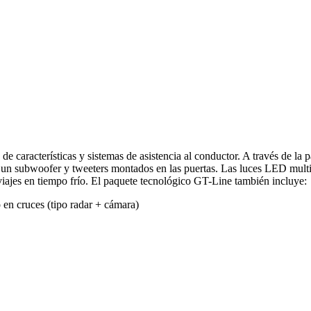
características y sistemas de asistencia al conductor. A través de la pa
 subwoofer y tweeters montados en las puertas. Las luces LED multicol
 viajes en tiempo frío. El paquete tecnológico GT-Line también incluye:
o en cruces (tipo radar + cámara)