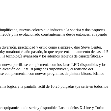
implificada, nuevos colores que inducen a la sonrisa y dos paquetes
 en 2009 y ha evolucionado constantemente desde entonces, atrayendo
diversión, practicidad y estilo como siempre», dijo Steve Center,
ky runabout el año pasado, lo que representa un aumento de casi el 5
 la tecnología avanzada y los adornos repletos de características.»
La nueva parrilla se complementa con los faros LED disponibles y los
de aleación de 17 y 18 pulgadas disponibles y el rediseño del
que se complementan con nuevos programas de pintura bitono: Blanco
a lógica y la pantalla táctil de 10,25 pulgadas (de serie en todos los
de equipamiento de serie y disponible. Los modelos X-Line y Turbo