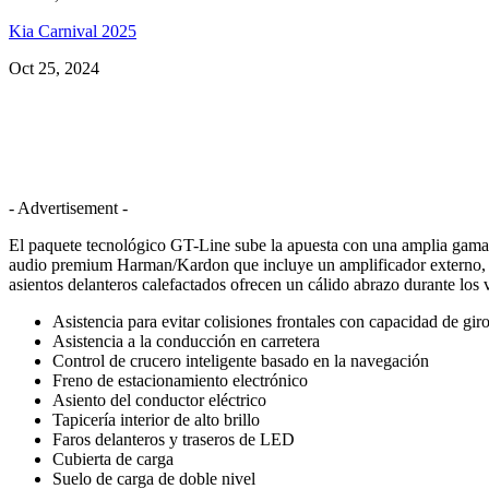
Kia Carnival 2025
Oct 25, 2024
- Advertisement -
El paquete tecnológico GT-Line sube la apuesta con una amplia gama de 
audio premium Harman/Kardon que incluye un amplificador externo, un
asientos delanteros calefactados ofrecen un cálido abrazo durante los
Asistencia para evitar colisiones frontales con capacidad de gir
Asistencia a la conducción en carretera
Control de crucero inteligente basado en la navegación
Freno de estacionamiento electrónico
Asiento del conductor eléctrico
Tapicería interior de alto brillo
Faros delanteros y traseros de LED
Cubierta de carga
Suelo de carga de doble nivel