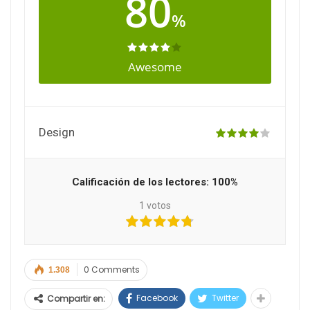
80
%
Awesome
Design
Calificación de los lectores:
100%
1
votos
0 Comments
1.308
Facebook
Twitter
Compartir en: