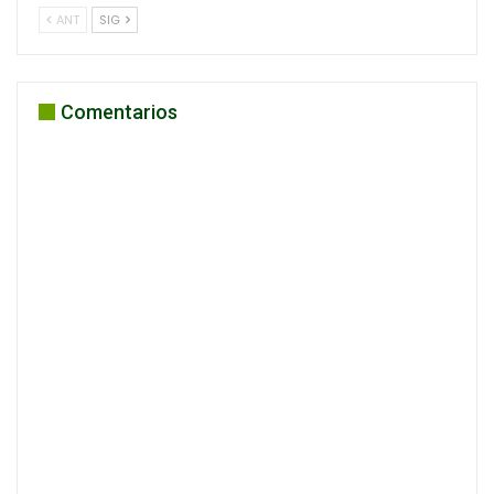
ANT
SIG
Comentarios