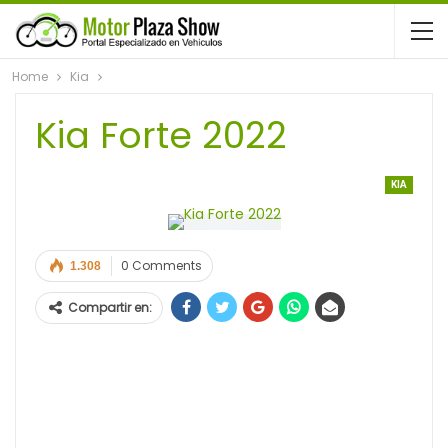
Home
Kia
Kia Forte 2022
KIA
0 Comments
1.308
Compartir en: