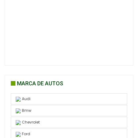
MARCA DE AUTOS
Audi
Bmw
Chevrolet
Ford