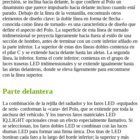
precisión, se inclina hacia delante, lo que confiere al Polo un
dinamismo que parece impulsarlo hacia delante incluso cuando está
parado. Debajo de la línea de la ventanilla, encontrarás otros
elementos de diseño clave: la doble línea en forma de flecha -
conocida como línea de tornado- es una característica de diseño que
define el aspecto del Polo. La superficie de esta línea de tornado
tridimensional se proyecta ligeramente hacia fuera al estilo de una
sección de hombro, antes de terminar con un corte inferior afilado en
la parte inferior. La superior de estas dos líneas dobles comienza en
el pilar C y se extiende hacia delante hasta las aletas. La segunda
línea, la inferior, forma el corte inferior; comienza en el grupo de
luces traseras LED tridimensionales y se extiende igualmente hasta
las aletas delanteras, donde se eleva ligeramente para encontrarse
con la línea superior.
Parte delantera
La combinación de la rejilla del radiador y los faros LED -equipados
de serie- conforman la «cara» del Polo, que se extiende por toda la
anchura del vehículo. Y los nuevos faros matriciales LED
IQ.LIGHT opcionales crean un efecto especialmente llamativo. Si
se seleccionan, los faros dobles LED se combinan con las luces
diurnas LED para formar una firma única. Dos tiras de LED
bordean cada faro a lo largo del borde inferior; la superior y más