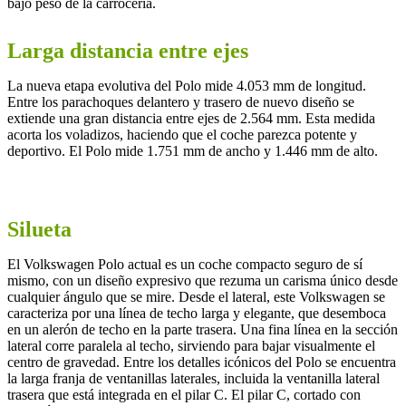
bajo peso de la carrocería.
Larga distancia entre ejes
La nueva etapa evolutiva del Polo mide 4.053 mm de longitud.
Entre los parachoques delantero y trasero de nuevo diseño se
extiende una gran distancia entre ejes de 2.564 mm. Esta medida
acorta los voladizos, haciendo que el coche parezca potente y
deportivo. El Polo mide 1.751 mm de ancho y 1.446 mm de alto.
Silueta
El Volkswagen Polo actual es un coche compacto seguro de sí
mismo, con un diseño expresivo que rezuma un carisma único desde
cualquier ángulo que se mire. Desde el lateral, este Volkswagen se
caracteriza por una línea de techo larga y elegante, que desemboca
en un alerón de techo en la parte trasera. Una fina línea en la sección
lateral corre paralela al techo, sirviendo para bajar visualmente el
centro de gravedad. Entre los detalles icónicos del Polo se encuentra
la larga franja de ventanillas laterales, incluida la ventanilla lateral
trasera que está integrada en el pilar C. El pilar C, cortado con