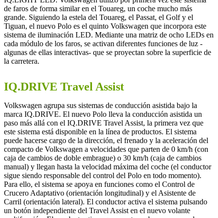
de faros de forma similar en el Touareg, un coche mucho más
grande. Siguiendo la estela del Touareg, el Passat, el Golf y el
Tiguan, el nuevo Polo es el quinto Volkswagen que incorpora este
sistema de iluminación LED. Mediante una matriz de ocho LEDs en
cada módulo de los faros, se activan diferentes funciones de luz -
algunas de ellas interactivas- que se proyectan sobre la superficie de
la carretera.
IQ.DRIVE Travel Assist
Volkswagen agrupa sus sistemas de conducción asistida bajo la
marca IQ.DRIVE. El nuevo Polo lleva la conducción asistida un
paso más allá con el IQ.DRIVE Travel Assist, la primera vez que
este sistema está disponible en la línea de productos. El sistema
puede hacerse cargo de la dirección, el frenado y la aceleración del
compacto de Volkswagen a velocidades que parten de 0 km/h (con
caja de cambios de doble embrague) o 30 km/h (caja de cambios
manual) y llegan hasta la velocidad máxima del coche (el conductor
sigue siendo responsable del control del Polo en todo momento).
Para ello, el sistema se apoya en funciones como el Control de
Crucero Adaptativo (orientación longitudinal) y el Asistente de
Carril (orientación lateral). El conductor activa el sistema pulsando
un botón independiente del Travel Assist en el nuevo volante