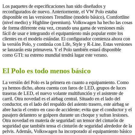
Los paquetes de especificaciones han sido diseñados y
reconfigurados de nuevo. Anteriormente, el VW Polo estaba
disponible en las versiones Trendline (modelo básico), Comfortline
(nivel medio) y Highline (premium). Volkswagen ha hecho las cosas
de forma diferente esta vez, creando una gama de versiones más
fácil de usar e integrando el equipamiento más popular entre los
clientes en el modelo estándar. El configurador comienza ahora con
la versión Polo, y continúa con Life, Style y R-Line. Estas versiones
se lanzarán esta primavera. Y el Polo también estará disponible
como GTI: su estreno mundial tendrá lugar este verano.
El Polo es todo menos básico
La versión del Polo es la primera en cuanto a equipamiento. Como
ya hemos dicho, ahora cuenta con faros de LED, grupos de luces
traseras de LED, el nuevo volante multifunción y el asistente de
carril. Otra novedad es el airbag central. Situado en el lado del
conductor, en el lado del respaldo del asiento trasero, este airbag se
abre hacia el centro en caso de accidente; evita que el conductor y el
pasajero delantero se golpeen durante un choque y sufran lesiones.
Otra novedad en materia de seguridad: un tensor del cinturón de
seguridad que también tensa el cinturón de seguridad alrededor de la
pelvis. Además, Volkswagen ha incorporado al equipamiento básico