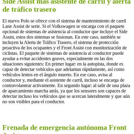
Side Assist más asistente de carril y alerta
de tráfico trasero
El nuevo Polo se ofrece con el sistema de mantenimiento de carril
Lane Assist de serie. Si el Volkswagen se encarga con el paquete
opcional de sistemas de asistencia al conductor que incluye el Side
Assist, estos dos sistemas se fusionan. En este caso, también se
incluyen la Alerta de Tráfico Trasero, el sistema de protección
proactiva de los ocupantes y el Front Assist con monitorización de
ciclistas. El paquete de sistemas de asistencia al conductor puede
ayudar a evitar accidentes graves, especialmente en las dos
situaciones siguientes: En primer lugar: en la autopista, donde es
capaz de detectar vehículos que adelantan rápidamente, así como
vehículos lentos en el ángulo muerto. En ese caso, avisa al
conductor y, mediante el asistente de carril, incluso se encarga de
contravolantear activamente. En segundo lugar: al salir de una plaza
de aparcamiento marcha atrás, ya que los sensores son capaces de
detectar incluso los vehículos que se acercan lateralmente y que aún
no son visibles para el conductor.
Frenada de emergencia autónoma Front