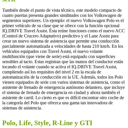
También desde el punto de vista técnico, este modelo compacto de
cuatro puertas presenta grandes similitudes con los Volkswagen de
segmentos superiores. Un ejemplo: el nuevo Volkswagen Polo es el
primer vehículo de su clase que se ofrece con la función opcional
IQ.DRIVE Travel Assist. Ésta reúne funciones como el nuevo ACC
(Control de Crucero Adaptativo) predictivo y el Lane Assist para
crear un nuevo sistema de asistencia que permite una conducción
parcialmente automatizada a velocidades de hasta 210 km/h. En los
vehículos equipados con Travel Assist, el nuevo volante
multifunción (que viene de serie) está equipado con superficies
sensibles al tacto. Estas registran que las manos del conductor están
tocando el volante cuando se activa el IQ.DRIVE Travel Assist,
cumpliendo así los requisitos del nivel 2 en la escala de
automatización de la conducción en la UE. Además, todos los Polo
vienen equipados de serie con varios sistemas de asistencia, como el
asistente de frenado de emergencia autónomo delantero, que incluye
el sistema de frenado de emergencia en ciudad y ahora también el
asistente de carril. Lo cierto es que es difícil encontrar otro coche de
la categoría del Polo que ofrezca una gama tan innovadora de
sistemas de asistencia.
Polo, Life, Style, R-Line y GTI