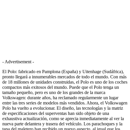
- Advertisement -
El Polo: fabricado en Pamplona (España) y Uitenhage (Sudáfrica),
pronto llegará a innumerables mercados de todo el mundo. Con más
de 18 millones de unidades construidas, el Polo es uno de los coches
compactos más exitosos del mundo. Puede que el Polo tenga un
tamaño pequeño, pero es uno de los grandes de la marca
Volkswagen: durante años, ha reclamado regularmente un lugar
entre las tres series de modelos más vendidos. Ahora, el Volkswagen
Polo ha vuelto a evolucionar. El diseño, las tecnologías y la matriz
de especificaciones del superventas han sido objeto de una
exhaustiva actualización, como se aprecia inmediatamente al ver la
nueva parte delantera y trasera del vehículo. Los parachoques y la
tapa del maletero han recibido un nuevo aspecto, al igual que los