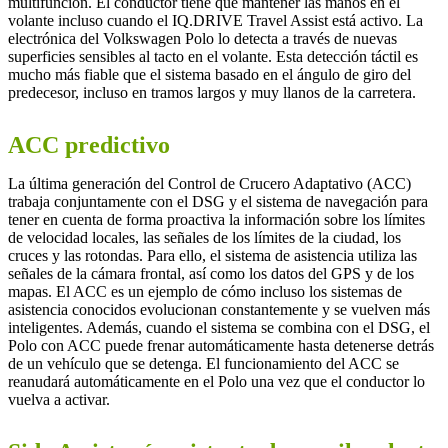
multifunción. El conductor tiene que mantener las manos en el
volante incluso cuando el IQ.DRIVE Travel Assist está activo. La
electrónica del Volkswagen Polo lo detecta a través de nuevas
superficies sensibles al tacto en el volante. Esta detección táctil es
mucho más fiable que el sistema basado en el ángulo de giro del
predecesor, incluso en tramos largos y muy llanos de la carretera.
ACC predictivo
La última generación del Control de Crucero Adaptativo (ACC)
trabaja conjuntamente con el DSG y el sistema de navegación para
tener en cuenta de forma proactiva la información sobre los límites
de velocidad locales, las señales de los límites de la ciudad, los
cruces y las rotondas. Para ello, el sistema de asistencia utiliza las
señales de la cámara frontal, así como los datos del GPS y de los
mapas. El ACC es un ejemplo de cómo incluso los sistemas de
asistencia conocidos evolucionan constantemente y se vuelven más
inteligentes. Además, cuando el sistema se combina con el DSG, el
Polo con ACC puede frenar automáticamente hasta detenerse detrás
de un vehículo que se detenga. El funcionamiento del ACC se
reanudará automáticamente en el Polo una vez que el conductor lo
vuelva a activar.