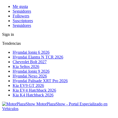
Me gusta
Seguidores
Followers
Suscriptores
Seguidores
Sign in
Tendencias
Hyundai Ioniq 6 2026
Hyundai Elantra N TCR 2026
Chevrolet Bolt 2027
Kia Seltos 2026
Hyundai Ioniq 9 2026
Hyundai Nexo 2026
Hyundai Palisade XRT Pro 2026
Kia EV9 GT 2026
Kia EV4 Hatchback 2026
Kia K4 Hatchback 2026
MotorPlazaShow - Portal Especializado en
Vehiculos