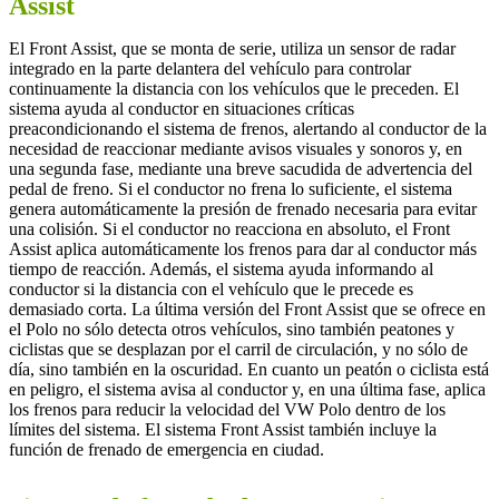
Assist
El Front Assist, que se monta de serie, utiliza un sensor de radar
integrado en la parte delantera del vehículo para controlar
continuamente la distancia con los vehículos que le preceden. El
sistema ayuda al conductor en situaciones críticas
preacondicionando el sistema de frenos, alertando al conductor de la
necesidad de reaccionar mediante avisos visuales y sonoros y, en
una segunda fase, mediante una breve sacudida de advertencia del
pedal de freno. Si el conductor no frena lo suficiente, el sistema
genera automáticamente la presión de frenado necesaria para evitar
una colisión. Si el conductor no reacciona en absoluto, el Front
Assist aplica automáticamente los frenos para dar al conductor más
tiempo de reacción. Además, el sistema ayuda informando al
conductor si la distancia con el vehículo que le precede es
demasiado corta. La última versión del Front Assist que se ofrece en
el Polo no sólo detecta otros vehículos, sino también peatones y
ciclistas que se desplazan por el carril de circulación, y no sólo de
día, sino también en la oscuridad. En cuanto un peatón o ciclista está
en peligro, el sistema avisa al conductor y, en una última fase, aplica
los frenos para reducir la velocidad del VW Polo dentro de los
límites del sistema. El sistema Front Assist también incluye la
función de frenado de emergencia en ciudad.