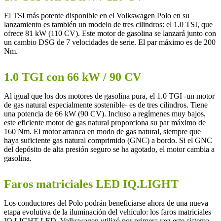
El TSI más potente disponible en el Volkswagen Polo en su
lanzamiento es también un modelo de tres cilindros: el 1.0 TSI, que
ofrece 81 kW (110 CV). Este motor de gasolina se lanzará junto con
un cambio DSG de 7 velocidades de serie. El par máximo es de 200
Nm.
1.0 TGI con 66 kW / 90 CV
Al igual que los dos motores de gasolina pura, el 1.0 TGI -un motor
de gas natural especialmente sostenible- es de tres cilindros. Tiene
una potencia de 66 kW (90 CV). Incluso a regímenes muy bajos,
este eficiente motor de gas natural proporciona su par máximo de
160 Nm. El motor arranca en modo de gas natural, siempre que
haya suficiente gas natural comprimido (GNC) a bordo. Si el GNC
del depósito de alta presión seguro se ha agotado, el motor cambia a
gasolina.
Faros matriciales LED IQ.LIGHT
Los conductores del Polo podrán beneficiarse ahora de una nueva
etapa evolutiva de la iluminación del vehículo: los faros matriciales
IQ.LIGHT LED. Volkswagen utilizó por primera vez este sistema