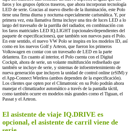
faros y los grupos ópticos traseros, que ahora incorporan tecnología
LED de serie. Gracias al nuevo diseño de la iluminación, este Polo
tiene una firma diurna y nocturna especialmente carismática. Y, por
primera vez, esta llamativa firma incluye una tira de luces LED a lo
largo del travesaño de la parrilla del radiador, en combinación con
los faros matriciales LED IQ.LIGHT (opcionales/dependientes del
paquete de especificaciones), que también son nuevos para el Polo.
En este sentido, el nuevo VW Polo se inspira en los modelos ID, así
como en los nuevos Golf y Arteon, que fueron los primeros
Volkswagen en contar con un travesaño de LED en la parte
delantera. En cuanto al interior, el Polo cuenta con el Digital
Cockpit, ahora de serie, un volante multifunción rediseñado que
también se incluye de serie, y sistemas de infoentretenimiento de
nueva generación que incluyen la unidad de control online (eSIM) y
el App-Connect Wireless (ambos dependen de la especificación).
Los clientes que opten por el Climatronic en su Polo podrán ahora
manejar el climatizador automático a través de la pantalla táctil,
como también ocurre en modelos más grandes como el Tiguan, el
Passat y el Arteon.
El asistente de viaje IQ.DRIVE es
opcional, el asistente de carril viene de
serie