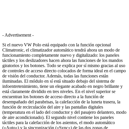
- Advertisement -
Si el nuevo VW Polo está equipado con la función opcional
Climatronic, el climatizador automático tendrá ahora un modo de
funcionamiento completamente nuevo y digitalizado: los paneles
táctiles y los deslizadores hacen ahora las funciones de los mandos
giratorios y los botones. Todo se explica por sí mismo gracias al uso
de controles de acceso directo colocados de forma ideal en el campo
de visión del conductor. Además, todas las funciones están
iluminadas. El módulo en sí está situado debajo del sistema de
infoentretenimiento, tiene un elegante acabado en negro brillante y
está claramente dividido en tres niveles. En el nivel superior se
encuentran los botones de acceso directo a la función de
desempañado del parabrisas, la calefacción de la luneta trasera, la
función de recirculación del aire y las pantallas digitales
(temperatura en el lado del conductor y del pasajero delantero, modo
de aire acondicionado). El segundo nivel contiene los paneles
táctiles para la calefacción de los asientos, el modo automático
(«Auto») y la sincronización («Sync») de las dos zonas de