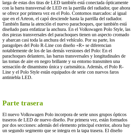
larga de estas dos tiras de LED también está conectada ópticamente
con la barra transversal de LED en la parrilla del radiador, que ahora
se ofrece por primera vez en el Polo. Contornos marcados: al igual
que en el Arteon, el capó desciende hasta la parrilla del radiador.
También llama la atención el nuevo parachoques, que también está
diseñado para enfatizar la anchura. En el Volkswagen Polo Style, las
dos piezas transversales del parachoques tienen un aspecto cromado
y abarcan casi toda la anchura del vehículo. Por su parte, los
paragolpes del Polo R-Line con diseño «R» se diferencian
notablemente de los de las demás versiones del Polo: En el
parachoques delantero, las barras transversales y longitudinales de
las tomas de aire en negro brillante y su entorno transmiten una
sensación de dinamismo única y carismática. Además, el Polo R-
Line y el Polo Style están equipados de serie con nuevos faros
antiniebla LED.
Parte trasera
El nuevo Volkswagen Polo incorpora de serie unos grupos ópticos
traseros de LED de nuevo diseño. Por primera vez, están formados
por dos secciones: además del elemento principal exterior, ahora hay
un segundo segmento que se integra en la tapa trasera. El diseño