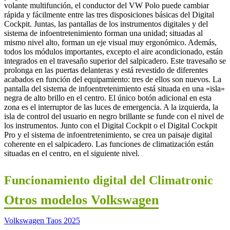
volante multifunción, el conductor del VW Polo puede cambiar
rápida y fácilmente entre las tres disposiciones básicas del Digital
Cockpit. Juntas, las pantallas de los instrumentos digitales y del
sistema de infoentretenimiento forman una unidad; situadas al
mismo nivel alto, forman un eje visual muy ergonómico. Además,
todos los módulos importantes, excepto el aire acondicionado, están
integrados en el travesaño superior del salpicadero. Este travesaño se
prolonga en las puertas delanteras y está revestido de diferentes
acabados en función del equipamiento: tres de ellos son nuevos. La
pantalla del sistema de infoentretenimiento está situada en una «isla»
negra de alto brillo en el centro. El único botón adicional en esta
zona es el interruptor de las luces de emergencia. A la izquierda, la
isla de control del usuario en negro brillante se funde con el nivel de
los instrumentos. Junto con el Digital Cockpit o el Digital Cockpit
Pro y el sistema de infoentretenimiento, se crea un paisaje digital
coherente en el salpicadero. Las funciones de climatización están
situadas en el centro, en el siguiente nivel.
Funcionamiento digital del Climatronic
Otros modelos Volkswagen
Volkswagen Taos 2025