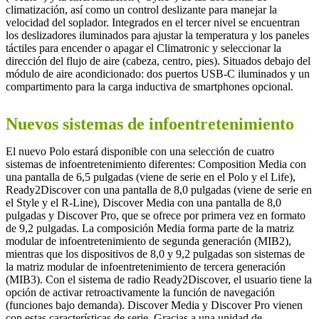
climatización, así como un control deslizante para manejar la
velocidad del soplador. Integrados en el tercer nivel se encuentran
los deslizadores iluminados para ajustar la temperatura y los paneles
táctiles para encender o apagar el Climatronic y seleccionar la
dirección del flujo de aire (cabeza, centro, pies). Situados debajo del
módulo de aire acondicionado: dos puertos USB-C iluminados y un
compartimento para la carga inductiva de smartphones opcional.
Nuevos sistemas de infoentretenimiento
El nuevo Polo estará disponible con una selección de cuatro
sistemas de infoentretenimiento diferentes: Composition Media con
una pantalla de 6,5 pulgadas (viene de serie en el Polo y el Life),
Ready2Discover con una pantalla de 8,0 pulgadas (viene de serie en
el Style y el R-Line), Discover Media con una pantalla de 8,0
pulgadas y Discover Pro, que se ofrece por primera vez en formato
de 9,2 pulgadas. La composición Media forma parte de la matriz
modular de infoentretenimiento de segunda generación (MIB2),
mientras que los dispositivos de 8,0 y 9,2 pulgadas son sistemas de
la matriz modular de infoentretenimiento de tercera generación
(MIB3). Con el sistema de radio Ready2Discover, el usuario tiene la
opción de activar retroactivamente la función de navegación
(funciones bajo demanda). Discover Media y Discover Pro vienen
con estas características de serie. Gracias a una unidad de