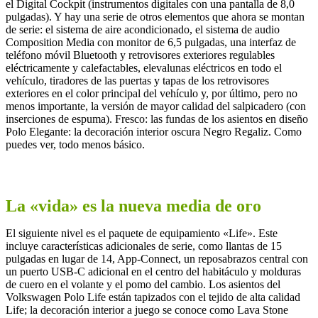
el Digital Cockpit (instrumentos digitales con una pantalla de 8,0
pulgadas). Y hay una serie de otros elementos que ahora se montan
de serie: el sistema de aire acondicionado, el sistema de audio
Composition Media con monitor de 6,5 pulgadas, una interfaz de
teléfono móvil Bluetooth y retrovisores exteriores regulables
eléctricamente y calefactables, elevalunas eléctricos en todo el
vehículo, tiradores de las puertas y tapas de los retrovisores
exteriores en el color principal del vehículo y, por último, pero no
menos importante, la versión de mayor calidad del salpicadero (con
inserciones de espuma). Fresco: las fundas de los asientos en diseño
Polo Elegante: la decoración interior oscura Negro Regaliz. Como
puedes ver, todo menos básico.
La «vida» es la nueva media de oro
El siguiente nivel es el paquete de equipamiento «Life». Este
incluye características adicionales de serie, como llantas de 15
pulgadas en lugar de 14, App-Connect, un reposabrazos central con
un puerto USB-C adicional en el centro del habitáculo y molduras
de cuero en el volante y el pomo del cambio. Los asientos del
Volkswagen Polo Life están tapizados con el tejido de alta calidad
Life; la decoración interior a juego se conoce como Lava Stone