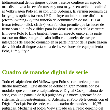
tridimensional de los grupos ópticos traseros confiere un aspecto
más distintivo a la sección trasera y una mayor sensación de calidad
al Volkswagen Polo en su conjunto. Además, la versión premium de
los grupos ópticos traseros LED incluye un intermitente dinámico
(efecto «wiping») y una función de conmutación de los LED al
frenar (efecto «click-clack»); esta función permite que las luces de
freno sean aún más visibles para los demás usuarios de la carretera.
El nuevo Polo R-Line también tiene un aspecto único en la parte
trasera: un difusor negro de alto brillo con paneles de escape
integrados de aspecto cromado en la parte inferior de la parte trasera
del vehículo distingue esta zona de las versiones de equipamiento
Polo, Life y Style.
Cuadro de mandos digital de serie
Todo el salpicadero del Volkswagen Polo se caracteriza por un
diseño horizontal. Este diseño se define en gran medida por los
módulos que contiene el salpicadero: el Digital Cockpit, ahora de
serie, con una pantalla de 8,0 pulgadas y la nueva generación de
sistemas de infoentretenimiento. Además, el Polo Style cuenta con el
Digital Cockpit Pro de serie, con un cuadro de mandos de 10,25
pulgadas. Mediante el botón View situado en el radio derecho del